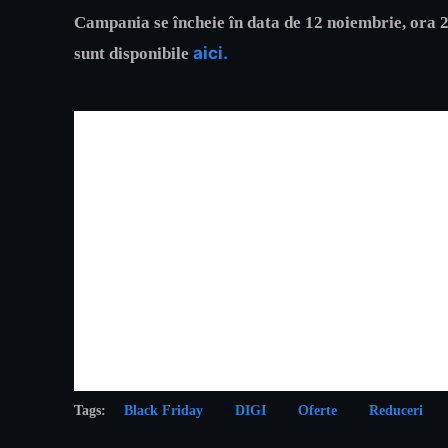
Campania se încheie în data de 12 noiembrie, ora 2
aici
.
sunt disponibile
Tags:
Black Friday
DIGI
Oferte
Reduceri