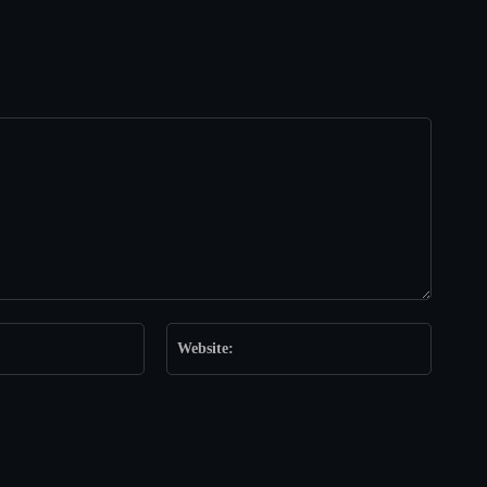
Email:*
Website