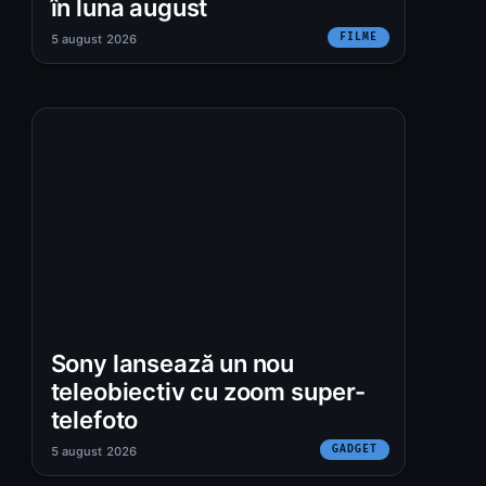
în luna august
FILME
5 august 2026
Sony lansează un nou
teleobiectiv cu zoom super-
telefoto
GADGET
5 august 2026