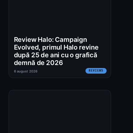
Review Halo: Campaign
Evolved, primul Halo revine
după 25 de ani cu o grafică
demnă de 2026
REVIEWS
6 august 2026