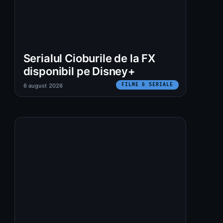
Serialul Cioburile de la FX
disponibil pe Disney+
FILME & SERIALE
6 august 2026