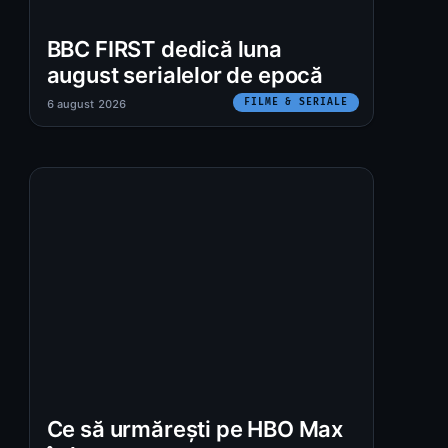
BBC FIRST dedică luna
august serialelor de epocă
FILME & SERIALE
6 august 2026
:
Ce să urmărești pe HBO Max