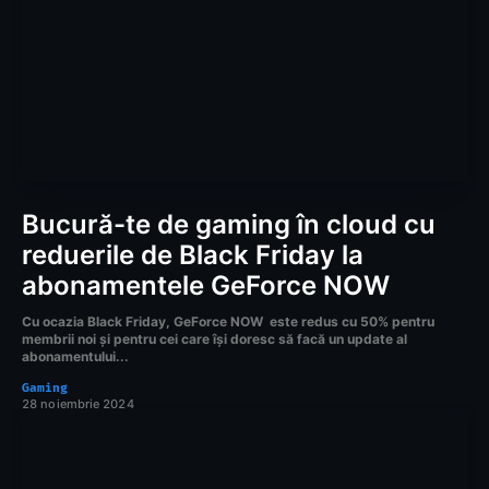
Bucură-te de gaming în cloud cu
reduerile de Black Friday la
abonamentele GeForce NOW
Cu ocazia Black Friday, GeForce NOW este redus cu 50% pentru
membrii noi și pentru cei care își doresc să facă un update al
abonamentului...
Gaming
28 noiembrie 2024