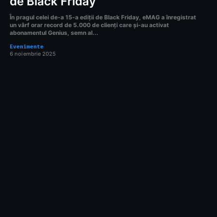
de Black Friday
În pragul celei de-a 15-a ediții de Black Friday, eMAG a înregistrat
un vârf orar record de 5.000 de clienți care și-au activat
abonamentul Genius, semn al...
Evenimente
6 noiembrie 2025