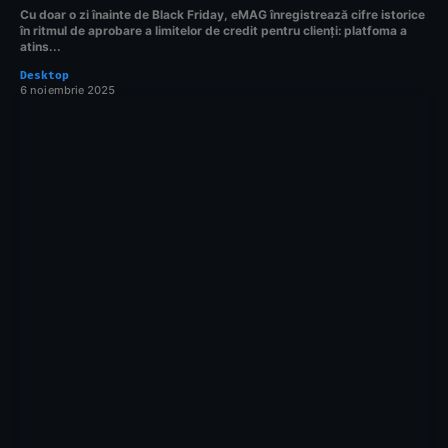
Cu doar o zi înainte de Black Friday, eMAG înregistrează cifre istorice
în ritmul de aprobare a limitelor de credit pentru clienți: platfoma a
atins...
Desktop
6 noiembrie 2025