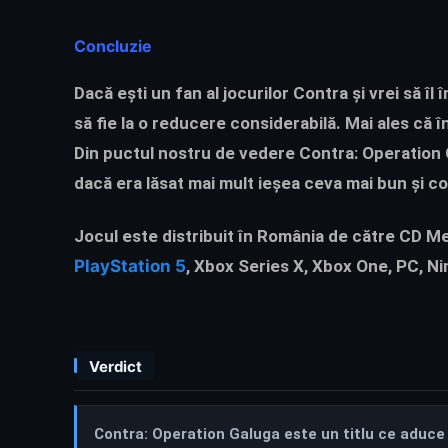
Concluzie
Dacă ești un fan al jocurilor Contra și vrei să îl 
să fie la o reducere considerabilă. Mai ales că 
Din puctul nostru de vedere Contra: Operation G
dacă era lăsat mai mult ieșea ceva mai bun și c
Jocul este distribuit în România de către CD Med
PlayStation 5
, Xbox Series X, Xbox One, PC, Nin
Verdict
Contra: Operation Galuga este un titlu ce aduce 