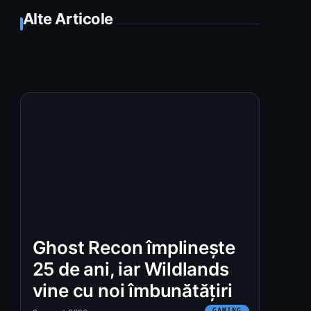
Alte Articole
Ghost Recon împlinește
25 de ani, iar Wildlands
vine cu noi îmbunătățiri
GAMING