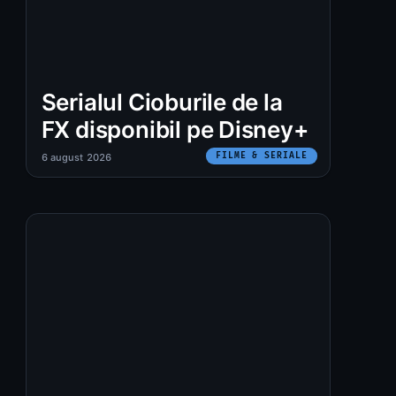
Serialul Cioburile de la
FX disponibil pe Disney+
FILME & SERIALE
6 august 2026