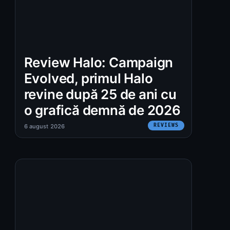
Review Halo: Campaign
Evolved, primul Halo
revine după 25 de ani cu
o grafică demnă de 2026
REVIEWS
6 august 2026