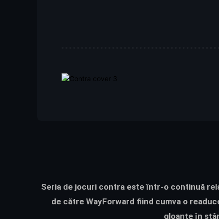
Seria de jocuri contra este într-o continuă rel
de către WayForward fiind cumva o readucere 
gloanțe în stâ