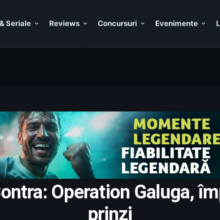
& Seriale
Reviews
Concursuri
Evenimente
L
ontra: Operation Galuga, împ
prinzi