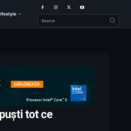
ifestyle
Search
uști tot ce