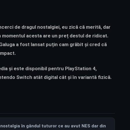
încerci de dragul nostalgiei, eu zică că merită, dar
în momentul acesta are un preț destul de ridicat.
aluga a fost lansat puțin cam grăbit și cred că
ompact.
ia și este disponibil pentru PlayStation 4,
tendo Switch atât digital cât și în variantă fizică.
nostalgia în gândul tuturor ce au avut NES dar din