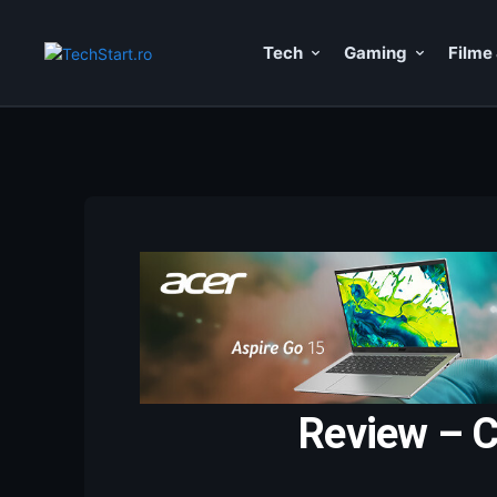
Tech
Gaming
Filme 
Review – C