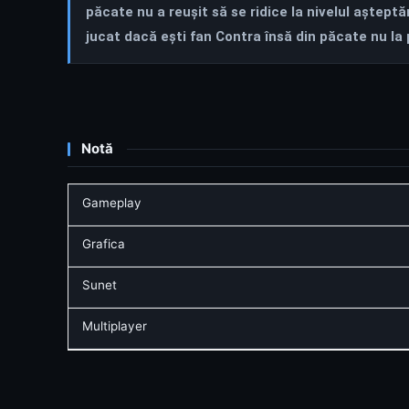
păcate nu a reușit să se ridice la nivelul așteptă
jucat dacă ești fan Contra însă din păcate nu la 
Notă
Gameplay
Grafica
Sunet
Multiplayer