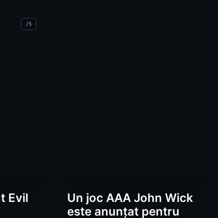
 Evil
Un joc AAA John Wick
este anunțat pentru