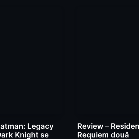
atman: Legacy
Review – Resident
Dark Knight se
Requiem două