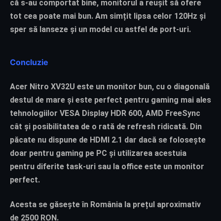
că s-au comportat bine, monitorul a reușit să ofere
tot cea poate mai bun. Am simțit lipsa celor 120Hz și
sper să lanseze și un model cu astfel de port-uri.
Concluzie
Acer Nitro XV32U este un monitor bun, cu o diagonală
destul de mare și este perfect pentru gaming mai ales
tehnologiilor VESA Display HDR 600, AMD FreeSync
cât și posibilitatea de o rată de refresh ridicată. Din
păcate nu dispune de HDMI 2.1 dar dacă se folosește
doar pentru gaming pe PC și utilizarea acestuia
pentru diferite task-uri sau la office este un monitor
perfect.
Acesta se găsește în România la prețul aproximativ
de 2500 RON.