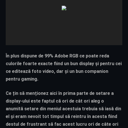
În plus dispune de 99% Adobe RGB ce poate reda
culorile foarte exacte fiind un bun display și pentru cei
ce editează foto video, dar și un bun companion
pentru gaming.
Ce țin să menționez aici în prima parte de setare a
display-ului este faptul că ori de cât ori aleg o
anumită setare din meniul acestuia trebuia să iasă din
el și eram nevoit tot timpul să reintru în acesta fiind
destul de frustrant să fac acest lucru ori de câte ori