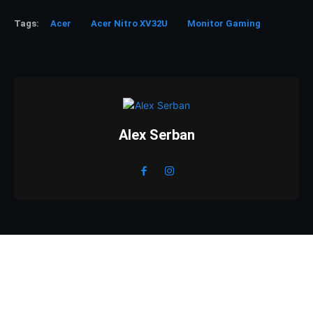
Tags:
Acer
Acer Nitro XV32U
Monitor Gaming
Alex Serban