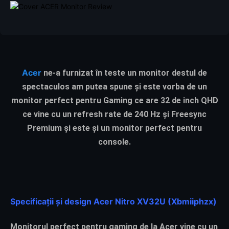
Acer
ne-a furnizat în teste un monitor destul de
spectaculos am putea spune și este vorba de un
monitor perfect pentru Gaming ce are 32 de inch QHD
ce vine cu un refresh rate de 240 Hz și Freesync
Premium și este și un monitor perfect pentru
console.
Specificații și design Acer Nitro XV32U (Xbmiiphzx)
Monitorul perfect pentru gaming de la Acer vine cu un