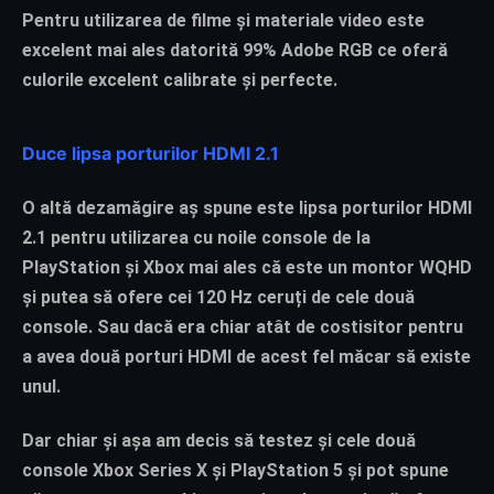
Pentru utilizarea de filme și materiale video este
excelent mai ales datorită 99% Adobe RGB ce oferă
culorile excelent calibrate și perfecte.
Duce lipsa porturilor HDMI 2.1
O altă dezamăgire aș spune este lipsa porturilor HDMI
2.1 pentru utilizarea cu noile console de la
PlayStation și Xbox mai ales că este un montor WQHD
și putea să ofere cei 120 Hz ceruți de cele două
console. Sau dacă era chiar atât de costisitor pentru
a avea două porturi HDMI de acest fel măcar să existe
unul.
Dar chiar și așa am decis să testez și cele două
console Xbox Series X și PlayStation 5 și pot spune