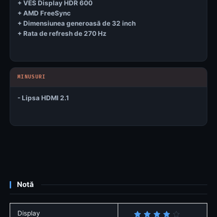
+ VES Display HDR 600
+ AMD FreeSync
+ Dimensiunea generoasă de 32 inch
+ Rata de refresh de 270 Hz
- Lipsa HDMI 2.1
Notă
Display