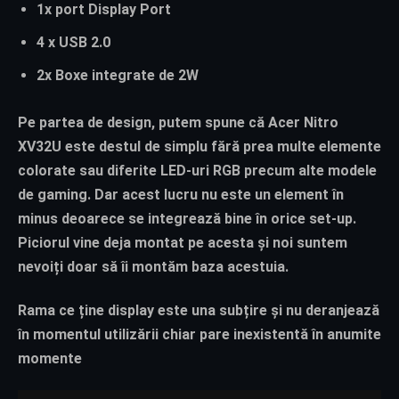
1x port Display Port
4 x USB 2.0
2x Boxe integrate de 2W
Pe partea de design, putem spune că Acer Nitro
XV32U este destul de simplu fără prea multe elemente
colorate sau diferite LED-uri RGB precum alte modele
de gaming. Dar acest lucru nu este un element în
minus deoarece se integrează bine în orice set-up.
Piciorul vine deja montat pe acesta și noi suntem
nevoiți doar să îi montăm baza acestuia.
Rama ce ține display este una subțire și nu deranjează
în momentul utilizării chiar pare inexistentă în anumite
momente