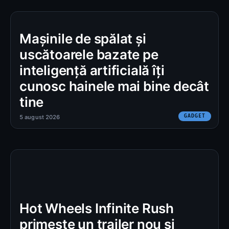
Mașinile de spălat și
uscătoarele bazate pe
inteligență artificială îți
cunosc hainele mai bine decât
tine
GADGET
5 august 2026
Hot Wheels Infinite Rush
primește un trailer nou și