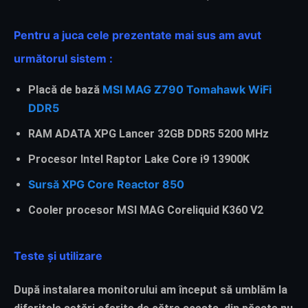
Pentru a juca cele prezentate mai sus am avut
următorul sistem :
MSI MAG Z790 Tomahawk WiFi
Placă de bază
DDR5
RAM ADATA XPG Lancer 32GB DDR5 5200 MHz
Procesor Intel Raptor Lake Core i9 13900K
Sursă XPG Core Reactor 850
Cooler procesor MSI MAG Coreliquid K360 V2
Teste și utilizare
După instalarea monitorului am început să umblăm la