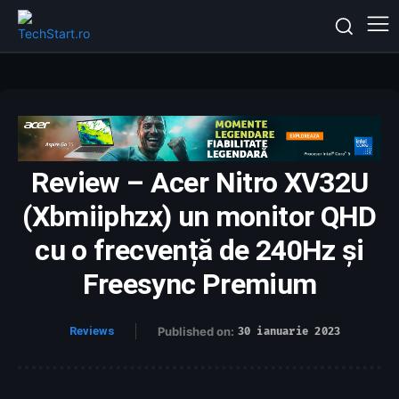
Review – Acer Nitro XV32U
(Xbmiiphzx) un monitor QHD
cu o frecvență de 240Hz și
Freesync Premium
Reviews
Published on:
30 ianuarie 2023