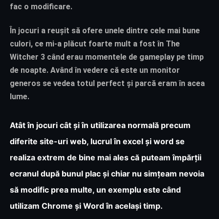
fac o modificare.
În jocuri a reușit să ofere unele dintre cele mai bune
culori, ce mi-a plăcut foarte mult a fost în The
Witcher 3 când erau momentele de gameplay pe timp
de noapte. Având în vedere că este un monitor
generos se vedea totul perfect și parcă eram în acea
lume.
Atât în jocuri cât și în utilizarea normală precum
diferite site-uri web, lucrul în excel și word se
realiza extrem de bine mai ales că puteam împărții
ecranul după bunul plac și chiar nu simțeam nevoia
să modific prea multe, un exemplu este când
utilizam Chrome și Word în același timp.