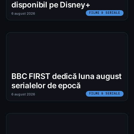
disponibil pe Disney+
FILME & SERIALE
6 august 2026
BBC FIRST dedică luna august
serialelor de epocă
FILME & SERIALE
6 august 2026