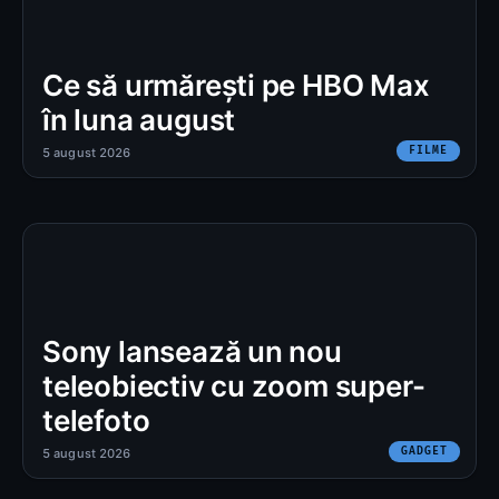
Ce să urmărești pe HBO Max
în luna august
FILME
5 august 2026
Sony lansează un nou
teleobiectiv cu zoom super-
telefoto
GADGET
5 august 2026