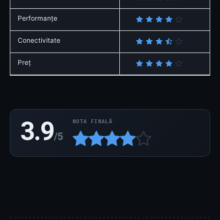
Performanțe
Conectivitate
Preț
3.9