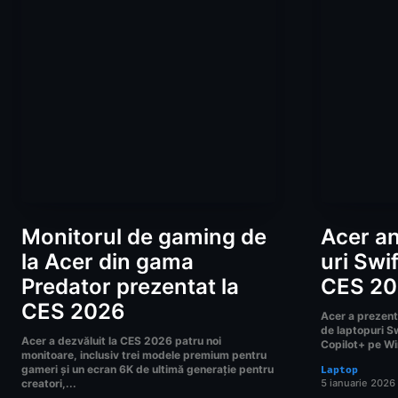
Monitorul de gaming de
Acer an
la Acer din gama
uri Swif
Predator prezentat la
CES 2
CES 2026
Acer a prezenta
de laptopuri Sw
Acer a dezvăluit la CES 2026 patru noi
Copilot+ pe Wi
monitoare, inclusiv trei modele premium pentru
gameri și un ecran 6K de ultimă generație pentru
Laptop
creatori,...
5 ianuarie 2026