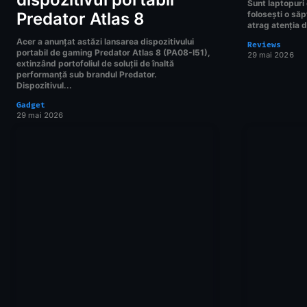
Sunt laptopuri
Predator Atlas 8
folosești o săp
atrag atenția d
Acer a anunțat astăzi lansarea dispozitivului
Reviews
portabil de gaming Predator Atlas 8 (PA08-I51),
29 mai 2026
extinzând portofoliul de soluții de înaltă
performanță sub brandul Predator.
Dispozitivul...
Gadget
29 mai 2026