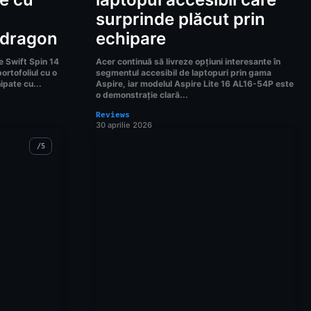
surprinde plăcut prin
pdragon
echipare
e Swift Spin 14
Acer continuă să livreze opțiuni interesante în
ortofoliul cu o
segmentul accesibil de laptopuri prin gama
ipate cu...
Aspire, iar modelul Aspire Lite 16 AL16-54P este
o demonstrație clară...
Reviews
30 aprilie 2026