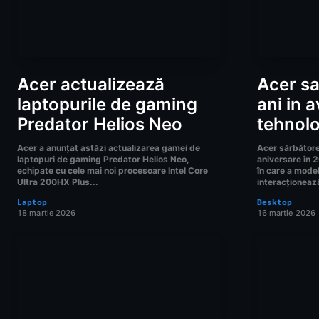
Acer actualizează
Acer sa
laptopurile de gaming
ani in 
Predator Helios Neo
tehnolo
Acer a anunțat astăzi actualizarea gamei de
Acer sărbător
laptopuri de gaming Predator Helios Neo,
aniversare în 
echipate cu cele mai noi procesoare Intel Core
în care a mode
Ultra 200HX Plus...
interacționează
Laptop
Desktop
18 martie 2026
16 martie 2026