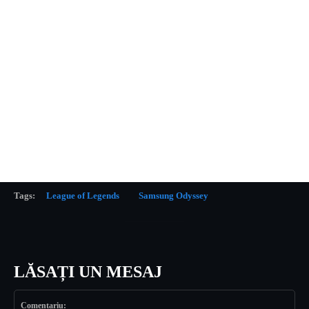
Tags:
League of Legends
Samsung Odyssey
LĂSAȚI UN MESAJ