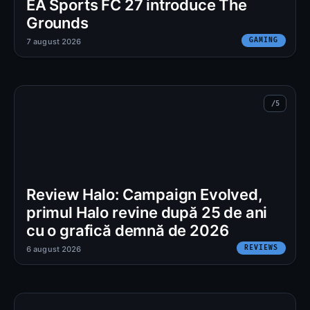
EA Sports FC 27 introduce The
Grounds
GAMING
7 august 2026
Review Halo: Campaign Evolved,
primul Halo revine după 25 de ani
cu o grafică demnă de 2026
REVIEWS
6 august 2026