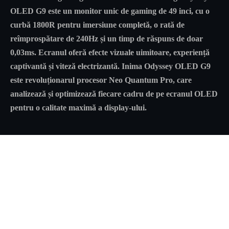
OLED G9 este un monitor unic de gaming de 49 inci, cu o
curbă 1800R pentru imersiune completă, o rată de
reîmprospătare de 240Hz și un timp de răspuns de doar
0,03ms. Ecranul oferă efecte vizuale uimitoare, experiență
captivantă și viteză electrizantă. Inima Odyssey OLED G9
este revoluționarul procesor Neo Quantum Pro, care
analizează și optimizează fiecare cadru de pe ecranul OLED
pentru o calitate maximă a display-ului.