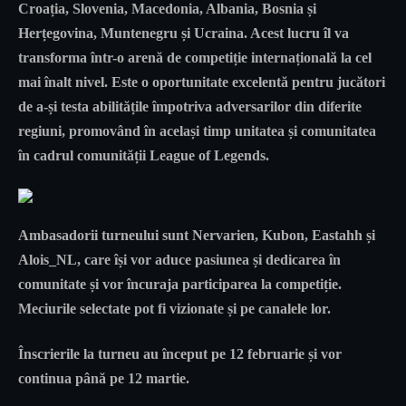
Croația, Slovenia, Macedonia, Albania, Bosnia și
Herțegovina, Muntenegru și Ucraina. Acest lucru îl va
transforma într-o arenă de competiție internațională la cel
mai înalt nivel. Este o oportunitate excelentă pentru jucători
de a-și testa abilitățile împotriva adversarilor din diferite
regiuni, promovând în același timp unitatea și comunitatea
în cadrul comunității League of Legends.
Ambasadorii turneului sunt Nervarien, Kubon, Eastahh și
Alois_NL, care își vor aduce pasiunea și dedicarea în
comunitate și vor încuraja participarea la competiție.
Meciurile selectate pot fi vizionate și pe canalele lor.
Înscrierile la turneu au început pe 12 februarie și vor
continua până pe 12 martie.