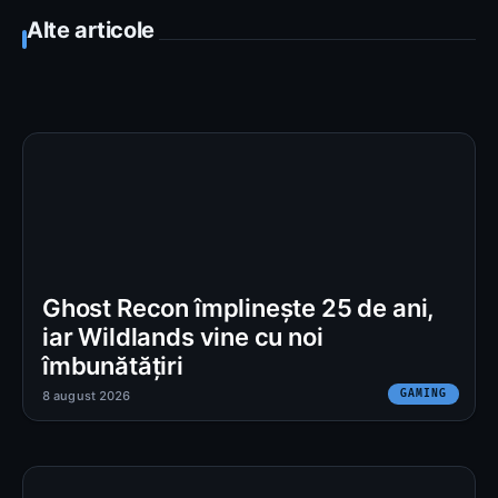
Alte articole
Ghost Recon împlinește 25 de ani,
iar Wildlands vine cu noi
îmbunătățiri
GAMING
8 august 2026