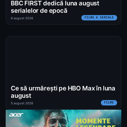
BBC FIRST dedică luna august
serialelor de epocă
FILME & SERIALE
6 august 2026
Ce să urmărești pe HBO Max în luna
august
FILME
5 august 2026