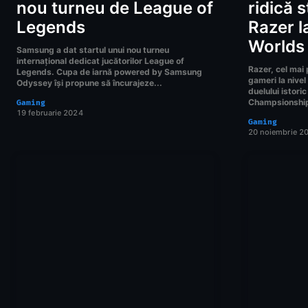
nou turneu de League of
ridică 
Legends
Razer l
Worlds
Samsung a dat startul unui nou turneu
internațional dedicat jucătorilor League of
Razer, cel mai 
Legends. Cupa de iarnă powered by Samsung
gameri la nivel
Odyssey își propune să încurajeze...
duelului istor
Champsionship
Gaming
19 februarie 2024
Gaming
20 noiembrie 2