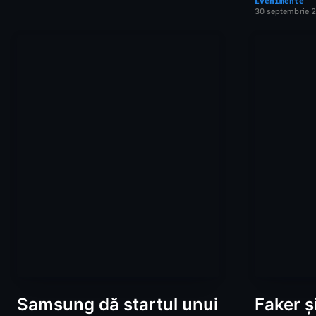
Evenimente
30 septembrie 
Samsung dă startul unui
Faker ș