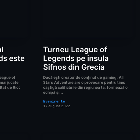
l
Turneu League of
ds este
Legends pe insula
Sifnos din Grecia
League of
Dacă ești creator de conținut de gaming, All
 mai jucate
Stars Adventure are o provocare pentru tine:
ltat de Riot
câștigă calificările din regiunea ta, formează o
echipă și...
Evenimente
17 august 2022