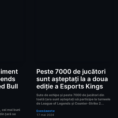
niment
Peste 7000 de jucători
gends
sunt așteptați la a doua
ed Bull
ediție a Esports Kings
Sute de echipe și peste 7000 de jucători din
toată țara sunt așteptați să participe la turneele
de League of Legends și Counter-Strike 2...
 cei mai buni
Evenimente
din țară se
17 mai 2024