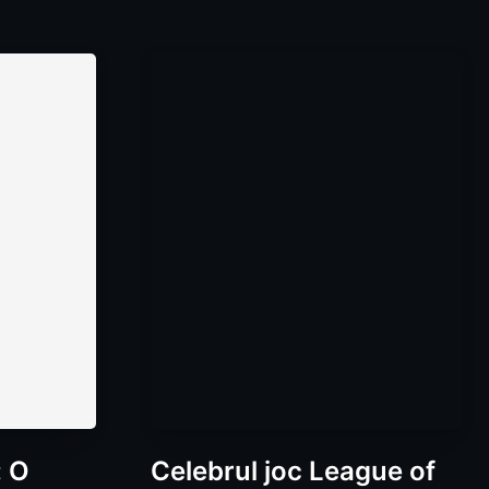
: O
Celebrul joc League of