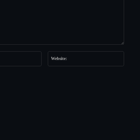
Email:*
Website