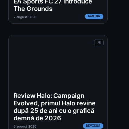
EA Sports FC 27 introduce
The Grounds
GAMING
7 august 2026
:
Review Halo: Campaign
Evolved, primul Halo revine
după 25 de ani cu o grafică
demnă de 2026
REVIEWS
6 august 2026