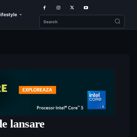
ifestyle
Search
e lansare