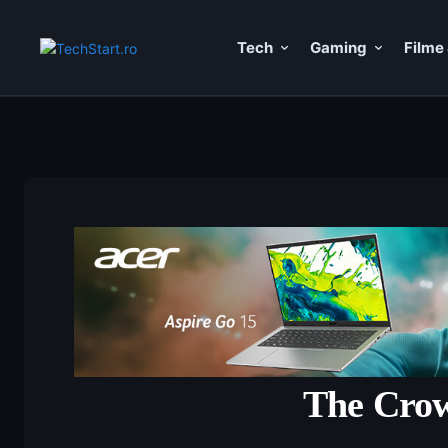
Tech
Gaming
Filme 
The Crow