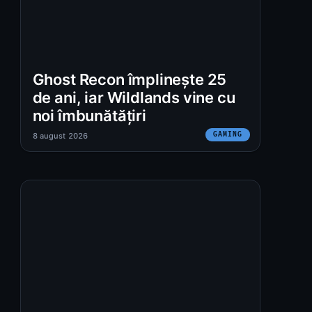
Ghost Recon împlinește 25
de ani, iar Wildlands vine cu
noi îmbunătățiri
GAMING
8 august 2026