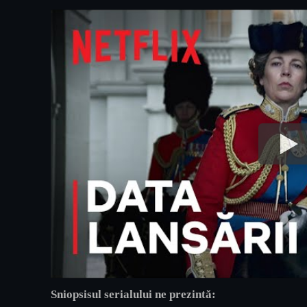
Sniopsisul serialului ne prezintă: