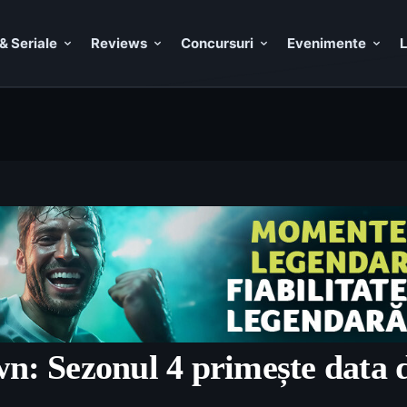
& Seriale
Reviews
Concursuri
Evenimente
L
n: Sezonul 4 primește data d