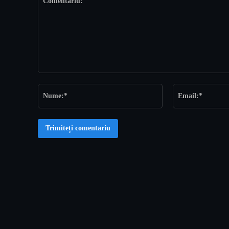
Comentariu:
Nume:*