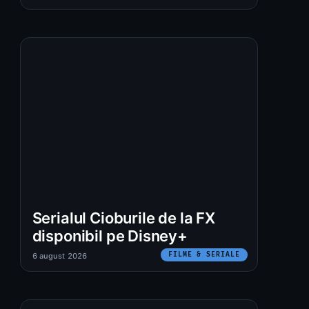
Serialul Cioburile de la FX
disponibil pe Disney+
FILME & SERIALE
6 august 2026