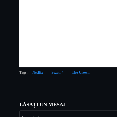
Tags:
Netflix
Sezon 4
The Crown
LĂSAȚI UN MESAJ