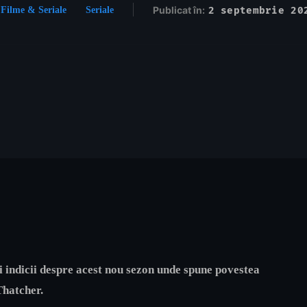
Publicat în:
2 septembrie 20
Filme & Seriale
Seriale
i indicii despre acest nou sezon unde spune povestea
Thatcher.