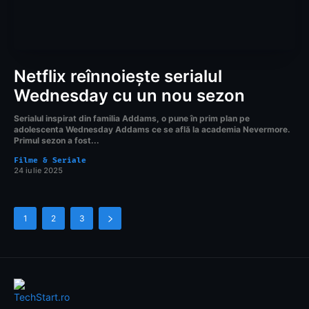
Netflix reînnoiește serialul
Wednesday cu un nou sezon
Serialul inspirat din familia Addams, o pune în prim plan pe
adolescenta Wednesday Addams ce se află la academia Nevermore.
Primul sezon a fost...
Filme & Seriale
24 iulie 2025
1
2
3