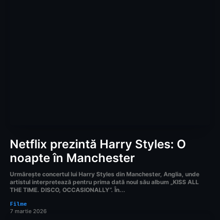
Netflix prezintă Harry Styles: O
noapte în Manchester
Urmărește concertul lui Harry Styles din Manchester, Anglia, unde
artistul interpretează pentru prima dată noul său album „KISS ALL
THE TIME. DISCO, OCCASIONALLY”. În...
Filme
7 martie 2026