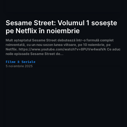
Sesame Street: Volumul 1 sosește
pe Netflix în noiembrie
Mult așteptatul Sesame Street debutează într-o formulă complet
reinventată, cu un nou sezon lunea viitoare, pe 10 noiembrie, pe
Netflix. https://www.youtube.com/watch?v=8PUVw4waIVA Ce aduc
noile episoade Sesame Street de...
Filme & Seriale
5 noiembrie 2025