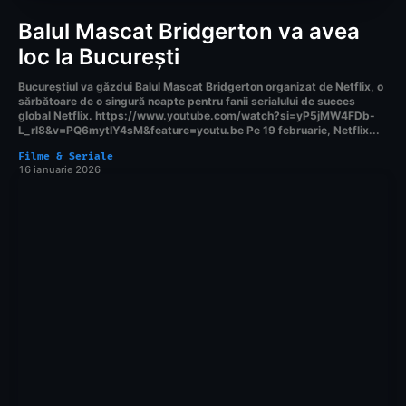
Balul Mascat Bridgerton va avea
loc la București
Bucureștiul va găzdui Balul Mascat Bridgerton organizat de Netflix, o
sărbătoare de o singură noapte pentru fanii serialului de succes
global Netflix. https://www.youtube.com/watch?si=yP5jMW4FDb-
L_rl8&v=PQ6mytIY4sM&feature=youtu.be Pe 19 februarie, Netflix...
Filme & Seriale
16 ianuarie 2026