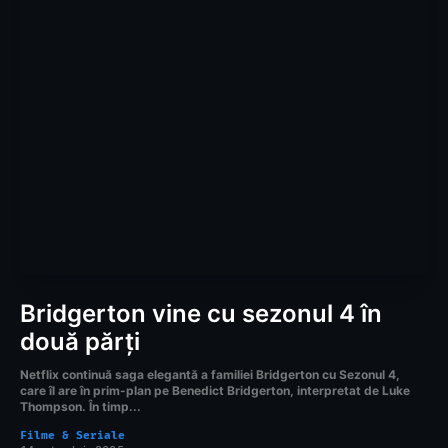
Bridgerton vine cu sezonul 4 în
două părți
Netflix continuă saga elegantă a familiei Bridgerton cu Sezonul 4,
care îl are în prim-plan pe Benedict Bridgerton, interpretat de Luke
Thompson. În timp...
Filme & Seriale