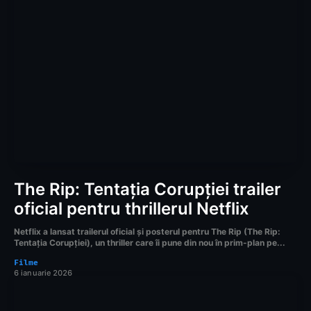
The Rip: Tentația Corupției trailer
oficial pentru thrillerul Netflix
Netflix a lansat trailerul oficial și posterul pentru The Rip (The Rip:
Tentația Corupției), un thriller care îi pune din nou în prim-plan pe...
Filme
6 ianuarie 2026