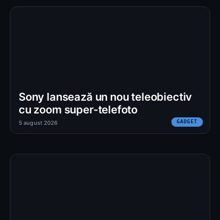
Sony lansează un nou teleobiectiv
cu zoom super-telefoto
GADGET
5 august 2026