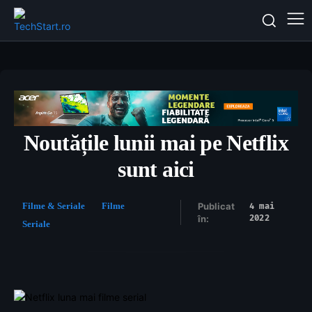
Noutățile lunii mai pe Netflix
sunt aici
Filme & Seriale
Filme
Publicat
4 mai
2022
în:
Seriale