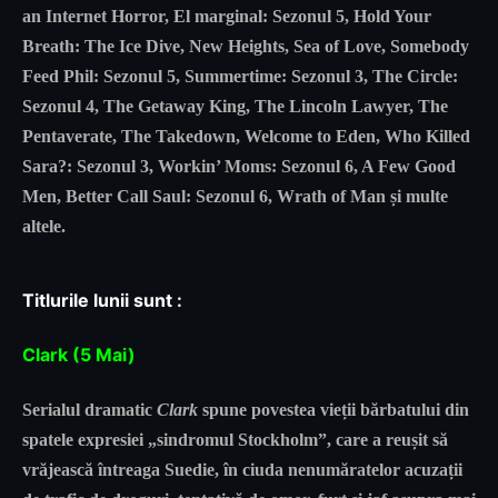
an Internet Horror, El marginal: Sezonul 5, Hold Your
Breath: The Ice Dive, New Heights, Sea of Love, Somebody
Feed Phil: Sezonul 5, Summertime: Sezonul 3, The Circle:
Sezonul 4, The Getaway King, The Lincoln Lawyer, The
Pentaverate, The Takedown, Welcome to Eden, Who Killed
Sara?: Sezonul 3, Workin’ Moms: Sezonul 6, A Few Good
Men, Better Call Saul: Sezonul 6, Wrath of Man și multe
altele.
Titlurile lunii sunt :
Clark (5 Mai)
Serialul dramatic
Clark
spune povestea vieții bărbatului din
spatele expresiei „sindromul Stockholm”, care a reușit să
vrăjească întreaga Suedie, în ciuda nenumăratelor acuzații