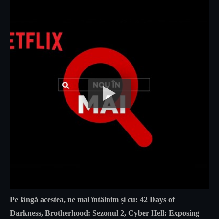
Pe lângă acestea, ne mai întâlnim și cu: 42 Days of
Darkness, Brotherhood: Sezonul 2, Cyber Hell: Exposing