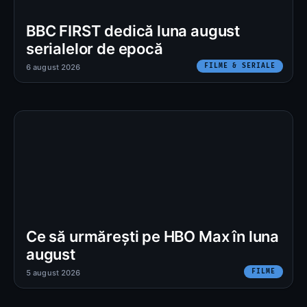
BBC FIRST dedică luna august
serialelor de epocă
FILME & SERIALE
6 august 2026
Ce să urmărești pe HBO Max în luna
august
FILME
5 august 2026