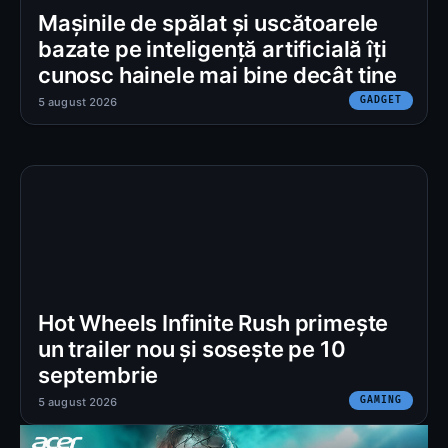
Mașinile de spălat și uscătoarele
bazate pe inteligență artificială îți
cunosc hainele mai bine decât tine
GADGET
5 august 2026
Hot Wheels Infinite Rush primește
un trailer nou și sosește pe 10
septembrie
GAMING
5 august 2026