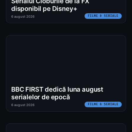
Serialul Cioburile de la FX
disponibil pe Disney+
FILME & SERIALE
6 august 2026
BBC FIRST dedică luna august
serialelor de epocă
FILME & SERIALE
6 august 2026