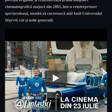
cinematografică majoră din 2005, într-o reinterpretare
spectaculoasă, menită să cucerească atât fanii Universului
Marvel, cât și noile generații.