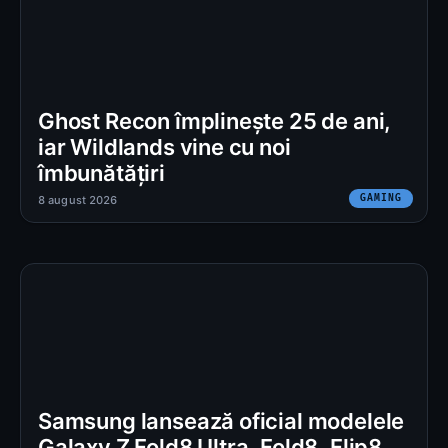
Ghost Recon împlinește 25 de ani,
iar Wildlands vine cu noi
îmbunătățiri
GAMING
8 august 2026
Samsung lansează oficial modelele
Galaxy Z Fold8 Ultra, Fold8, Flip8,