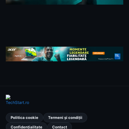
Politica cookie
Termeni și condiții
Confidențialitate
Contact