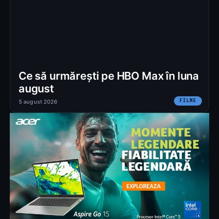
Ce să urmărești pe HBO Max în luna
august
FILME
5 august 2026