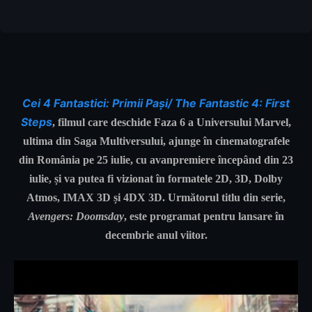
Cei 4 Fantastici: Primii Pași/ The Fantastic 4: First
Steps
, filmul care deschide Faza 6 a Universului Marvel,
ultima din Saga Multiversului, ajunge în cinematografele
din România pe 25 iulie, cu avanpremiere începând din 23
iulie, și va putea fi vizionat în formatele 2D, 3D, Dolby
Atmos, IMAX 3D și 4DX 3D. Următorul titlu din serie,
Avengers: Doomsday
, este programat pentru lansare în
decembrie anul viitor.