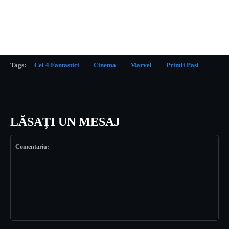
Tags:
Cei 4 Fantastici
Cinema
Marvel
Primii Pasi
LĂSAȚI UN MESAJ
Comentariu: