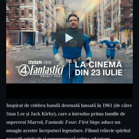
Inspirat de celebra bandă desenată lansată în 1961 (de către
Stan Lee și Jack Kirby), care a introdus prima familie de
supereroi Marvel,
Fantastic Four: First Steps
aduce un
omagiu acestor începuturi legendare. Filmul reînvie spiritul
poveștii originale și rememorează prima adaptare