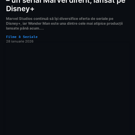
– un serial Marvel diferit, lansat pe
Disney+
Marvel Studios continuă să își diversifice oferta de seriale pe
Disney+, iar Wonder Man este una dintre cele mai atipice producții
lansate până acum....
Filme & Seriale
28 ianuarie 2026