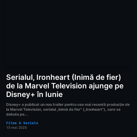
Serialul, Ironheart (Inimă de fier)
de la Marvel Television ajunge pe
Disney+ în Iunie
Disney+ a publicat un nou trailer pentru cea mai recentă producție de
la Marvel Television, serialul „Inimă de fier" („Ironheart"), care va
debuta pe...
Filme & Seriale
15 mai 2025