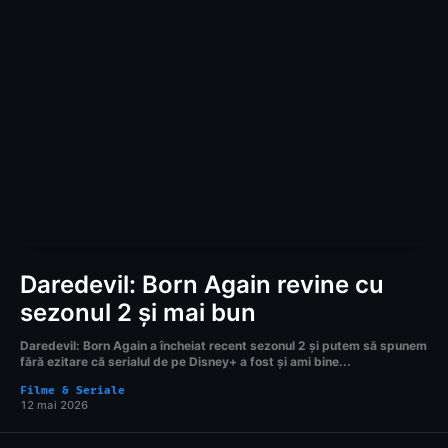
Daredevil: Born Again revine cu
sezonul 2 și mai bun
Daredevil: Born Again a încheiat recent sezonul 2 și putem să spunem
fără ezitare că serialul de pe Disney+ a fost și ami bine...
Filme & Seriale
12 mai 2026