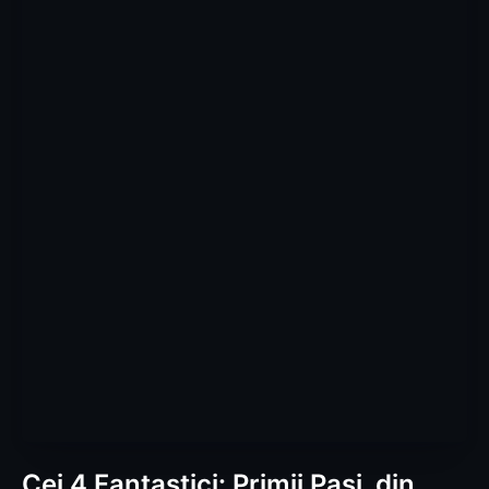
Cei 4 Fantastici: Primii Pași, din