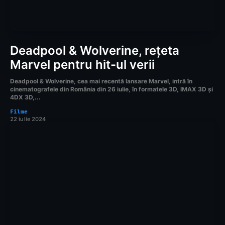
Deadpool & Wolverine, rețeta
Marvel pentru hit-ul verii
Deadpool & Wolverine, cea mai recentă lansare Marvel, intră în
cinematografele din România din 26 iulie, în formatele 3D, IMAX 3D și
4DX 3D,...
Filme
22 iulie 2024