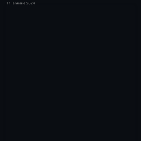
11 ianuarie 2024