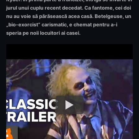
jurul unui cuplu recent decedat. Ca fantome, cei doi
nu au voie să părăsească acea casă. Betelgeuse, un
„bio-exorcist” carismatic, e chemat pentru a-i
speria pe noii locuitori ai casei.