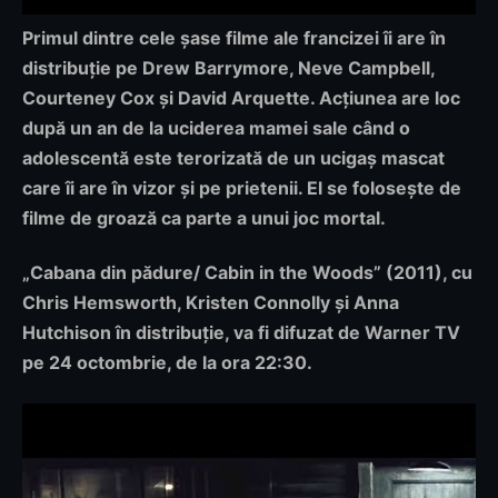
Primul dintre cele șase filme ale francizei îi are în
distribuție pe Drew Barrymore, Neve Campbell,
Courteney Cox și David Arquette. Acțiunea are loc
după un an de la uciderea mamei sale când o
adolescentă este terorizată de un ucigaș mascat
care îi are în vizor și pe prietenii. El se folosește de
filme de groază ca parte a unui joc mortal.
„Cabana din pădure/ Cabin in the Woods”
(2011), cu
Chris Hemsworth, Kristen Connolly și Anna
Hutchison în distribuție, va fi difuzat de
Warner TV
pe 24 octombrie, de la ora 22:30
.