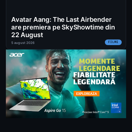
Avatar Aang: The Last Airbender
are premiera pe SkyShowtime din
22 August
FILME
5 august 2026