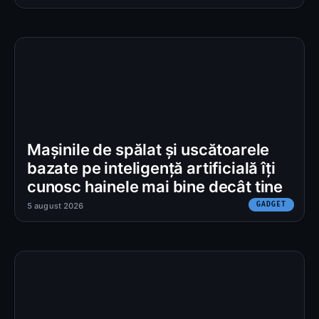
Mașinile de spălat și uscătoarele
bazate pe inteligență artificială îți
cunosc hainele mai bine decât tine
GADGET
5 august 2026