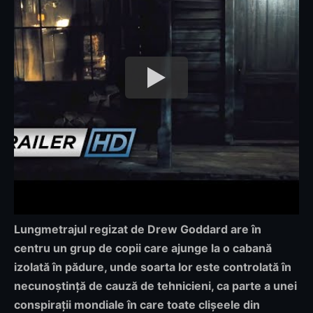
Lungmetrajul regizat de Drew Goddard are în
centru un grup de copii care ajunge la o cabană
izolată în pădure, unde soarta lor este controlată în
necunoștință de cauză de tehnicieni, ca parte a unei
conspirații mondiale în care toate clișeele din