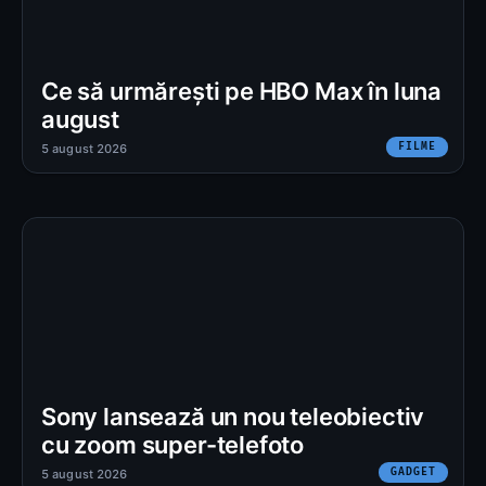
Ce să urmărești pe HBO Max în luna
august
FILME
5 august 2026
Sony lansează un nou teleobiectiv
cu zoom super-telefoto
GADGET
5 august 2026