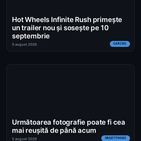
Hot Wheels Infinite Rush primește
un trailer nou și sosește pe 10
septembrie
GAMING
5 august 2026
Următoarea fotografie poate fi cea
mai reușită de până acum
SMARTPHONE
5 august 2026