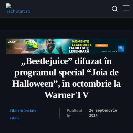
„Beetlejuice” difuzat în
programul special “Joia de
Halloween”, în octombrie la
Warner TV
Filme & Seriale
Publicat
24 septembrie
2024
în:
Filme