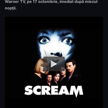
Warner TV, pe 17 octombrie
, imediat după miezul
nopții.