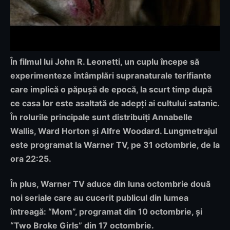
În filmul lui John R. Leonetti, un cuplu începe să
experimenteze întâmplări supranaturale terifiante
care implică o păpușă de epocă, la scurt timp după
ce casa lor este asaltată de adepți ai cultului satanic.
În rolurile principale sunt distribuiți Annabelle
Wallis, Ward Horton și Alfre Woodard. Lungmetrajul
este programat
la Warner TV, pe 31 octombrie, de la
ora 22:25
.
În plus, Warner TV aduce din luna octombrie două
noi seriale care au cucerit publicul din lumea
întreagă: “Mom”, programat din 10 octombrie, și
“Two Broke Girls” din 17 octombrie.