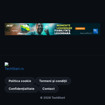
Politica cookie
Termeni și condiții
Confidențialitate
Contact
© 2026 TechStart