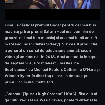
Filmul a câștigat premiul Oscar pentru cel mai bun
machiaj și trei premii Saturn – cel mai bun film de
groază, cel mai bun machiaj și cea mai bună actriță
în rol secundar (Sylvia Sidney). Succesul producției
a generat un serial de televiziune animat, jocuri
video și un musical, în 2018. Anul acesta, la început
de septembrie, a fost lansat „Beetlejuice
Beetlejuice”, cu Michael Keaton, Catherine O’Hara și
Winona Ryder în distribuție, care a debutat pe
primul loc în mai multe țări.
„Scream: Țipi sau fugi/ Scream”
(1996), film cult al
genului, regizat de Wes Craven, poate fi vizionat
la