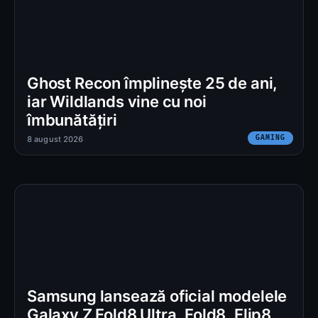
Ghost Recon împlinește 25 de ani,
iar Wildlands vine cu noi
îmbunătățiri
GAMING
8 august 2026
Samsung lansează oficial modelele
Galaxy Z Fold8 Ultra, Fold8, Flip8,