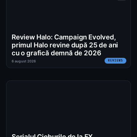
Review Halo: Campaign Evolved,
primul Halo revine după 25 de ani
cu o grafică demnă de 2026
REVIEWS
6 august 2026
Serialul Cioburile de la FX