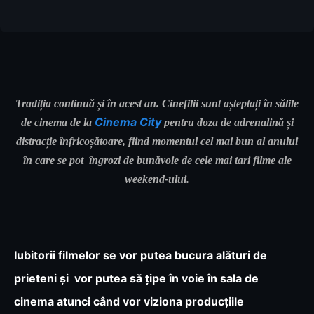
Tradiția continuă și în acest an. Cinefilii sunt așteptați în sălile
Cinema City
de cinema de la
pentru doza de adrenalină și
distracție înfricoșătoare, fiind momentul cel mai bun al anului
în care se pot îngrozi de bunăvoie de cele mai tari filme ale
weekend-ului.
Iubitorii filmelor se vor putea bucura alături de
prieteni și vor putea să țipe în voie în sala de
cinema atunci când vor viziona producțiile