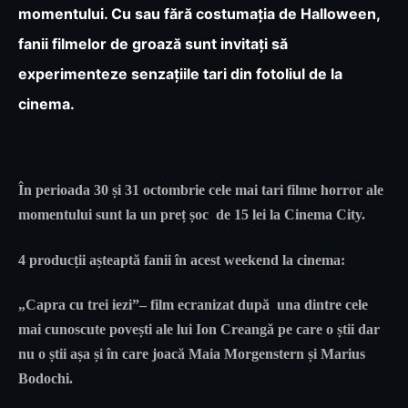
momentului. Cu sau fără costumația de Halloween,
fanii filmelor de groază sunt invitați să
experimenteze senzațiile tari din fotoliul de la
cinema.
În perioada 30 și 31 octombrie cele mai tari filme horror ale
momentului sunt la un preț șoc de 15 lei la Cinema City.
4 producții așteaptă fanii în acest weekend la cinema:
„Capra cu trei iezi”
– film ecranizat după una dintre cele
mai cunoscute povești ale lui Ion Creangă pe care o știi dar
nu o știi așa și în care joacă Maia Morgenstern și Marius
Bodochi.