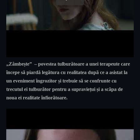
„Zâmbește”
– povestea tulburătoare a unei terapeute care
începe să piardă legătura cu realitatea după ce a asistat la
un eveniment îngrozitor și trebuie să se confrunte cu
trecutul ei tulburător pentru a supraviețui și a scăpa de
noua ei realitate înfiorătoare.