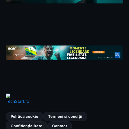
Politica cookie
Termeni și condiții
Confidențialitate
Contact