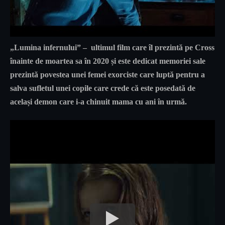
„Lumina infernului
” – ultimul film care îl prezintă pe Cross
înainte de moartea sa în 2020 și este dedicat memoriei sale
prezintă povestea unei femei exorciste care luptă pentru a
salva sufletul unei copile care crede că este posedată de
același demon care i-a chinuit mama cu ani în urmă.