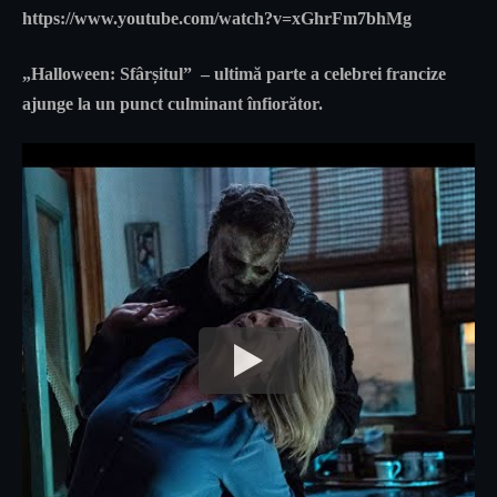
https://www.youtube.com/watch?v=xGhrFm7bhMg
„Halloween: Sfârșitul”
– ultimă parte a celebrei francize
ajunge la un punct culminant înfiorător.