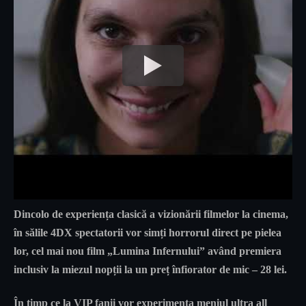
Dincolo de experiența clasică a vizionării filmelor la cinema,
în sălile
4DX
spectatorii vor simți horrorul direct pe pielea
lor, cel mai nou film
„Lumina Infernului”
având premiera
inclusiv la miezul nopții la un preț înfiorator de mic – 28 lei.
În timp ce la VIP fanii vor experimenta meniul ultra all