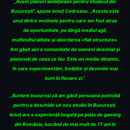
„Avem planuri ambițioase pentru studioul din
București”, spune Ionuț Codreanu. „Acesta este
unul dintre motivele pentru care am fost atras
de oportunitate, pe lângă mediul agil,
multiculturalitate și abordarea «flat structure».
Am găsit aici o comunitate de oameni deschiși și
pasionați de ceea ce fac. Este un mediu dinamic,
în care experimentăm, învățăm și devenim mai
buni în fiecare zi.”
„Suntem bucuroși că am găsit persoana potrivită
pentru a deschide un nou studio în București.
Ionuț are o experiență bogată pe piața de gaming
din România, lucrând de mai mult de 17 ani în