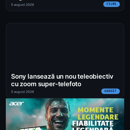
FILME
5 august 2026
Sony lansează un nou teleobiectiv
cu zoom super-telefoto
GADGET
5 august 2026