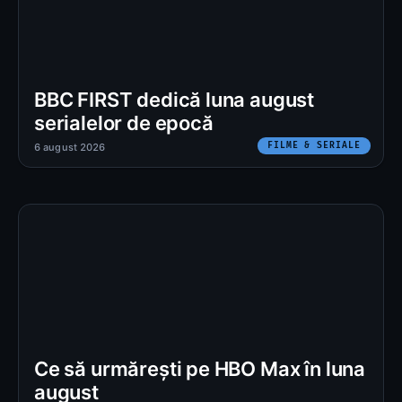
BBC FIRST dedică luna august
serialelor de epocă
FILME & SERIALE
6 august 2026
Ce să urmărești pe HBO Max în luna
august