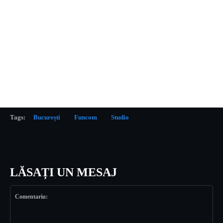
Tags:
București
Funcom
Studio
LĂSAȚI UN MESAJ