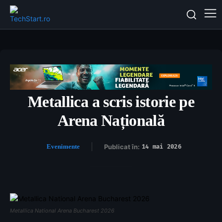
Metallica a scris istorie pe
Arena Națională
Evenimente
Publicat în:
14 mai 2026
Metallica National Arena Bucharest 2026