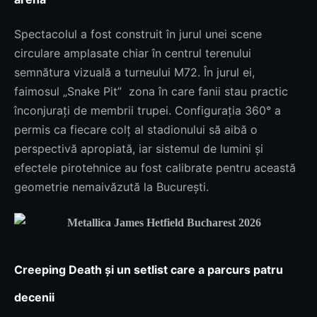
Spectacolul a fost construit în jurul unei scene
circulare amplasate chiar în centrul terenului
semnătura vizuală a turneului M72. În jurul ei,
faimosul „Snake Pit” zona în care fanii stau practic
înconjurați de membrii trupei. Configurația 360° a
permis ca fiecare colț al stadionului să aibă o
perspectivă apropiată, iar sistemul de lumini și
efectele pirotehnice au fost calibrate pentru această
geometrie nemaivăzută la București.
Creeping Death și un setlist care a parcurs patru
decenii