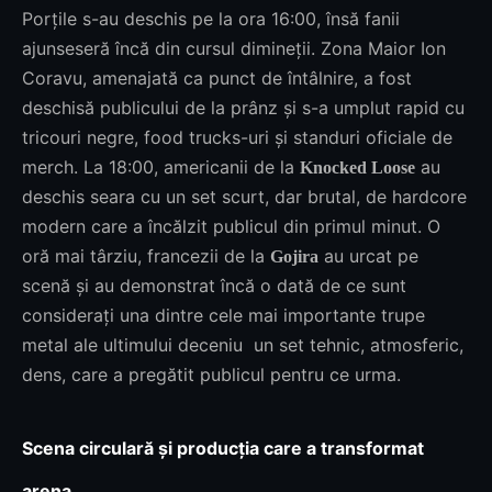
Porțile s-au deschis pe la ora 16:00, însă fanii
ajunseseră încă din cursul dimineții. Zona Maior Ion
Coravu, amenajată ca punct de întâlnire, a fost
deschisă publicului de la prânz și s-a umplut rapid cu
tricouri negre, food trucks-uri și standuri oficiale de
merch. La 18:00, americanii de la
au
Knocked Loose
deschis seara cu un set scurt, dar brutal, de hardcore
modern care a încălzit publicul din primul minut. O
oră mai târziu, francezii de la
au urcat pe
Gojira
scenă și au demonstrat încă o dată de ce sunt
considerați una dintre cele mai importante trupe
metal ale ultimului deceniu un set tehnic, atmosferic,
dens, care a pregătit publicul pentru ce urma.
Scena circulară și producția care a transformat
arena