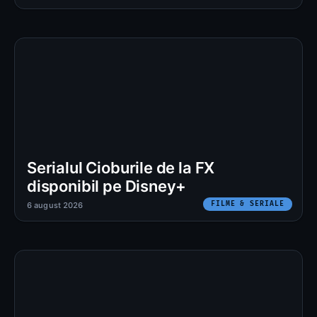
Serialul Cioburile de la FX
disponibil pe Disney+
FILME & SERIALE
6 august 2026