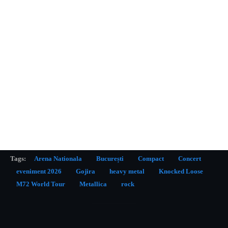
Tags:
Arena Nationala
București
Compact
Concert
eveniment 2026
Gojira
heavy metal
Knocked Loose
M72 World Tour
Metallica
rock