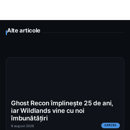
Alte articole
Ghost Recon împlinește 25 de ani,
iar Wildlands vine cu noi
îmbunătățiri
GAMING
8 august 2026