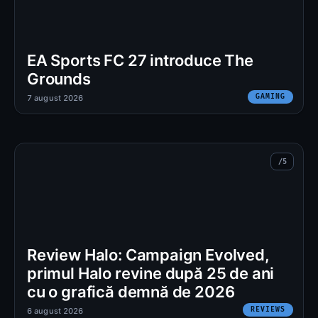
EA Sports FC 27 introduce The
Grounds
GAMING
7 august 2026
Review Halo: Campaign Evolved,
primul Halo revine după 25 de ani
cu o grafică demnă de 2026
REVIEWS
6 august 2026