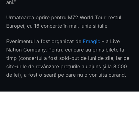
ani.”
Următoarea oprire pentru M72 World Tour: restul
Europei, cu 16 concerte în mai, iunie și iulie.
Evenimentul a fost organizat de
Emagic
– a Live
Nation Company. Pentru cei care au prins bilete la
timp (concertul a fost sold-out de luni de zile, iar pe
site-urile de revânzare prețurile au ajuns și la 8.000
de lei), a fost o seară pe care nu o vor uita curând.