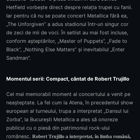
Hetfield vorbește direct despre relația trupei cu fanii.
Iar pentru că nu se poate concert Metallica fără ea,
„The Unforgiven” a adus stadionul într-un singur cor
de zeci de mii de voci. În setlist au mai fost incluse,
conform așteptărilor, „Master of Puppets”, „Fade to
Black”, „Nothing Else Matters” și inevitabilul „Enter
Sandman”.
Momentul serii: Compact, cântat de Robert Trujillo
Cel mai memorabil moment al concertului a venit pe
neașteptate. La fel cum la Atena, în precedentul show
european al turneului, trupa a interpretat „Dansul lui
Zorba”, la București Metallica a ales să onoreze
publicul cu o piesă din patrimoniul rock-ului
românesc.
Robert Trujillo a interpretat, în limba română,