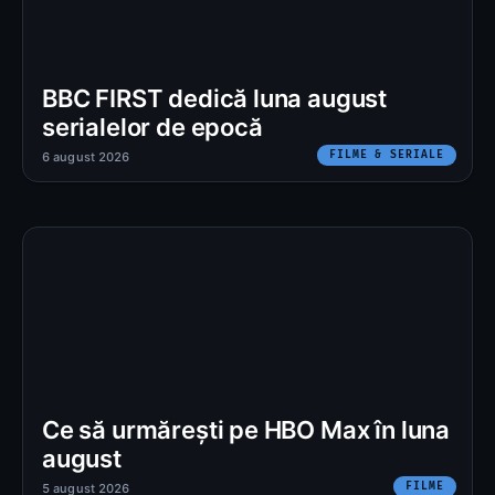
BBC FIRST dedică luna august
serialelor de epocă
FILME & SERIALE
6 august 2026
Ce să urmărești pe HBO Max în luna
august
FILME
5 august 2026