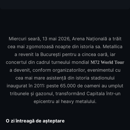
Miercuri seară, 13 mai 2026, Arena Națională a trăit
cea mai zgomotoasă noapte din istoria sa. Metallica
a revenit la București pentru a cincea oară, iar
concertul din cadrul turneului mondial
M72 World Tour
a devenit, conform organizatorilor, evenimentul cu
cea mai mare asistență din istoria stadionului
inaugurat în 2011: peste 65.000 de oameni au umplut
tribunele și gazonul, transformând Capitala într-un
epicentru al heavy metalului.
O zi întreagă de așteptare