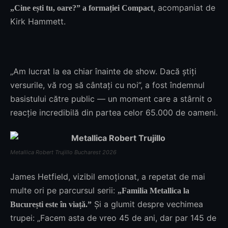
, acompaniat de
„Cine ești tu, oare?” a formației Compact
Kirk Hammett.
„Am lucrat la ea chiar înainte de show. Dacă știți
versurile, vă rog să cântați cu noi”, a fost îndemnul
basistului către public — un moment care a stârnit o
reacție incredibilă din partea celor 65.000 de oameni.
Metallica Robert Trujillo Bucharest 2026
James Hetfield, vizibil emoționat, a repetat de mai
multe ori pe parcursul serii:
„Familia Metallica la
Și a glumit despre vechimea
București este în viață.”
trupei: „Facem asta de vreo 45 de ani, dar par 145 de