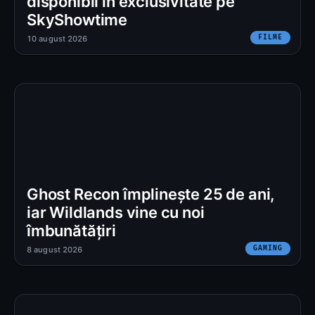
disponibil în exclusivitate pe
SkyShowtime
FILME
10 august 2026
Ghost Recon împlinește 25 de ani,
iar Wildlands vine cu noi
îmbunătățiri
GAMING
8 august 2026