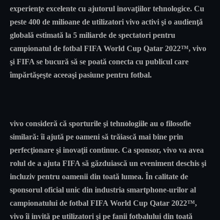
experienţe excelente cu ajutorul inovaţiilor tehnologice. Cu
peste 400 de milioane de utilizatori vivo activi şi o audienţă
globală estimată la 5 miliarde de spectatori pentru
campionatul de fotbal FIFA World Cup Qatar 2022™, vivo
şi FIFA se bucură să se poată conecta cu publicul care
împărtăşeşte aceeaşi pasiune pentru fotbal.
vivo consideră că sporturile şi tehnologiile au o filosofie
similară: îi ajută pe oameni să trăiască mai bine prin
perfecţionare şi inovaţii continue. Ca sponsor, vivo va avea
rolul de a ajuta FIFA să găzduiască un eveniment deschis şi
incluziv pentru oamenii din toată lumea. În calitate de
sponsorul oficial unic din industria smartphone-urilor al
campionatului de fotbal FIFA World Cup Qatar 2022™,
vivo îi invită pe utilizatori şi pe fanii fotbalului din toată