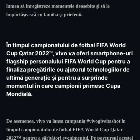
lumea să înregistreze momentele deosebite şi să le
împărtăşească cu familia şi prietenii.
În timpul campionatului de fotbal FIFA World
Cup Qatar 2022™, vivo va oferi smartphone-uri
flagship personalului FIFA World Cup pentru a
finaliza pregătirile cu ajutorul tehnologiilor de
ultimă generaţie şi pentru a surprinde
momentul în care campionii primesc Cupa
Mondială.
De asemenea, vivo va lansa campania
#vivogiveitashot
în
timpul campionatului de fotbal FIFA World Cup Qatar
2022™ pentru a sărbători evenimentul. Pe parcursul acestei