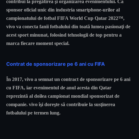
contribui la pregătirea şi organizarea evenimentului. Ca
sponsor oficial unic din industria smartphone-urilor al
campionatului de fotbal FIFA World Cup Qatar 2022™,
vivo va conecta fanii fotbalului din toată lumea pasionaţi de
acest sport minunat, folosind tehnologii de top pentru a
marca fiecare moment special.
Contrat de sponsorizare pe 6 ani cu FIFA
În 2017, vivo a semnat un contract de sponsorizare pe 6 ani
cu FIFA, iar evenimentul de anul acesta din Qatar
reprezintă al doilea campionat mondial sponsorizat de
companie. vivo îşi doreşte să contribuie la susţinerea
fotbalului pe termen lung.