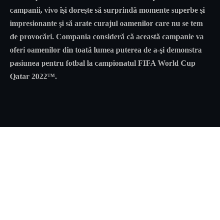
campanii, vivo îşi doreşte să surprindă momente superbe şi
impresionante şi să arate curajul oamenilor care nu se tem
de provocări. Compania consideră că această campanie va
oferi oamenilor din toată lumea puterea de a-şi demonstra
pasiunea pentru fotbal la campionatul FIFA World Cup
Qatar 2022™.