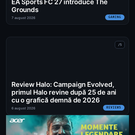
EA Sports FC 27 introduce The
Grounds
GAMING
7 august 2026
Review Halo: Campaign Evolved,
primul Halo revine după 25 de ani
cu o grafică demnă de 2026
REVIEWS
6 august 2026