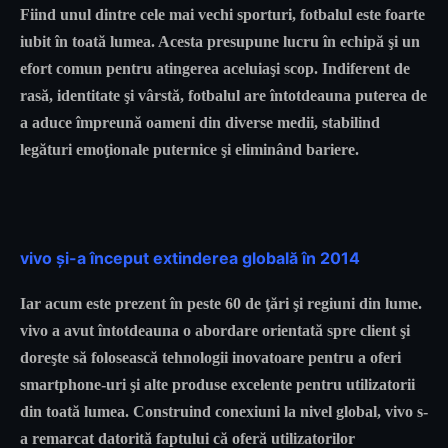
Fiind unul dintre cele mai vechi sporturi, fotbalul este foarte
iubit în toată lumea. Acesta presupune lucru în echipă şi un
efort comun pentru atingerea aceluiaşi scop. Indiferent de
rasă, identitate şi vârstă, fotbalul are întotdeauna puterea de
a aduce împreună oameni din diverse medii, stabilind
legături emoţionale puternice şi eliminând bariere.
vivo şi-a început extinderea globală în 2014
Iar acum este prezent în peste 60 de ţări şi regiuni din lume.
vivo a avut întotdeauna o abordare orientată spre client şi
doreşte să folosească tehnologii inovatoare pentru a oferi
smartphone-uri şi alte produse excelente pentru utilizatorii
din toată lumea. Construind conexiuni la nivel global, vivo s-
a remarcat datorită faptului că oferă utilizatorilor