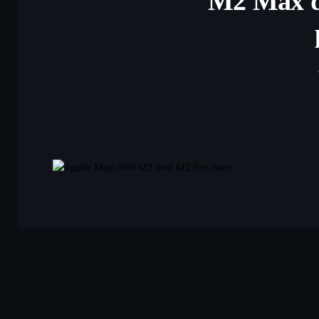
M2 Max di