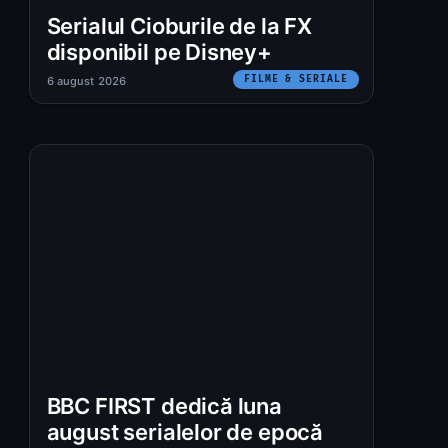
Serialul Cioburile de la FX
disponibil pe Disney+
FILME & SERIALE
6 august 2026
:
BBC FIRST dedică luna
august serialelor de epocă