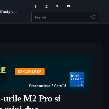
ifestyle
Search
t-urile M2 Pro si