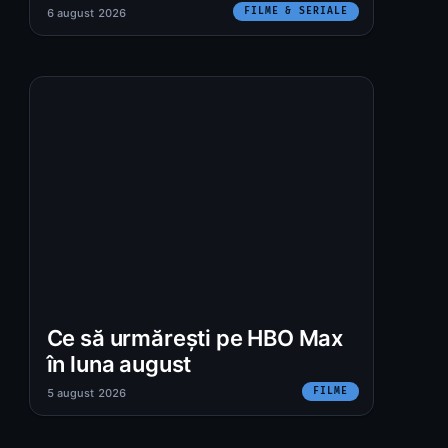
FILME & SERIALE
6 august 2026
Ce să urmărești pe HBO Max
în luna august
FILME
5 august 2026