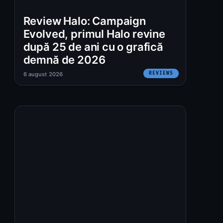
Review Halo: Campaign
Evolved, primul Halo revine
după 25 de ani cu o grafică
demnă de 2026
REVIEWS
6 august 2026