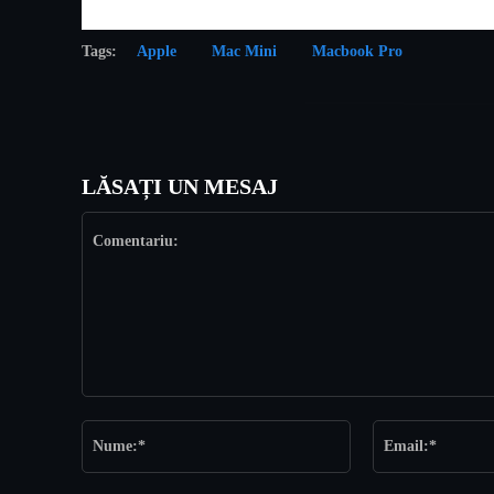
Tags:
Apple
Mac Mini
Macbook Pro
LĂSAȚI UN MESAJ
Comentariu:
Nume:*