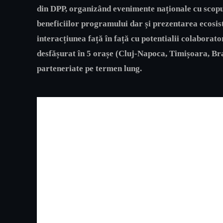
din DPP, organizând evenimente naționale cu scopul
beneficiilor programului dar și prezentarea ecosi
interacțiunea față în față cu potentialii colaborato
desfășurat în 5 orașe (Cluj-Napoca, Timișoara, Bra
parteneriate pe termen lung.