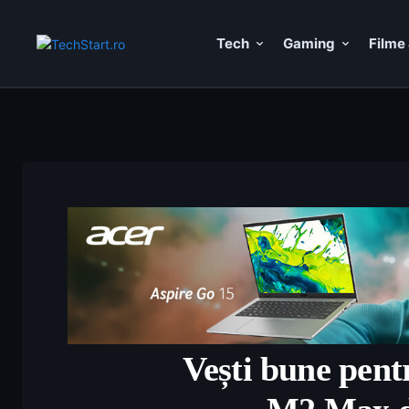
Tech
Gaming
Filme 
Vești bune pentr