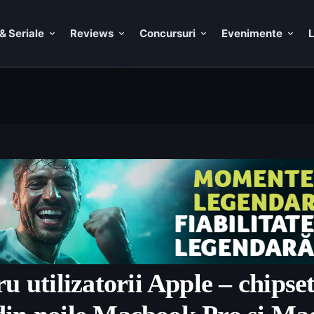
& Seriale
Reviews
Concursuri
Evenimente
L
u utilizatorii Apple – chipse