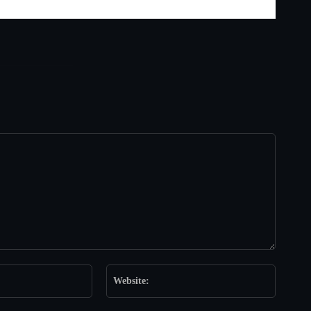
Email:*
Website