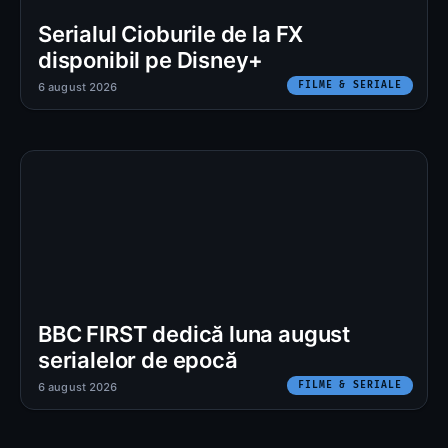
Serialul Cioburile de la FX
disponibil pe Disney+
FILME & SERIALE
6 august 2026
BBC FIRST dedică luna august
serialelor de epocă
FILME & SERIALE
6 august 2026