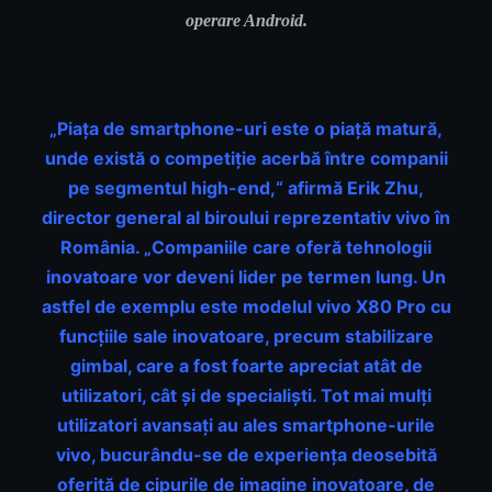
operare Android.
„Piaţa de smartphone-uri este o piaţă matură,
unde există o competiţie acerbă între companii
pe segmentul high-end,“ afirmă Erik Zhu,
director general al biroului reprezentativ vivo în
România. „Companiile care oferă tehnologii
inovatoare vor deveni lider pe termen lung. Un
astfel de exemplu este modelul vivo X80 Pro cu
funcţiile sale inovatoare, precum stabilizare
gimbal, care a fost foarte apreciat atât de
utilizatori, cât şi de specialişti. Tot mai mulţi
utilizatori avansaţi au ales smartphone-urile
vivo, bucurându-se de experienţa deosebită
oferită de cipurile de imagine inovatoare, de