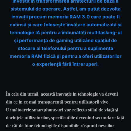
investit în transformarea arhitecturii de bază a
sistemului de operare. Astfel, am putut dezvolta
inovaţii precum memoria RAM 3.0 care poate fi
extinsă şi care foloseşte învăţare automatizată şi
tehnologie IA pentru a îmbunătăţi multitasking-ul
şi performanţa de gaming utilizând spaţiul de
stocare al telefonului pentru a suplimenta
memoria RAM fizică şi pentru a oferi utilizatorilor
o experienţă fără întreruperi.
În cele din urmă, această inovație în tehnologie va deveni
din ce în ce mai transparentă pentru utilizatorii vivo.
Următoarele smartphone-uri vor reflecta stilul de viaţă şi
dorinţele utilizatorilor, specificațiile devenind secundare față
de cât de bine tehnologiile disponibile răspund nevoilor