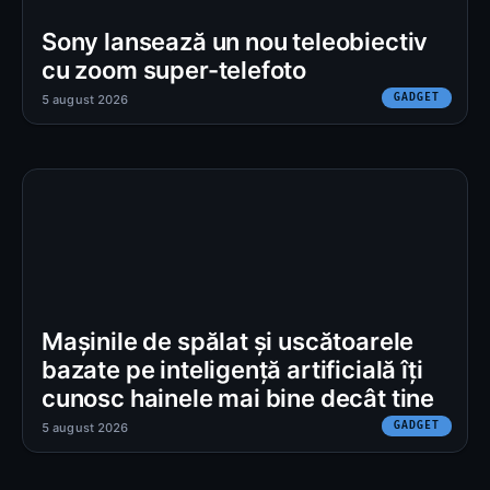
Sony lansează un nou teleobiectiv
cu zoom super-telefoto
GADGET
5 august 2026
Mașinile de spălat și uscătoarele
bazate pe inteligență artificială îți
cunosc hainele mai bine decât tine
GADGET
5 august 2026