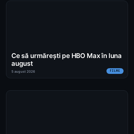
Ce să urmărești pe HBO Max în luna
august
FILME
5 august 2026