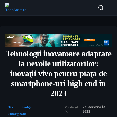
Tehnologii inovatoare adaptate
la nevoile utilizatorilor:
inovaţii vivo pentru piaţa de
smartphone-uri high end în
2023
Tech
Gadget
Publicat
22 decembrie
2022
în:
Smartphone