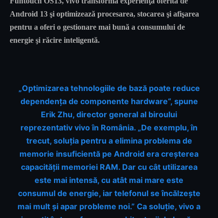
Funtouch OS13, vivo transformă experienţa oferită de
Android 13 şi optimizează procesarea, stocarea şi afişarea
pentru a oferi o gestionare mai bună a consumului de
energie şi răcire inteligentă.
„Optimizarea tehnologiile de bază poate reduce
dependenţa de componente hardware“, spune
Erik Zhu, director general al biroului
reprezentativ vivo în România. „De exemplu, în
trecut, soluţia pentru a elimina problema de
memorie insuficientă pe Android era creşterea
capacităţii memoriei RAM. Dar cu cât utilizarea
este mai intensă, cu atât mai mare este
consumul de energie, iar telefonul se încălzeşte
mai mult şi apar probleme noi.” Ca soluţie, vivo a