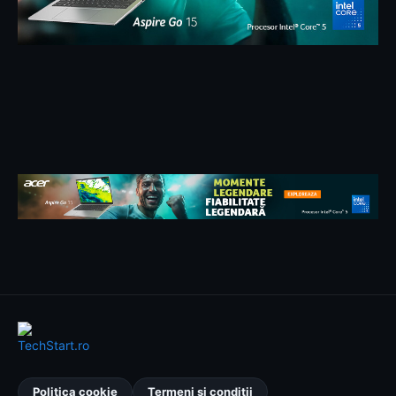
Politica cookie
Termeni și condiții