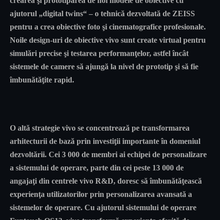
crearea şi prototiparea de noi modele de obiective cu
ajutorul „digital twins“ – o tehnică dezvoltată de ZEISS
pentru a crea obiective foto şi cinematografice profesionale.
Noile design-uri de obiective vivo sunt create virtual pentru
simulări precise şi testarea performanţelor, astfel încât
sistemele de camere să ajungă la nivel de prototip şi să fie
îmbunătăţite rapid.
O altă strategie vivo se concentrează pe transformarea
arhitecturii de bază prin investiţii importante în domeniul
dezvoltării. Cei 3 000 de membri ai echipei de personalizare
a sistemului de operare, parte din cei peste 13 000 de
angajaţi din centrele vivo R&D, doresc să îmbunătăţească
experienţa utilizatorilor prin personalizarea avansată a
sistemelor de operare. Cu ajutorul sistemului de operare