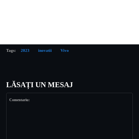
Tags:
2023
inovatii
Vivo
LĂSAȚI UN MESAJ