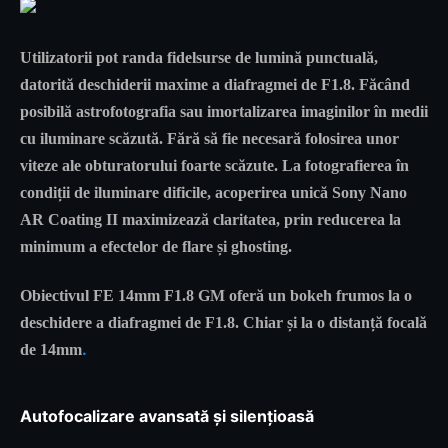
Utilizatorii pot randa fidelsurse de lumină punctuală,
datorită deschiderii maxime a diafragmei de F1.8. Făcând
posibilă astrofotografia sau imortalizarea imaginilor în medii
cu iluminare scăzută. Fără să fie necesară folosirea unor
viteze ale obturatorului foarte scăzute. La fotografierea în
condiții de iluminare dificile, acoperirea unică Sony Nano
AR Coating II maximizează claritatea, prin reducerea la
minimum a efectelor de flare și ghosting.
Obiectivul
FE 14mm F1.8 GM
oferă un bokeh frumos la o
deschidere a diafragmei de F1.8. Chiar și la o distanță focală
.
de 14mm
Autofocalizare avansată și silențioasă