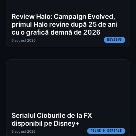
Review Halo: Campaign Evolved,
primul Halo revine după 25 de ani
cu o grafică demnă de 2026
REVIEWS
6 august 2026
Serialul Cioburile de la FX
disponibil pe Disney+
FILME & SERIALE
6 august 2026