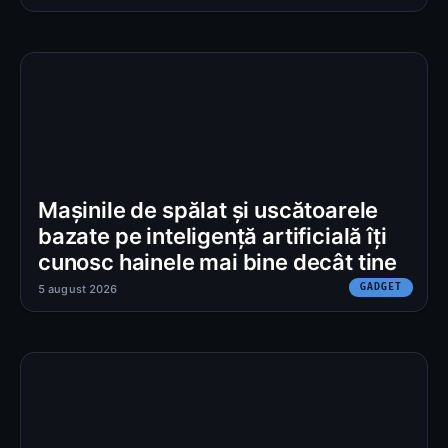
Mașinile de spălat și uscătoarele
bazate pe inteligență artificială îți
cunosc hainele mai bine decât tine
GADGET
5 august 2026