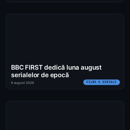
BBC FIRST dedică luna august
serialelor de epocă
FILME & SERIALE
6 august 2026