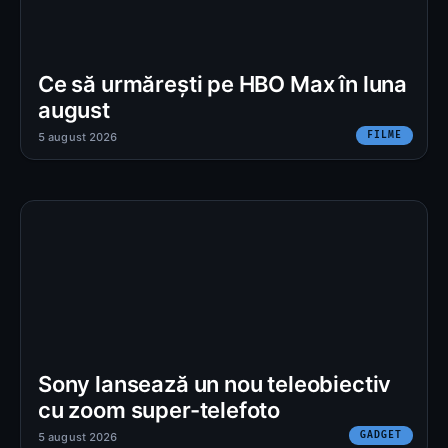
Ce să urmărești pe HBO Max în luna
august
FILME
5 august 2026
Sony lansează un nou teleobiectiv
cu zoom super-telefoto
GADGET
5 august 2026