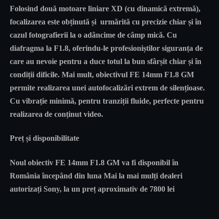
Folosind două motoare liniare XD (cu dinamică extremă),
focalizarea este obținută și urmărită cu precizie chiar și în
cazul fotografierii la o adâncime de câmp mică. Cu
diafragma la F1.8, oferindu-le profesioniștilor siguranța de
care au nevoie pentru a duce totul la bun sfârșit chiar și în
condiții dificile. Mai mult, obiectivul
FE 14mm F1.8 GM
permite realizarea unei autofocalizări extrem de silențioase.
Cu vibrație minimă, pentru tranziții fluide, perfecte pentru
realizarea de conținut video.
Preț și disponibilitate
Noul obiectiv
FE 14mm F1.8 GM
va fi disponibil în
România începând din luna Mai la mai mulți dealeri
autorizați Sony, la un preț aproximativ de 7800 lei