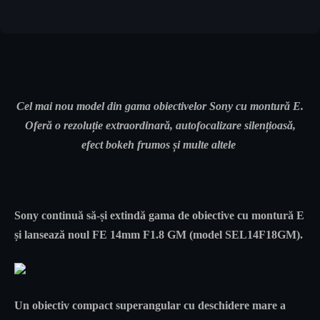
Cel mai nou model din gama obiectivelor Sony cu montură E.
Oferă o rezoluție extraordinară, autofocalizare silențioasă,
efect bokeh frumos și multe altele
Sony continuă să-și extindă gama de obiective cu montură E
și lansează noul
FE 14mm F1.8 GM (model
SEL14F18GM
).
Un obiectiv compact superangular cu deschidere mare a