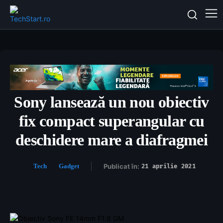
Sony lansează un nou obiectiv
fix compact superangular cu
deschidere mare a diafragmei
Tech
Gadget
Publicat în:
21 aprilie 2021