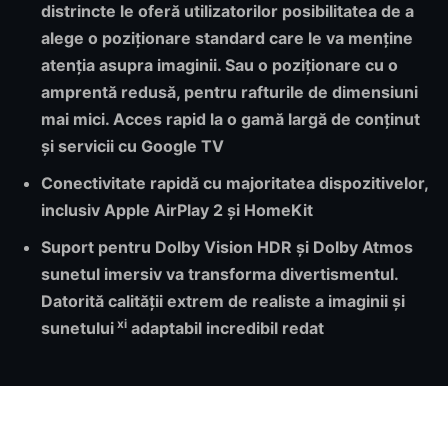
distrincte
le oferă utilizatorilor posibilitatea de a
alege o poziționare standard care le va menține
atenția asupra imaginii. Sau o poziționare cu o
amprentă redusă, pentru rafturile de dimensiuni
mai mici. Acces rapid la o gamă largă de conținut
și servicii cu
Google TV
Conectivitate
rapidă cu majoritatea dispozitivelor,
inclusiv Apple AirPlay 2 și HomeKit
Suport pentru
Dolby Vision HDR
și
Dolby Atmos
sunetul imersiv va transforma divertismentul.
Datorită calității extrem de realiste a imaginii și
xi
sunetului
adaptabil incredibil redat