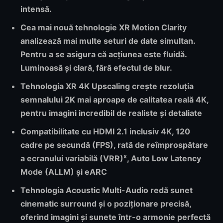
intensă.
Cea mai nouă tehnologie
XR Motion Clarity
analizează mai multe seturi de date simultan.
Pentru a se asigura că acțiunea este fluidă.
Luminoasă și clară, fără efectul de blur.
Tehnologia
XR 4K Upscaling
crește rezoluția
semnalului 2K mai aproape de calitatea reală 4K,
pentru imagini incredibil de realiste și detaliate
Compatibilitate cu HDMI 2.1
inclusiv 4K, 120
cadre pe secundă (FPS), rată de reîmprospătare
x
a ecranului variabilă (VRR)
, Auto Low Latency
Mode (ALLM) și eARC
Tehnologia Acoustic Multi-Audio
redă sunet
cinematic surround și o poziționare precisă,
oferind imagini și sunete într-o armonie perfectă