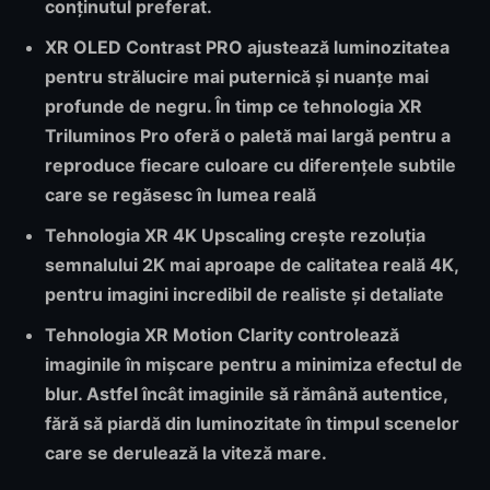
conținutul preferat.
XR OLED Contrast PRO
ajustează luminozitatea
pentru strălucire mai puternică și nuanțe mai
profunde de negru. În timp ce tehnologia
XR
Triluminos Pro
oferă o paletă mai largă pentru a
reproduce fiecare culoare cu diferențele subtile
care se regăsesc în lumea reală
Tehnologia
XR 4K Upscaling
crește rezoluția
semnalului 2K mai aproape de calitatea reală 4K,
pentru imagini incredibil de realiste și detaliate
Tehnologia
XR Motion Clarity
controlează
imaginile în mișcare pentru a minimiza efectul de
blur. Astfel încât imaginile să rămână autentice,
fără să piardă din luminozitate în timpul scenelor
care se derulează la viteză mare.