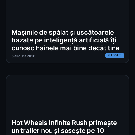
Mașinile de spălat și uscătoarele
bazate pe inteligență artificială îți
cunosc hainele mai bine decât tine
GADGET
5 august 2026
Hot Wheels Infinite Rush primește
un trailer nou și sosește pe 10