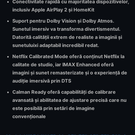
Conectivitate rapidă cu majoritatea dispozitivelor,
inclusiv
Apple AirPlay 2
și
HomeKit
Suport pentru
Dolby Vision și Dolby Atmos.
Sunetul imersiv va transforma divertismentul.
Datorită calității extrem de realiste a imaginii și
sunetuluixi adaptabil incredibil redat.
Netflix Calibrated Mode
oferă conținut Netflix la
calitate de studio, iar
IMAX Enhanced
oferă
imagini și sunet remasterizate și o experiență de
audiție imersivă prin DTS
Calman Ready
oferă capabilități de calibrare
avansată și abilitatea de ajustare precisă care nu
este posibilă prin setări de imagine
convenționale