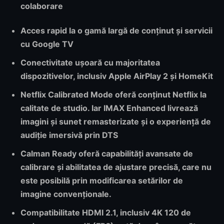
colaborare
Acces rapid la o gamă largă de conținut și servicii
cu
Google TV
Conectivitate
ușoară cu majoritatea
dispozitivelor, inclusiv Apple AirPlay 2 și HomeKit
Netflix Calibrated Mode
oferă conținut Netflix la
calitate de studio. Iar
IMAX Enhanced
livrează
imagini și sunet remasterizate și o experiență de
audiție imersivă prin DTS
Calman Ready
oferă capabilități avansate de
calibrare și abilitatea de ajustare precisă, care nu
este posibilă prin modificarea setărilor de
imagine convenționale.
Compatibilitate
HDMI 2.1
, inclusiv 4K 120 de