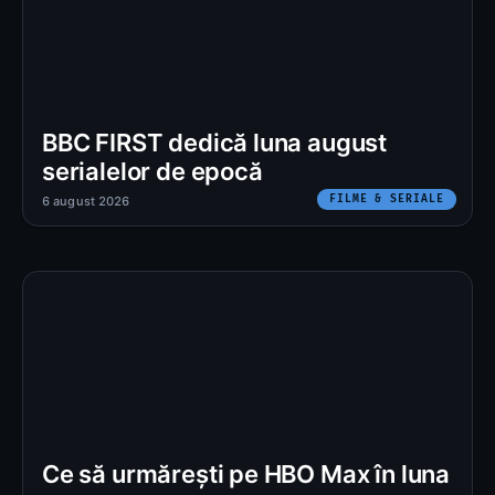
BBC FIRST dedică luna august
serialelor de epocă
FILME & SERIALE
6 august 2026
Ce să urmărești pe HBO Max în luna