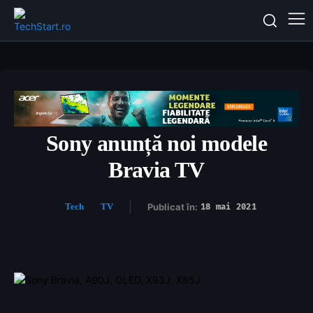
Sony anunță noi modele
Bravia TV
Tech
TV
Publicat în:
18 mai 2021