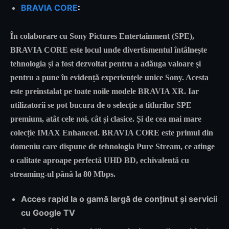
BRAVIA CORE
:
În colaborare cu Sony Pictures Entertainment (SPE),
BRAVIA CORE este locul unde divertismentul întâlnește
tehnologia și a fost dezvoltat pentru a adăuga valoare și
pentru a pune în evidență experiențele unice Sony. Acesta
este preinstalat pe toate noile modele BRAVIA XR. Iar
utilizatorii se pot bucura de o selecție a titlurilor SPE
premium, atât cele noi, cât și clasice. Și de cea mai mare
colecție IMAX Enhanced. BRAVIA CORE este primul din
domeniu care dispune de tehnologia Pure Stream, ce atinge
o calitate aproape perfectă UHD BD, echivalentă cu
streaming-ul până la 80 Mbps.
Acces rapid la o gamă largă de conținut și servicii
cu
Google TV