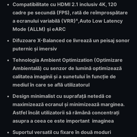
Compatibilitate cu HDMI 2.1
inclusiv 4K, 120
cadre pe secundă (FPS), rată de reîmprospătare
x
a ecranului variabilă (VRR)
,Auto Low Latency
Mode (ALLM) și eARC
Difuzoare X-Balanced
ce livrează un peisaj sonor
puternic și imersiv
Tehnologia
Ambient Optimization (Optimizare
Ambientală)
cu senzor de lumină optimizează
calitatea imaginii și a sunetului în funcție de
mediul în care se află utilizatorul
Design minimalist
cu suprafață netedă ce
maximizează ecranul și minimizează marginea.
Astfel încât utilizatorii să rămână concentrați
asupra a ceea ce este important imaginea
Suportul
versatil
cu fixare în două moduri