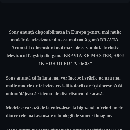
Sony anunță disponibilitatea în Europa pentru mai multe
modele de televizoare din cea mai nouă gamă BRAVIA.
Acum și la dimensiuni mai mari ale ecranului. Inclusiv
televizorul flagship din gama BRAVIA XR MASTER, A90J
4K HDR OLED TV de 83”
Sony anunță că în luna mai vor începe livrările pentru mai
multe modele de televizoare. Utilizatorii care își doresc să își
îmbunătățească sistemul de divertisment de acasă.
Modelele variază de la entry-level la high-end, oferind unele
dintre cele mai avansate tehnologii de sunet și imagine.