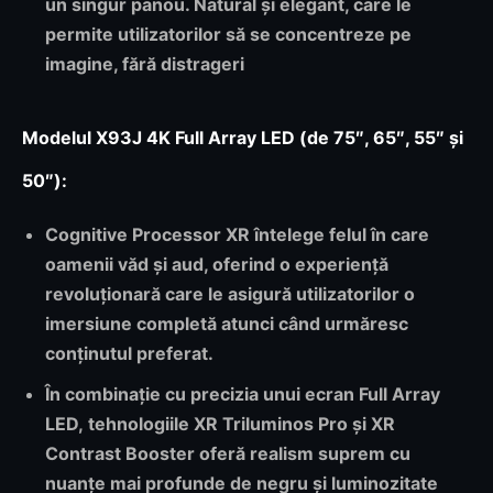
un singur panou. Natural și elegant, care le
permite utilizatorilor să se concentreze pe
imagine, fără distrageri
Modelul X93J 4K Full Array LED (de 75″, 65″, 55″ și
50″):
Cognitive Processor XR
întelege felul în care
oamenii văd și aud, oferind o experiență
revoluționară care le asigură utilizatorilor o
imersiune completă atunci când urmăresc
conținutul preferat.
În combinație cu precizia unui
ecran Full Array
LED
, tehnologiile
XR Triluminos Pro
și
XR
Contrast Booster
oferă realism suprem cu
nuanțe mai profunde de negru și luminozitate