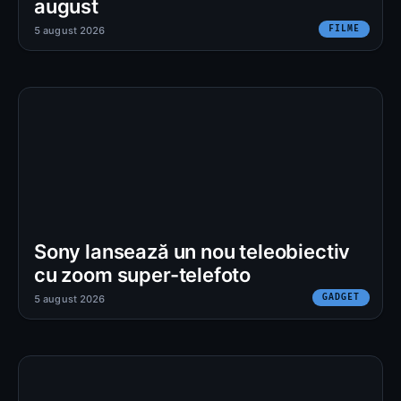
august
FILME
5 august 2026
Sony lansează un nou teleobiectiv
cu zoom super-telefoto
GADGET
5 august 2026