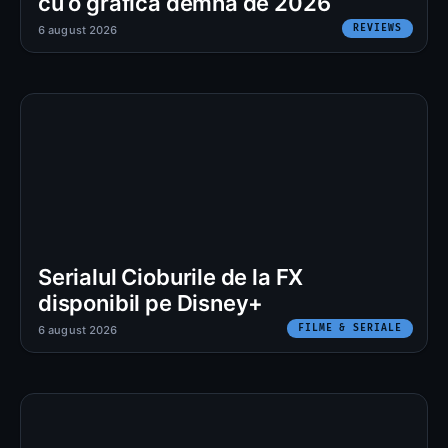
cu o grafică demnă de 2026
REVIEWS
6 august 2026
Serialul Cioburile de la FX
disponibil pe Disney+
FILME & SERIALE
6 august 2026