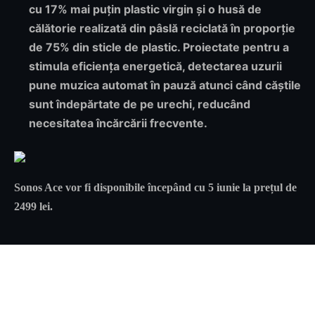
cu 17% mai puțin plastic virgin și o husă de
călătorie realizată din pâslă reciclată în proporție
de 75% din sticle de plastic. Proiectate pentru a
stimula eficiența energetică, detectarea uzurii
pune muzica automat în pauză atunci când căștile
sunt îndepărtate de pe urechi, reducând
necesitatea încărcării frecvente.
Sonos Ace vor fi disponibile începând cu 5 iunie la prețul de
2499 lei.