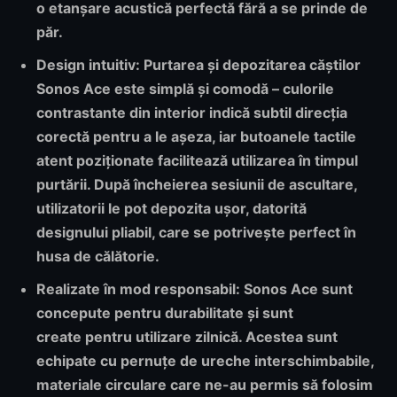
o etanșare acustică perfectă fără a se prinde de
păr.
Design intuitiv:
Purtarea și depozitarea căștilor
Sonos Ace este simplă și comodă – culorile
contrastante din interior indică subtil direcția
corectă pentru a le așeza, iar butoanele tactile
atent poziționate facilitează utilizarea în timpul
purtării. După încheierea sesiunii de ascultare,
utilizatorii le pot depozita ușor, datorită
designului pliabil, care se potrivește perfect în
husa de călătorie.
Realizate în mod responsabil:
Sonos Ace sunt
concepute pentru durabilitate și sunt
create pentru utilizare zilnică. Acestea sunt
echipate cu pernuțe de ureche interschimbabile,
materiale circulare care ne-au permis să folosim