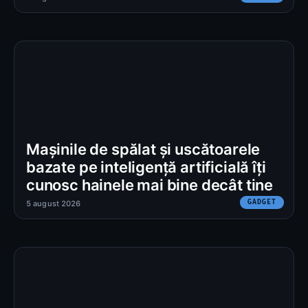
Mașinile de spălat și uscătoarele
bazate pe inteligență artificială îți
cunosc hainele mai bine decât tine
GADGET
5 august 2026