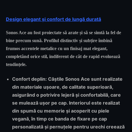
Design elegant și confort de lungă durată
Sonos Ace au fost proiectate să arate și să se simtă la fel de
bine precum sună. Profilul distinctiv și subțire îmbină
frumos accentele metalice cu un finisaj mat elegant,
completând orice stil, indiferent de cât de rapid evoluează
tendințele.
Confort deplin:
Căștile Sonos Ace sunt realizate
din materiale ușoare, de calitate superioară,
asigurând o potrivire lejeră și confortabilă, care
se mulează ușor pe cap. Interiorul este realizat
din spumă cu memorie și acoperit cu piele
vegană, în timp ce banda de fixare pe cap
personalizată și pernuțele pentru urechi creează