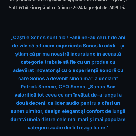
Soft White începând cu 5 iunie 2024 la prețul de 2499 lei.
„Căștile Sonos sunt aici! Fanii ne-au cerut de ani
de zile să aducem experiența Sonos la căști – și
știam că prima noastră incursiune în această
categorie trebuie să fie cu un produs cu
adevărat inovator și cu o experiență sonoră cu
care Sonos a devenit sinonimă”, a declarat
Patrick Spence, CEO Sonos. „Sonos Ace
valorifică tot ceea ce am învățat de-a lungul a
două decenii ca lider audio pentru a oferi un
sunet uimitor, design elegant și confort de lungă
durată uneia dintre cele mai mari și mai populare
categorii audio din întreaga lume.”