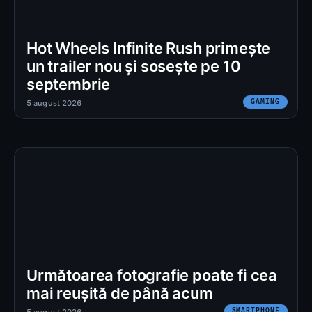
Hot Wheels Infinite Rush primește
un trailer nou și sosește pe 10
septembrie
GAMING
5 august 2026
Următoarea fotografie poate fi cea
mai reușită de până acum
SMARTPHONE
5 august 2026