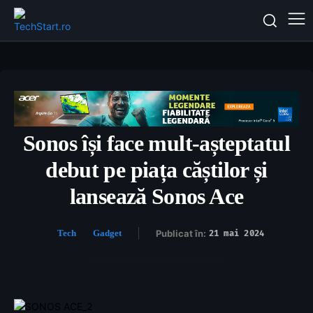
Sonos își face mult-așteptatul
debut pe piața căștilor și
lansează Sonos Ace
Tech
Gadget
Publicat în:
21 mai 2024