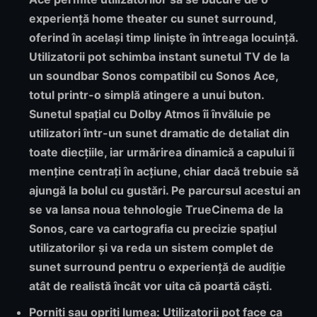
experiență home theater cu sunet surround,
oferind în același timp liniște în întreaga locuință.
Utilizatorii pot schimba instant sunetul TV de la
un soundbar Sonos compatibil cu Sonos Ace,
totul printr-o simplă atingere a unui buton.
Sunetul spațial cu Dolby Atmos îi învăluie pe
utilizatori într-un sunet dramatic de detaliat din
toate diecțiile, iar urmărirea dinamică a capului îi
menține centrați în acțiune, chiar dacă trebuie să
ajungă la bolul cu gustări. Pe parcursul acestui an
se va lansa noua tehnologie TrueCinema de la
Sonos, care va cartografia cu precizie spațiul
utilizatorilor și va reda un sistem complet de
sunet surround pentru o experiență de audiție
atât de realistă încât vor uita că poartă căști.
Porniți sau opriți lumea:
Utilizatorii pot face ca