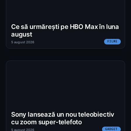
Ce să urmărești pe HBO Max în luna
august
FILME
5 august 2026
Sony lansează un nou teleobiectiv
cu zoom super-telefoto
GADGET
5 august 2026