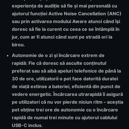
experiența de audiție să fie și mai personală cu
ajutorul funcției Active Noise Cancellation (ANC)
sau prin activarea modului Aware atunci când își
doresc să fie la curent cu ceea ce se întâmplă în
jur, cum ar fi atunci când sunt pe stradă ori la
birou.
Autonomie de o zi și încărcare extrem de
rapidă:
Fie că doresc să asculte conținutul
preferat sau să aibă apeluri telefonice de până la
30 de ore, utilizatorii o pot face datorită duratei
de viață extinse a bateriei, eficientă din punct de
vedere energetic. Încărcarea utrarapidă îi asigură
pe utilizatori că nu vor pierde niciun ritm – aceștia
pot obține trei ore de autonomie cu o încărcare
rapidă de numai trei minute cu ajutorul cablului
USB-C inclus.