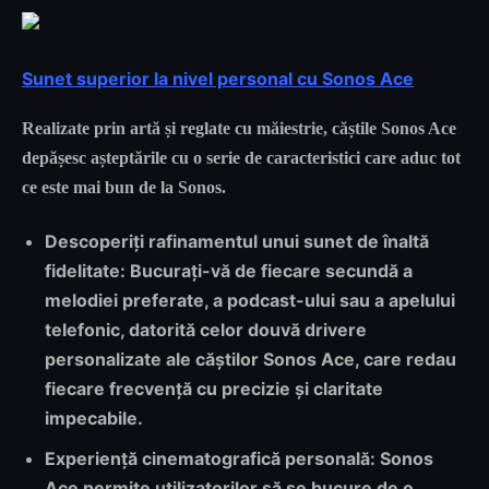
Sunet superior la nivel personal cu Sonos Ace
Realizate prin artă și reglate cu măiestrie, căștile Sonos Ace
depășesc așteptările cu o serie de caracteristici care aduc tot
ce este mai bun de la Sonos.
Descoperiți rafinamentul unui sunet de înaltă
fidelitate:
Bucurați-vă de fiecare secundă a
melodiei preferate, a podcast-ului sau a apelului
telefonic, datorită celor douvă drivere
personalizate ale căștilor Sonos Ace, care redau
fiecare frecvență cu precizie și claritate
impecabile.
Experiență cinematografică personală:
Sonos
Ace permite utilizatorilor să se bucure de o