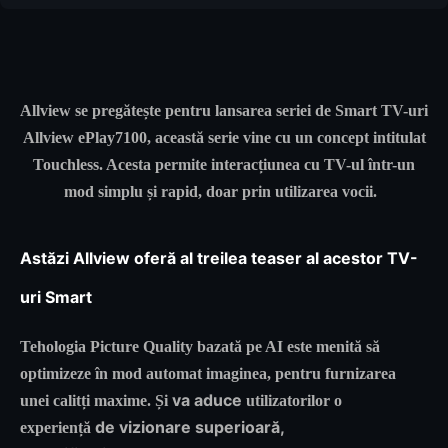
Allview se pregătește pentru lansarea seriei de Smart TV-uri
Allview ePlay7100, această serie vine cu un concept intitulat
Touchless. Acesta permite interacțiunea cu TV-ul într-un
mod simplu și rapid, doar prin utilizarea vocii.
Astăzi Allview oferă al treilea teaser al acestor TV-
uri Smart
Tehologia
Picture Quality bazată pe AI
este menită să
optimizeze în mod automat imaginea, pentru furnizarea
va aduce
unei calitți maxime. Și
utilizatorilor o
de vizionare superioară,
experiență