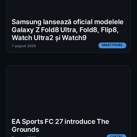
Samsung lansează oficial modelele
Galaxy Z Fold8 Ultra, Fold8, Flip8,
Watch Ultra2 și Watch9
SMARTPHONE
7 august 2026
EA Sports FC 27 introduce The
Grounds
GAMING