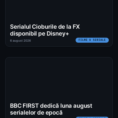
Serialul Cioburile de la FX
disponibil pe Disney+
FILME & SERIALE
6 august 2026
BBC FIRST dedică luna august
serialelor de epocă