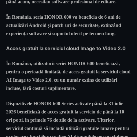
până acum, necesitau software profesional de editare.
În România, seria HONOR 600 va beneficia de 6 ani de
actualizări Android și patch-uri de securitate, extinzând
experiența software și suportul oferit pe termen lung.
Acces gratuit la serviciul cloud Image to Video 2.0
În România, utilizatorii seriei HONOR 600 beneficiază,
pentru o perioadă limitată, de acces gratuit la serviciul cloud
AI Image to Video 2.0, cu un număr extins de utilizări
incluse, fără costuri suplimentare.
Dispozitivele HONOR 600 Series activate până la 31 iulie
2026 beneficiază de acces gratuit la serviciu de până la 10
ori pe zi, în primele 76 de zile de la activare. Ulterior,
serviciul continuă să includă utilizări gratuite lunare pentru
explorarea funcțiilor creative AI disponibile pe smartphone.