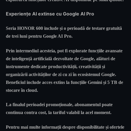
Experiențe AI extinse cu Google AI Pro
Seria HONOR 600 include și o perioadă de testare gratuită
de trei luni pentru Google AI Pro.
Prin intermediul acesteia, pot fi explorate funcțiile avansate
de inteligență artificială dezvoltate de Google, alături de
instrumente dedicate productivității, creativității și
organizării activităților de zi cu zi în ecosistemul Google.
Beneficiul include acces extins la funcțiile Gemini și 5 TB de
stocare în cloud.
La finalul perioadei promoționale, abonamentul poate
continua contra cost, la tariful valabil la acel moment.
Pentru mai multe informații despre disponibilitate și ofertele