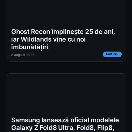
Ghost Recon împlinește 25 de ani,
iar Wildlands vine cu noi
îmbunătățiri
GAMING
8 august 2026
Samsung lansează oficial modelele
Galaxy Z Fold8 Ultra, Fold8, Flip8,