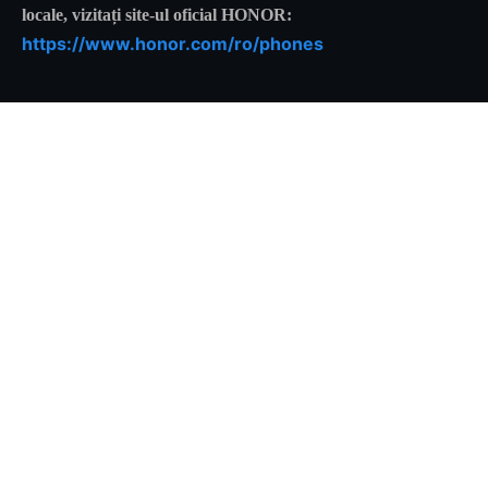
locale, vizitați site-ul oficial HONOR:
https://www.honor.com/ro/phones