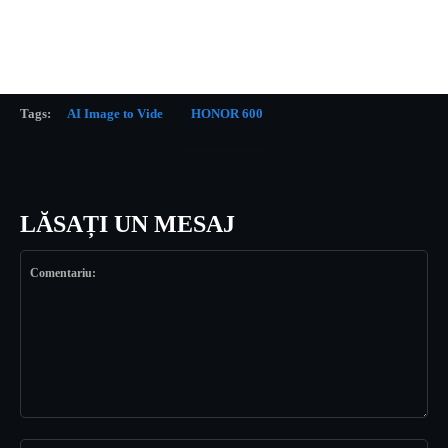
Tags:
AI Image to Vide
HONOR 600
LĂSAȚI UN MESAJ
Comentariu: