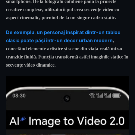
smartphone. De la fotografii cotidiene până la proiecte
creative complexe, utilizatorii pot crea secvențe video cu
aspect cinematic, pornind de la un singur cadru static.
De exemplu, un personaj inspirat dintr-un tablou
clasic poate păși într-un decor urban modern
,
conectând elemente artistice și scene din viața reală într-o
tranziție fluidă. Funcția transformă astfel imaginile statice în
secvențe video dinamice.