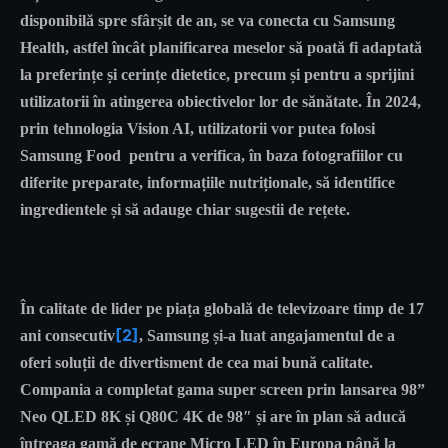
disponibilă spre sfârșit de an, se va conecta cu Samsung
Health, astfel încât planificarea meselor să poată fi adaptată
la preferințe și cerințe dietetice, precum și pentru a sprijini
utilizatorii în atingerea obiectivelor lor de sănătate. În 2024,
prin tehnologia Vision AI, utilizatorii vor putea folosi
Samsung Food pentru a verifica, în baza fotografiilor cu
diferite preparate, informațiile nutriționale, să identifice
ingredientele și să adauge chiar sugestii de rețete.
În calitate de lider pe piața globală de televizoare timp de 17
[2]
ani consecutiv
, Samsung și-a luat angajamentul de a
oferi soluții de divertisment de cea mai bună calitate.
Compania a completat gama super screen prin lansarea 98”
Neo QLED 8K și Q80C 4K de 98″ și are în plan să aducă
întreaga gamă de ecrane Micro LED în Europa până la