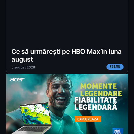
Ce să urmărești pe HBO Max în luna
august
FILME
5 august 2026