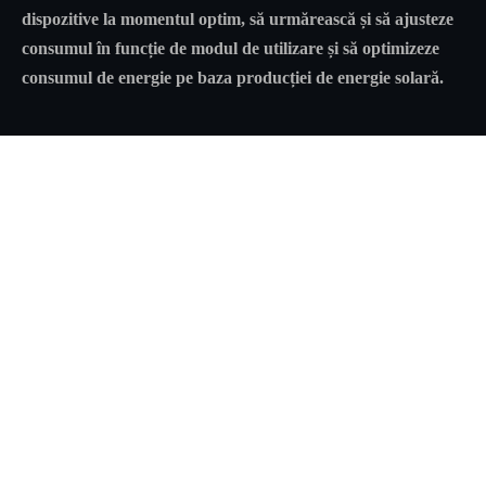
dispozitive la momentul optim, să urmărească și să ajusteze
consumul în funcție de modul de utilizare și să optimizeze
consumul de energie pe baza producției de energie solară.