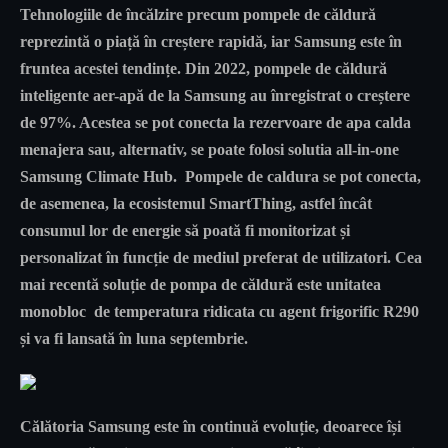
Tehnologiile de încălzire precum pompele de căldură
reprezintă o piață în creștere rapidă, iar Samsung este în
fruntea acestei tendințe. Din 2022, pompele de căldură
inteligente aer-apă de la Samsung au înregistrat o creștere
de 97%. Acestea se pot conecta la rezervoare de apa calda
menajera sau, alternativ, se poate folosi solutia all-in-one
Samsung Climate Hub. Pompele de caldura se pot conecta,
de asemenea, la ecosistemul SmartThing, astfel încât
consumul lor de energie să poată fi monitorizat și
personalizat în funcție de mediul preferat de utilizatori. Cea
mai recentă soluție de pompa de căldură este unitatea
monobloc de temperatura ridicata cu agent frigorific R290
și va fi lansată în luna septembrie.
Călătoria Samsung este în continuă evoluție, deoarece își