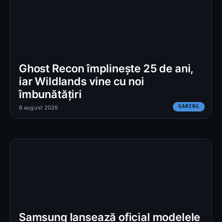
Ghost Recon împlinește 25 de ani,
iar Wildlands vine cu noi
îmbunătățiri
GAMING
8 august 2026
Samsung lansează oficial modelele