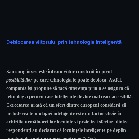
Deblocarea viitorului prin tehnologie inteligentă
Samsung investește într-un viitor construit în jurul
posibilităților
pe care tehnologia le poate debloca. Astfel,
compania își propune să facă diferența prin a se asigura că
tehnologia pentru case inteligente devine mai ușor accesibilă.
Cercetarea arată că un sfert dintre europeni consideră că
includerea tehnologiei inteligente este un factor cheie în
achiziția următoarei lor locuințe și peste trei sferturi dintre
respondenți au declarat că locuințele inteligente pe deplin
funcționale sunt de interes pentru ei (77%).