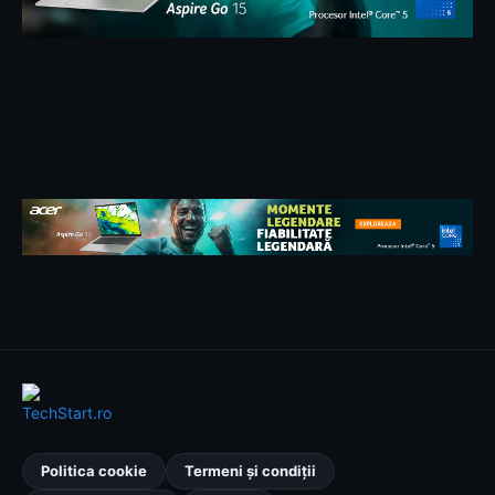
Politica cookie
Termeni și condiții