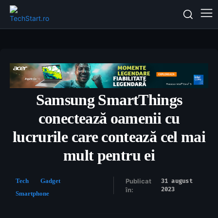
Samsung SmartThings
conectează oamenii cu
lucrurile care contează cel mai
mult pentru ei
Tech
Gadget
Publicat
31 august
2023
în:
Smartphone