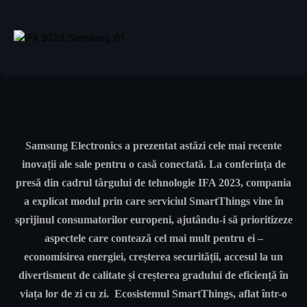
Samsung Electronics a prezentat astăzi cele mai recente
inovații ale sale pentru o casă conectată. La conferința de
presă din cadrul târgului de tehnologie IFA 2023, compania
a explicat modul prin care serviciul SmartThings vine în
sprijinul consumatorilor europeni, ajutându-i să prioritizeze
aspectele care contează cel mai mult pentru ei –
economisirea energiei, creșterea securității, accesul la un
divertisment de calitate și creșterea gradului de eficiență în
viața lor de zi cu zi. Ecosistemul SmartThings, aflat într-o