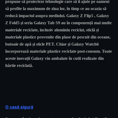
propune să proiecteze tehnologie care să îi ajute pe oameni
să profite la maximum de ziua lor, în timp ce au ocazia să
reducă impactul asupra mediului. Galaxy Z Flip5 , Galaxy
Z Fold5 și seria Galaxy Tab S9 au în componență mai multe
materiale reciclate, inclusiv aluminiu reciclat, sticlă și
materiale plastice provenite din plase de pescuit din oceane,
butoaie de apă și sticle PET. Chiar și Galaxy Watch6
încorporează materiale plastice reciclate post-consum. Toate
aceste inovații Galaxy vin ambalate în cutii realizate din
hârtie reciclată.
O casă sigură