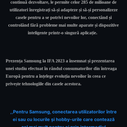
continuă dezvoltare, le permite celor 285 de milioane de
utilizatori înregistrați să-și adapteze și să-și personalizeze
casele pentru a se potrivi nevoilor lor, conectând și
controlând fără probleme mai multe aparate și dispozitive
inteligente printr-o singură aplicație.
Prezența Samsung la IFA 2023 a însemnat și prezentarea
unei studiu efectuat în rândul consumatorilor din întreaga
Europă pentru a înțelege evoluția nevoilor în ceea ce
privește tehnologiile din casele acestora.
,,Pentru Samsung, conectarea utilizatorilor între
ei sau cu locurile și hobby-urile care contează
cel mai mult pentru ei prin intermediul