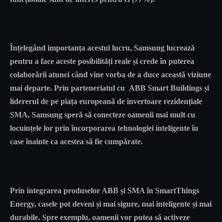
Înțelegând importanța acestui lucru, Samsung lucrează
pentru a face aceste posibilități reale și crede în puterea
colaborării atunci când vine vorba de a duce această viziune
mai departe. Prin parteneriatul cu ABB Smart Buildings și
lidererul de pe piața europeană de invertoare rezidențiale
SMA, Samsung speră să conecteze oamenii mai mult cu
locuințele lor prin încorporarea tehnologiei inteligente în
case înainte ca acestea să fie cumpărate.
Prin integrarea produselor ABB și SMA în SmartThings
Energy, casele pot deveni și mai sigure, mai inteligente și mai
durabile. Spre exemplu, oamenii vor putea să activeze