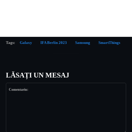
Tags:
Galaxy
IFA Berlin 2023
Samsung
SmartThings
LĂSAȚI UN MESAJ