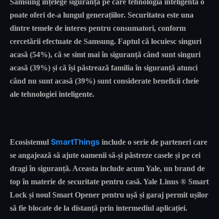
Samsung înțelege siguranța pe care tehnologia inteligentă o
poate oferi de-a lungul generațiilor. Securitatea este una
dintre temele de interes pentru consumatori, conform
cercetării efectuate de Samsung. Faptul că locuiesc singuri
acasă (54%), că se simt mai în siguranță când sunt singuri
acasă (39%) și că își păstrează familia în siguranță atunci
când nu sunt acasă (39%) sunt considerate beneficii cheie
ale tehnologiei inteligente.
SmartThings
Ecosistemul
include o serie de parteneri care
se angajează să ajute oamenii să-și păstreze casele și pe cei
dragi în siguranță. Aceasta include acum Yale, un brand de
top în materie de securitate pentru casă. Yale Linus ® Smart
Lock și noul Smart Opener pentru ușă și garaj permit ușilor
să fie blocate de la distanță prin intermediul aplicației.