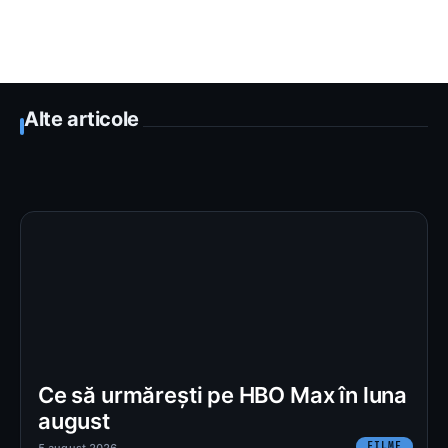
Alte articole
Ce să urmărești pe HBO Max în luna
august
FILME
5 august 2026