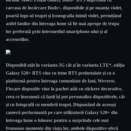
carcasa de încărcare Buds+, disponibile și pe nuanța violet,
poartă logo-ul trupei și iconografia inimii violet, permițând
astfel fanilor din întreaga lume să fie mai aprope de trupa
lor preferată prin intermediul smartphone-ului și al
accesoriilor.
Disponibil atât în ​​varianta 5G cât și în varianta LTE*, ediția
Galaxy S20+ BTS vine cu teme BTS preinstalate și cu o
platformă pentru întreaga comunitate de fani, Weverse.
Fiecare dispozitiv vine la pachet atât cu stickere decorative,
ceea ce înseamnă că fanii își pot personaliza dispozitivele, cât
și cu fotografii cu membrii trupei. Dispunând de aceeași
cameră performantă pe care utilizatorii Galaxy S20+ din
întreaga lume o folosesc pentru a surprinde cele mai
frumoase momente din viața lor, ambele dispozitive oferă