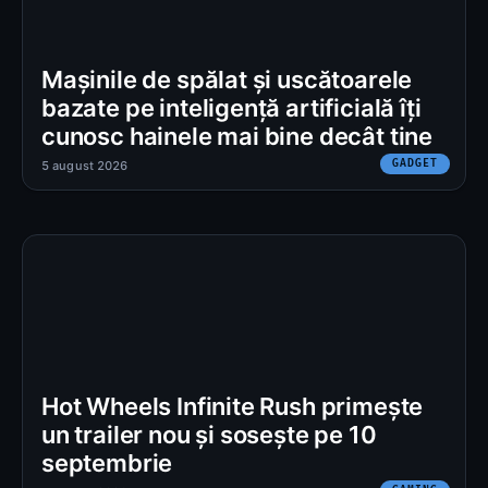
Mașinile de spălat și uscătoarele
bazate pe inteligență artificială îți
cunosc hainele mai bine decât tine
GADGET
5 august 2026
Hot Wheels Infinite Rush primește
un trailer nou și sosește pe 10
septembrie