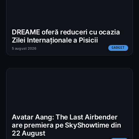
DREAME oferă reduceri cu ocazia
Zilei Internaționale a Pisicii
GADGET
5 august 2026
Avatar Aang: The Last Airbender
are premiera pe SkyShowtime din
22 August