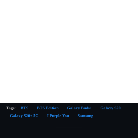
Tags:
BTS
BTS Edition
Galaxy Buds+
Galaxy S20
Galaxy S20+ 5G
I Purple You
Samsung