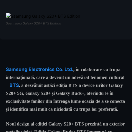
Saamsung Galaxy S20+ BTS Edition
Samsung Electronics Co. Ltd.
, în colaborare cu trupa
internațională, care a devenit un adevărat fenomen cultural
BTS
–
, a dezvăluit astăzi ediția BTS a device-urilor Galaxy
S20+ 5G, Galaxy S20+ și Galaxy Buds+, oferindu-le în
exclusivitate fanilor din întreaga lume ocazia de a se conecta
și identifica mai mult ca niciodată cu trupa lor preferată.
Noul design al ediției Galaxy S20+ BTS prezintă un exterior
metalic violet. Ediția Galaxy Buds+ BTS împreună cu