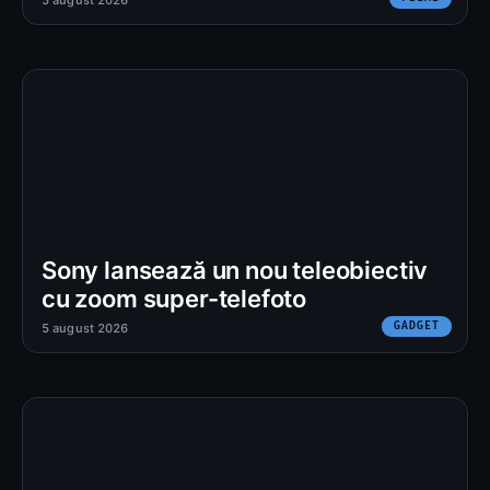
Sony lansează un nou teleobiectiv
cu zoom super-telefoto
GADGET
5 august 2026