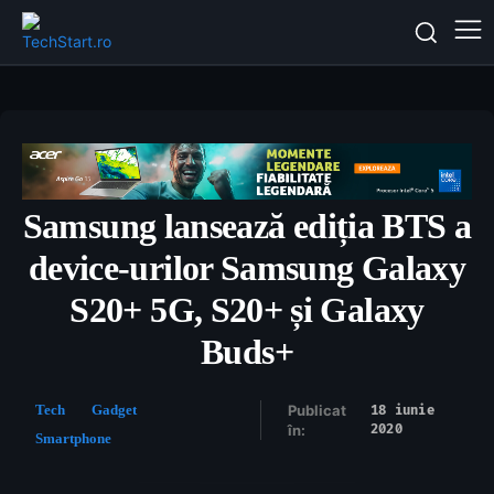
Samsung lansează ediția BTS a
device-urilor Samsung Galaxy
S20+ 5G, S20+ și Galaxy
Buds+
Tech
Gadget
Publicat
18 iunie
2020
în:
Smartphone