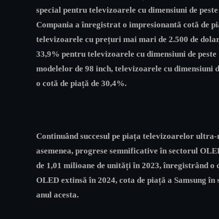
special pentru televizoarele cu dimensiuni de peste 
Compania a înregistrat o impresionantă cotă de pi
televizoarele cu prețuri mai mari de 2.500 de dola
33,9% pentru televizoarele cu dimensiuni de peste 7
modelelor de 98 inch, televizoarele cu dimensiuni 
o cotă de piață de 30,4%.
Continuând succesul pe piața televizoarelor ultra-m
asemenea, progrese semnificative în sectorul OLED
de 1,01 milioane de unități în 2023, înregistrând 
OLED extinsă în 2024, cota de piață a Samsung în 
anul acesta.