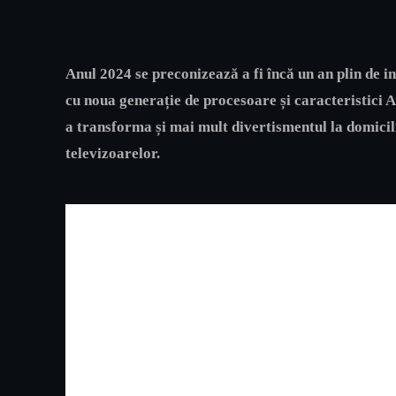
Anul 2024 se preconizează a fi încă un an plin de 
cu noua generație de procesoare și caracteristici A
a transforma și mai mult divertismentul la domiciliu
televizoarelor.