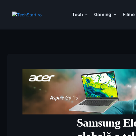
Tech
Gaming
Filme 
Samsung Elec