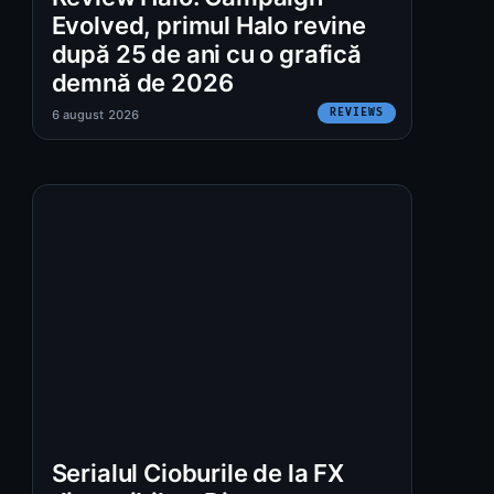
Evolved, primul Halo revine
după 25 de ani cu o grafică
demnă de 2026
REVIEWS
6 august 2026
Serialul Cioburile de la FX