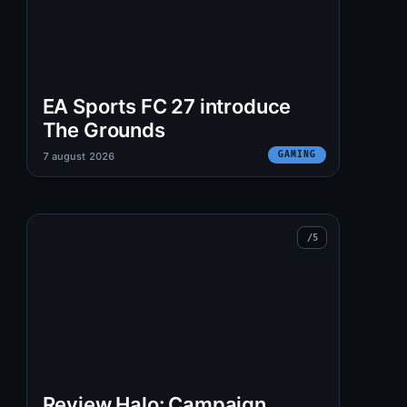
EA Sports FC 27 introduce
The Grounds
GAMING
7 august 2026
Review Halo: Campaign