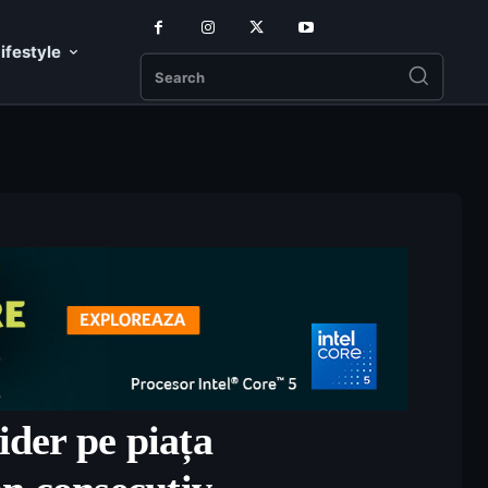
ifestyle
Search
ider pe piața