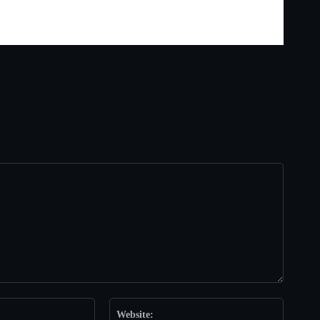
Email:*
Website