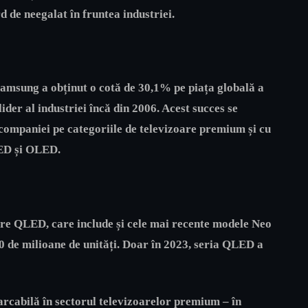
d de neegalat în fruntea industriei.
amsung a obținut o cotă de 30,1% pe piața globală a
lider al industriei încă din 2006. Acest succes se
companiei pe categoriile de televizoare premium și cu
LED și OLED.
are QLED, care include și cele mai recente modele Neo
 de milioane de unități. Doar în 2023, seria QLED a
cabilă în sectorul televizoarelor premium – în