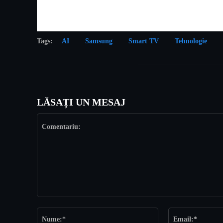
Tags:
AI
Samsung
Smart TV
Tehnologie
LĂSAȚI UN MESAJ
Comentariu:
Nume:*