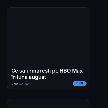
Ce să urmărești pe HBO Max
în luna august
FILME
5 august 2026