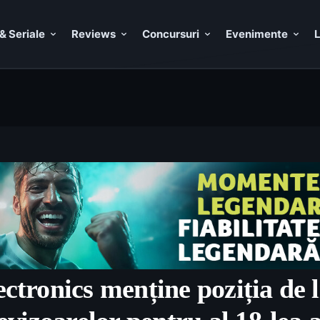
& Seriale
Reviews
Concursuri
Evenimente
L
tronics menține poziția de l