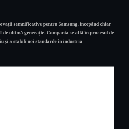
inovații semnificative pentru Samsung, începând chiar
I de ultimă generație. Compania se află în procesul de
 și a stabili noi standarde în industria