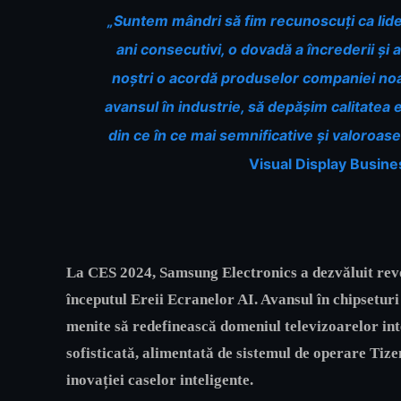
„Suntem mândri să fim recunoscuți ca lider
ani consecutivi, o dovadă a încrederii și a 
noștri o acordă produselor companiei no
avansul în industrie, să depășim calitatea 
din ce în ce mai semnificative și valoroase
Visual Display Busine
La CES 2024, Samsung Electronics a dezvăluit re
începutul Ereii Ecranelor AI. Avansul în chipseturi
menite să redefinească domeniul televizoarelor inte
sofisticată, alimentată de sistemul de operare Tize
inovației caselor inteligente.