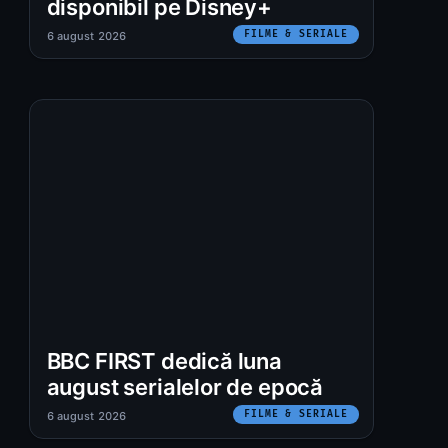
disponibil pe Disney+
FILME & SERIALE
6 august 2026
BBC FIRST dedică luna
august serialelor de epocă
FILME & SERIALE
6 august 2026
: