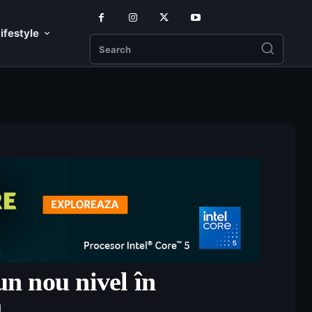
ifestyle
Search
n nou nivel în