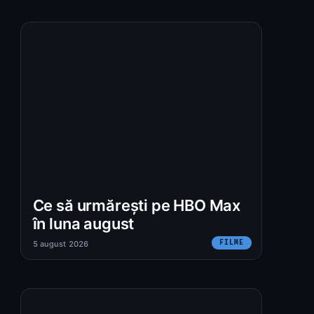
Ce să urmărești pe HBO Max
în luna august
FILME
5 august 2026