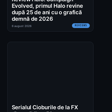
Evolved, primul Halo revine
după 25 de ani cu o grafică
demnă de 2026
REVIEWS
6 august 2026
Serialul Cioburile de la FX