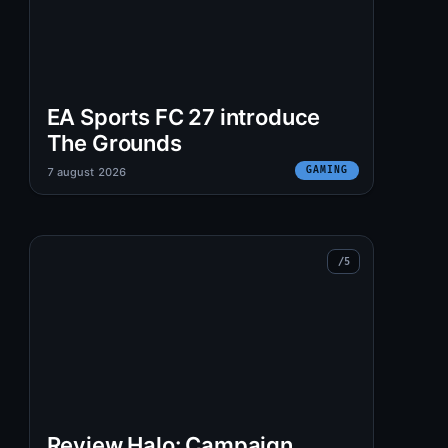
EA Sports FC 27 introduce
The Grounds
GAMING
7 august 2026
Review Halo: Campaign