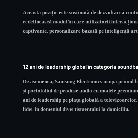
Această poziție este susținută de dezvoltarea conti
redefinească modul în care utilizatorii interacțion
captivante, personalizare bazată pe inteligență arti
12 ani de leadership global în categoria soundba
De asemenea, Samsung Electronics ocupă primul loc
și portofoliul de produse audio cu modele premium 
ani de leadership pe piața globală a televizoarelor
lider în domeniul divertismentului la domiciliu.