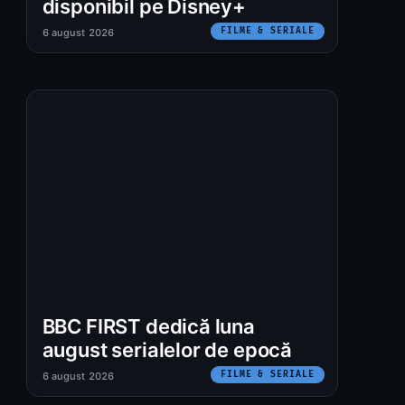
disponibil pe Disney+
FILME & SERIALE
6 august 2026
BBC FIRST dedică luna
august serialelor de epocă
FILME & SERIALE
6 august 2026