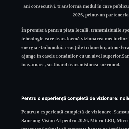
ani consecutivi, transformă modul în care publicu
2026, printr-un parteneria
În premieră pentru piața locală, transmisiunile sp
tehnologie care transformă vizionarea meciurilor 
energia stadionului: reacțiile tribunelor, atmosfera
ajunge în casele românilor cu un nivel superior.Sa
inovatoare, sustinȃnd transmisiunea surround.
Pentru o experiență completă de vizionare: noi
Pentru o experiență completă de vizionare, Samsun
Samsung Vision AI pentru 2026, Micro LED, Mic