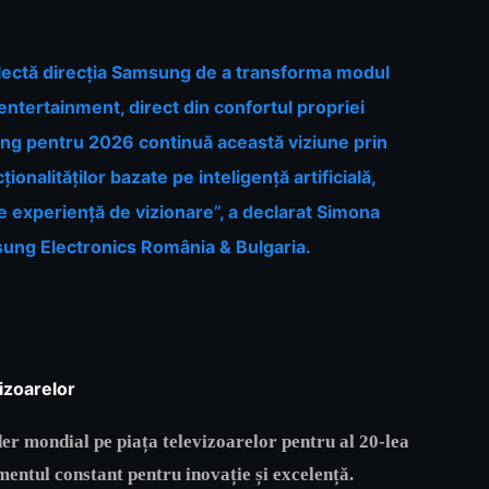
flectă direcția Samsung de a transforma modul
entertainment, direct din confortul propriei
ng pentru 2026 continuă această viziune prin
ționalităților bazate pe inteligență artificială,
e experiență de vizionare”, a declarat Simona
sung Electronics România & Bulgaria.
vizoarelor
der mondial pe piața televizoarelor pentru al 20-lea
entul constant pentru inovație și excelență.