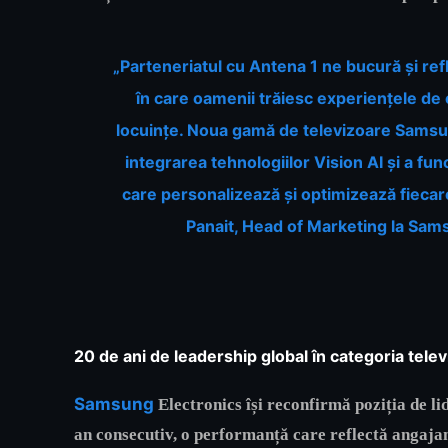
„Parteneriatul cu Antena 1 ne bucură și re
în care oamenii trăiesc experiențele de 
locuințe. Noua gamă de televizoare Samsu
integrarea tehnologiilor Vision AI și a func
care personalizează și optimizează fiecar
Panait, Head of Marketing la Sam
20 de ani de leadership global în categoria tele
Samsung
Electronics își reconfirmă poziția de li
an consecutiv, o performanță care reflectă angajam