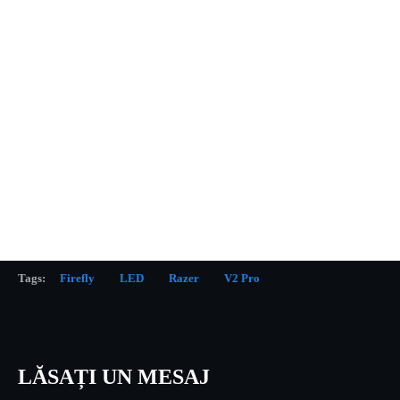
Tags:
Firefly
LED
Razer
V2 Pro
LĂSAȚI UN MESAJ