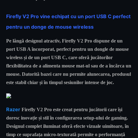
Firefly V2 Pro vine echipat cu un port USB C perfect
pentru un donge de mouse wireless
Pe lângă designul atractiv, Firefly V2 Pro dispune de un
port USB A încorporat, perfect pentru un dongle de mouse
wireless și de un port USB C, care oferă jucătorilor
flexibilitatea de a alimenta mouse mat-ul sau de a încărca un
mouse. Datorită bazei care nu permite alunecarea, produsul
este stabil chiar și în timpul sesiunilor intense de joc.
Razer
Firefly V2 Pro este creat pentru jucătorii care își
doresc inovație și stil în configurarea setup-ului de gaming.
Designul complet iluminat oferă efecte vizuale uimitoare, în
timp ce suprafața micro-texturată permite o performanță