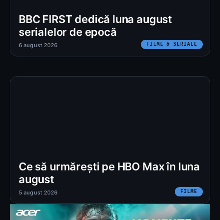
BBC FIRST dedică luna august
serialelor de epocă
FILME & SERIALE
6 august 2026
Ce să urmărești pe HBO Max în luna
august
FILME
5 august 2026