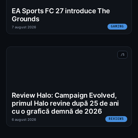
EA Sports FC 27 introduce The
Grounds
GAMING
7 august 2026
Review Halo: Campaign Evolved,
primul Halo revine după 25 de ani
cu o grafică demnă de 2026
REVIEWS
6 august 2026