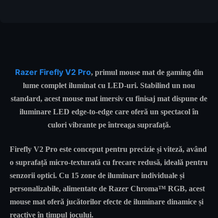
Razer Firefly V2 Pro
, primul mouse mat de gaming din
lume complet iluminat cu LED-uri. Stabilind un nou
standard, acest mouse mat imersiv cu finisaj mat dispune de
iluminare LED edge-to-edge care oferă un spectacol în
culori vibrante pe întreaga suprafață.
Firefly V2 Pro este conceput pentru precizie și viteză, având
o suprafață micro-texturată cu frecare redusă, ideală pentru
senzorii optici. Cu 15 zone de iluminare individuale și
personalizabile, alimentate de Razer Chroma™ RGB, acest
mouse mat oferă jucătorilor efecte de iluminare dinamice și
reactive în timpul jocului.