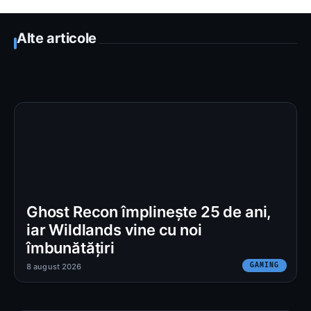
Alte articole
Ghost Recon împlinește 25 de ani,
iar Wildlands vine cu noi
îmbunătățiri
GAMING
8 august 2026