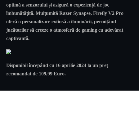
optimă a senzorului și asigură o experiență de joc
îmbunătățită. Mulțumită Razer Synapse, Firefly V2 Pro
oferă o personalizare extinsă a iluminării, permițând
jucătorilor să creeze o atmosferă de gaming cu adevărat
captivantă.
Disponibil începând cu 16 aprilie 2024 la un preț
recomandat de 109,99 Euro.