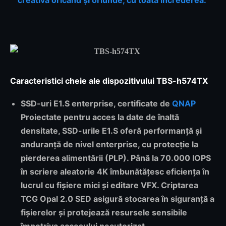
Caracteristici cheie ale dispozitivului TBS-h574TX
SSD-uri E1.S enterprise, certificate de
QNAP
Proiectate pentru acces la date de înaltă
densitate, SSD-urile E1.S oferă performanță și
anduranță de nivel enterprise, cu protecție la
pierderea alimentării (PLP). Până la 70.000 IOPS
în scriere aleatorie 4K îmbunătățesc eficiența în
lucrul cu fișiere mici și editare VFX. Criptarea
TCG Opal 2.0 SED asigură stocarea în siguranță a
fișierelor și protejează resursele sensibile