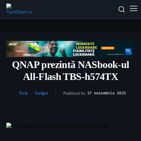
QNAP prezintă NASbook-ul
All-Flash TBS-h574TX
Tech
Gadget
Publicat în:
17 noiembrie 2025