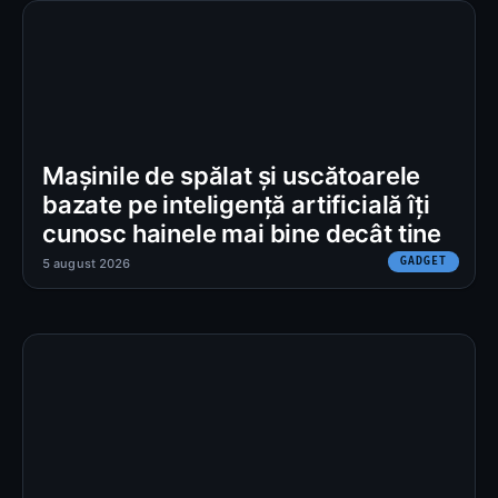
Mașinile de spălat și uscătoarele
bazate pe inteligență artificială îți
cunosc hainele mai bine decât tine
GADGET
5 august 2026