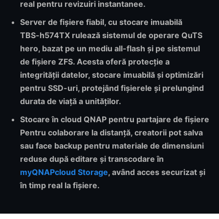
real pentru revizuiri instantanee.
Server de fișiere fiabil, cu stocare imuabilă
TBS-h574TX rulează sistemul de operare QuTS
hero, bazat pe un mediu all-flash și pe sistemul
de fișiere ZFS. Acesta oferă protecție a
integrității datelor, stocare imuabilă și optimizări
pentru SSD-uri, protejând fișierele și prelungind
durata de viață a unităților.
Stocare în cloud QNAP pentru partajare de fișiere
Pentru colaborare la distanță, creatorii pot salva
sau face backup pentru materiale de dimensiuni
reduse după editare și transcodare în
myQNAPcloud Storage
, având acces securizat și
în timp real la fișiere.