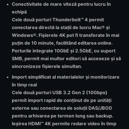
Conectivitate de mare viteză pentru lucru în
echipă
Cele două porturi Thunderbolt™ 4 permit
conectarea directă la stații de lucru Mac® și
Windows®. Fișierele 4K pot fi transferate în mai
puțin de 10 minute, facilitând editarea online.
Porturile integrate 10GbE și 2.5GbE, cu suport
SMB, permit mai multor editori să acceseze și să
sincronizeze fișierele simultan.
Import simplificat al materialelor și monitorizare
în timp real
Cele două porturi USB 3.2 Gen 2 (10Gbps)
permit import rapid de conținut de pe unități
externe sau conectarea de soluții DAS/JBOD
pentru arhivarea pe termen lung sau backup.
Ieșirea HDMI™ 4K permite redare video în timp