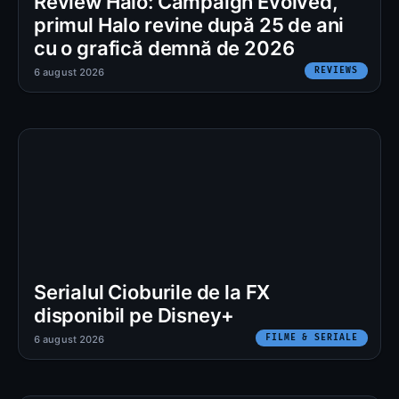
Review Halo: Campaign Evolved,
primul Halo revine după 25 de ani
cu o grafică demnă de 2026
REVIEWS
6 august 2026
Serialul Cioburile de la FX
disponibil pe Disney+
FILME & SERIALE
6 august 2026