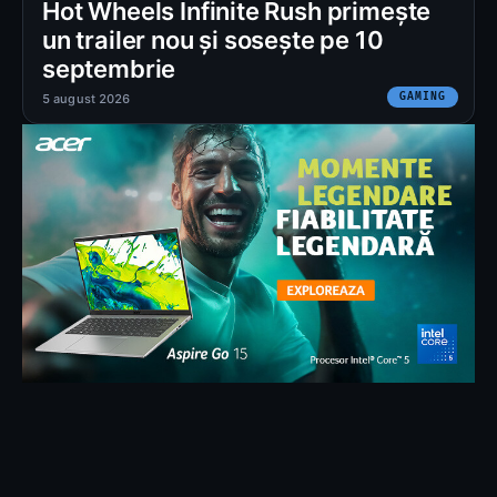
Hot Wheels Infinite Rush primește
un trailer nou și sosește pe 10
septembrie
GAMING
5 august 2026