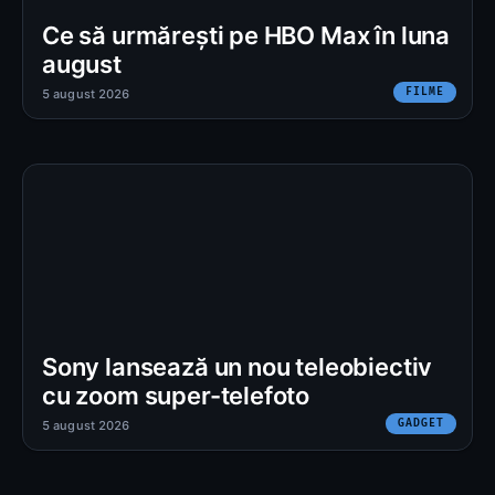
Ce să urmărești pe HBO Max în luna
august
FILME
5 august 2026
Sony lansează un nou teleobiectiv
cu zoom super-telefoto
GADGET
5 august 2026