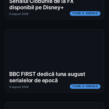
Serialul Cioburile de la FX
disponibil pe Disney+
FILME & SERIALE
6 august 2026
BBC FIRST dedică luna august
serialelor de epocă
FILME & SERIALE
6 august 2026