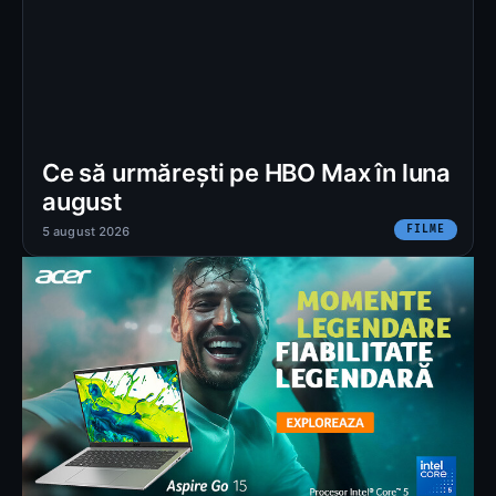
Ce să urmărești pe HBO Max în luna
august
FILME
5 august 2026