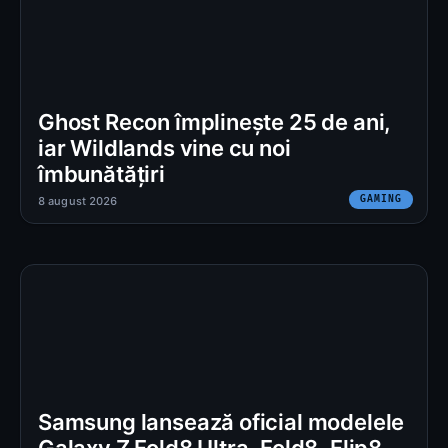
Ghost Recon împlinește 25 de ani,
iar Wildlands vine cu noi
îmbunătățiri
GAMING
8 august 2026
Samsung lansează oficial modelele
Galaxy Z Fold8 Ultra, Fold8, Flip8,