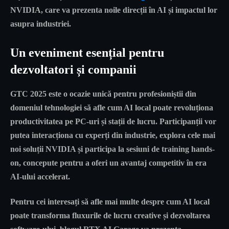
NVIDIA, care va prezenta noile direcții în AI și impactul lor
asupra industriei.
Un eveniment esențial pentru
dezvoltatori și companii
GTC 2025 este o ocazie unică pentru profesioniștii din
domeniul tehnologiei să afle
cum AI local poate revoluționa
productivitatea
pe PC-uri și stații de lucru. Participanții vor
putea
interacționa cu experți din industrie
, explora cele mai
noi soluții NVIDIA și participa la
sesiuni de training hands-
on
, concepute pentru a oferi un avantaj competitiv în era
AI-ului accelerat.
Pentru cei interesați să afle mai multe despre cum AI local
poate transforma fluxurile de lucru creative și dezvoltarea