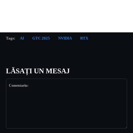
Tags:
AI
GTC 2025
NVIDIA
RTX
LĂSAȚI UN MESAJ
Comentariu: