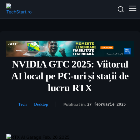
NVIDIA GTC 2025: Viitorul
AI local pe PC-uri și stații de
lucru RTX
Tech
Desktop
Publicat în:
27 februarie 2025