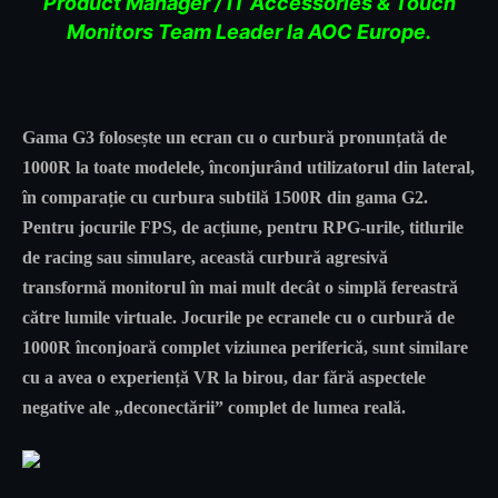
Product Manager / IT Accessories & Touch
Monitors Team Leader la AOC Europe.
Gama G3 folosește un ecran cu o curbură pronunțată de
1000R la toate modelele, înconjurând utilizatorul din lateral,
în comparație cu curbura subtilă 1500R din gama G2.
Pentru jocurile FPS, de acțiune, pentru RPG-urile, titlurile
de racing sau simulare, această curbură agresivă
transformă monitorul în mai mult decât o simplă fereastră
către lumile virtuale. Jocurile pe ecranele cu o curbură de
1000R înconjoară complet viziunea periferică, sunt similare
cu a avea o experiență VR la birou, dar fără aspectele
negative ale „deconectării” complet de lumea reală.