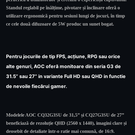
Standul reglabil pe înălțime, pivotare și înclinare oferă o
utilizare ergonomică pentru sesiuni lungi de jocuri, în timp
ce cele două difuzoare de 5W produc un sunet bogat.
Pentru jocurile de tip FPS, acțiune, RPG sau orice
alte genuri, AOC oferă monitoare din seria G3 de
31.5” sau 27” in variante Full HD sau QHD in functie
de nevoile fiecărui gamer.
Modelele AOC CQ32G3SU de 31,5” și CQ27G3SU de 27”
beneficiază de rezoluție QHD (2560 x 1440), imagini clare și
deosebit de detaliate într-o ratie mai comună, de 16:9.