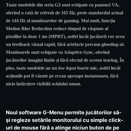
Toate modelele din seria G3 sunt echipate cu panouri VA,
oferind o rată de refresh de 165 Hz, peste standardul actual
de 144 Hz al monitoarelor de gaming. Mai mult, funcția
Motion Blur Reduction reduce timpul de răspuns al
pixelilor la doar 1 ms (MPRT), astfel încât jucătorii vor avea
un feedback vizual rapid, fără artefacte precum ghosting-ul.
Monitoarele sunt echipate cu Adaptive-Sync, oferind
jucătorilor imagini fluide și fără efectul de screen tearing. În
plus, toate modelele au un
low input
foarte mic, astfel încât
acțiunile pot fi văzute pe ecran aproape instantaneu, fără
nicio întârziere vizibilă ochiului uman.
Noul software G-Menu permite jucătorilor să-
și regleze setările monitorului cu simple click-
uri de mouse fără a atinge niciun buton de pe