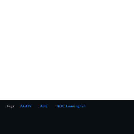
Tags:
AGON
AOC
AOC Gaming G3