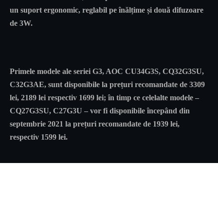
un suport ergonomic, reglabil pe înălțime și două difuzoare
de 3W.
Primele modele ale seriei G3, AOC CU34G3S, CQ32G3SU,
C32G3AE, sunt disponibile la prețuri recomandate de 3309
lei, 2189 lei respectiv 1699 lei; în timp ce celelalte modele –
CQ27G3SU, C27G3U – vor fi disponibile începând din
septembrie 2021 la prețuri recomandate de 1939 lei,
respectiv 1599 lei.