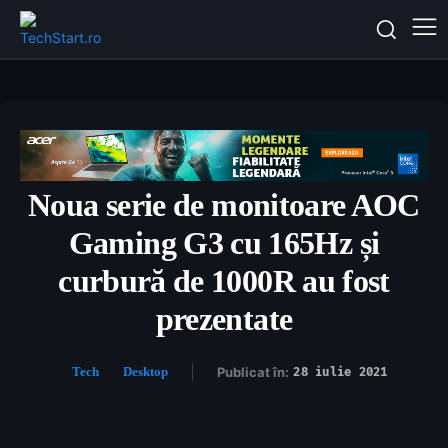
Noua serie de monitoare AOC
Gaming G3 cu 165Hz și
curbură de 1000R au fost
prezentate
Tech
Desktop
Publicat în:
28 iulie 2021