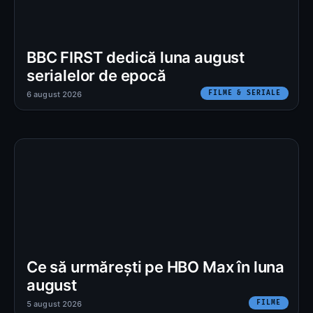
BBC FIRST dedică luna august
serialelor de epocă
FILME & SERIALE
6 august 2026
Ce să urmărești pe HBO Max în luna
august
FILME
5 august 2026