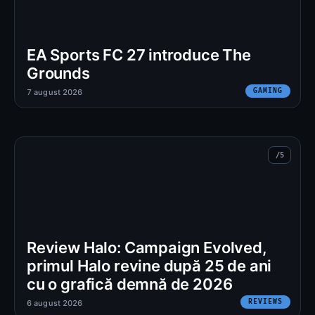
EA Sports FC 27 introduce The
Grounds
GAMING
7 august 2026
Review Halo: Campaign Evolved,
primul Halo revine după 25 de ani
cu o grafică demnă de 2026
REVIEWS
6 august 2026