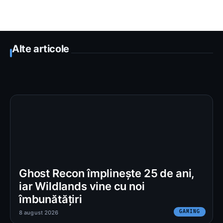
Alte articole
Ghost Recon împlinește 25 de ani,
iar Wildlands vine cu noi
îmbunătățiri
GAMING
8 august 2026