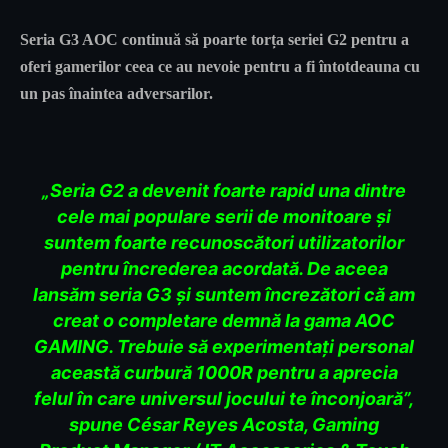
Seria G3 AOC continuă să poarte torța seriei G2 pentru a
oferi gamerilor ceea ce au nevoie pentru a fi întotdeauna cu
un pas înaintea adversarilor.
„Seria G2 a devenit foarte rapid una dintre
cele mai populare serii de monitoare și
suntem foarte recunoscători utilizatorilor
pentru încrederea acordată. De aceea
lansăm seria G3 și suntem încrezători că am
creat o completare demnă la gama AOC
GAMING. Trebuie să experimentați personal
această curbură 1000R pentru a aprecia
felul în care universul jocului te înconjoară”,
spune César Reyes Acosta, Gaming