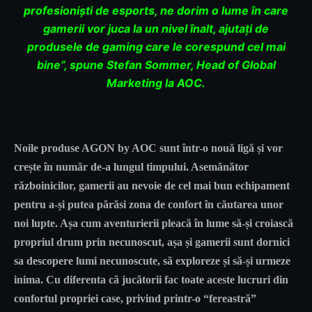
profesioniști de esports, ne dorim o lume în care
gamerii vor juca la un nivel înalt, ajutați de
produsele de gaming care le corespund cel mai
bine”, spune Stefan Sommer, Head of Global
Marketing la AOC.
Noile produse AGON by AOC sunt într-o nouă ligă și vor
crește în număr de-a lungul timpului. Asemănător
războinicilor, gamerii au nevoie de cel mai bun echipament
pentru a-și putea părăsi zona de confort în căutarea unor
noi lupte. Așa cum aventurierii pleacă în lume să-și croiască
propriul drum prin necunoscut, așa și gamerii sunt dornici
sa descopere lumi necunoscute, să exploreze și să-și urmeze
inima. Cu diferenta că jucătorii fac toate aceste lucruri din
confortul propriei case, privind printr-o “fereastră”