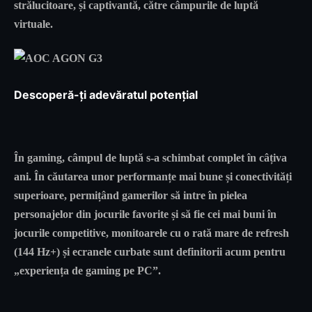
strălucitoare, și captivantă, către câmpurile de luptă
virtuale.
Descoperă-ți adevăratul potențial
În gaming, câmpul de luptă s-a schimbat complet în câțiva
ani. În căutarea unor performanțe mai bune și conectivități
superioare, permițând gamerilor să intre în pielea
personajelor din jocurile favorite și să fie cei mai buni în
jocurile competitive, monitoarele cu o rată mare de refresh
(144 Hz+) și ecranele curbate sunt definitorii acum pentru
„experiența de gaming pe PC”.