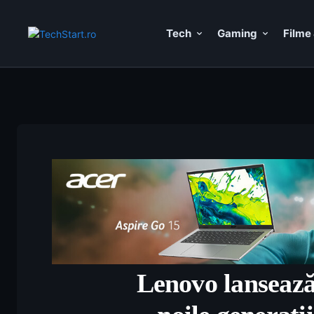
Tech
Gaming
Filme 
Lenovo lansează