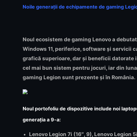
Noile generații de echipamente de gaming Legio
Noul ecosistem de gaming Lenovo a debutat 
Windows 11, periferice, software și servicii c
grafică superioare, dar și beneficii datorate i
cel mai bun sistem pentru jocuri, iar din lun
gaming Legion sunt prezente și în România.
Noul portofoliu de dispozitive include noi lapto
generația a 9-a:
Lenovo Legion 7i (16″, 9), Lenovo Legion 5i