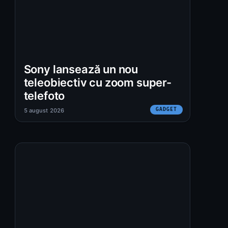
Sony lansează un nou
teleobiectiv cu zoom super-
telefoto
GADGET
5 august 2026