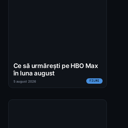
Ce să urmărești pe HBO Max
în luna august
FILME
5 august 2026