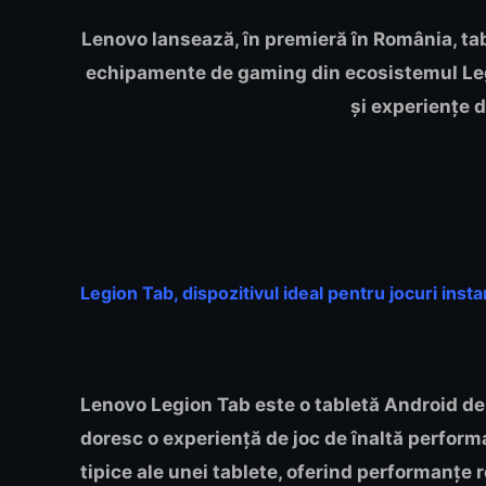
Lenovo lansează, în premieră în România, tab
echipamente de gaming din ecosistemul Le
și experiențe 
Legion Tab, dispozitivul ideal pentru jocuri insta
Lenovo Legion Tab este o tabletă Android de 
doresc o experiență de joc de înaltă perfor
tipice ale unei tablete, oferind performanțe 