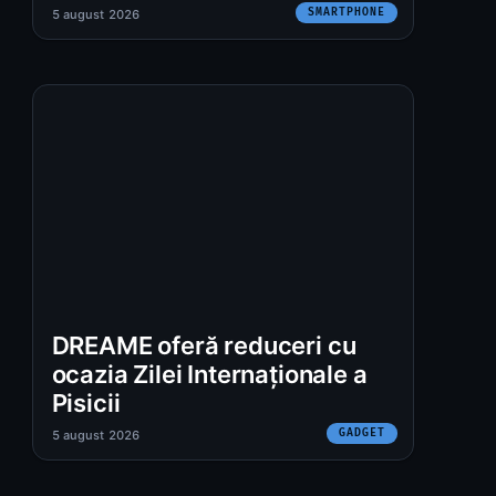
SMARTPHONE
5 august 2026
DREAME oferă reduceri cu
ocazia Zilei Internaționale a
Pisicii
GADGET
5 august 2026