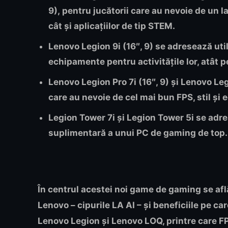
9),
pentru jucătorii care au nevoie de un la
cât și aplicațiilor de tip STEM.
Lenovo Legion 9i (16″, 9)
se adresează util
echipamente pentru activitățile lor, atât p
Lenovo Legion Pro 7i (16″, 9) și Lenovo Leg
care au nevoie de cel mai bun FPS, stil și 
Legion Tower 7i și Legion Tower 5i
se adre
suplimentară a unui PC de gaming de top.
În centrul acestei noi game de gaming se afl
Lenovo –
cipurile LA AI
– și beneficiile pe ca
Lenovo Legion și Lenovo LOQ, printre care FP