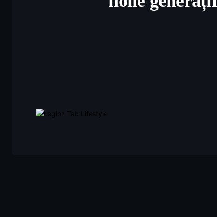
noile generaț