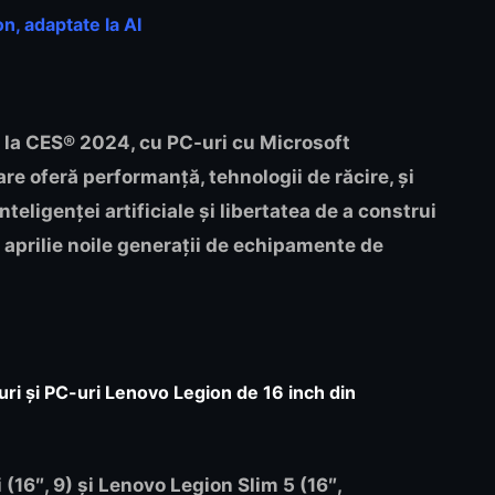
n, adaptate la AI
la CES® 2024, cu PC-uri cu Microsoft
are oferă performanță, tehnologii de răcire, și
nteligenței artificiale și libertatea de a construi
a aprilie noile generații de echipamente de
puri și PC-uri Lenovo Legion de 16 inch din
 (16″, 9)
și
Lenovo Legion Slim 5 (16″,