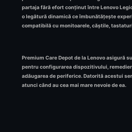
partaja fără efort conținut între Lenovo Legi
o legătură dinamică ce îmbunătățește experie
compatibilă cu monitoarele, căștile, tastatu
Premium Care Depot de la Lenovo asigură sup
pentru configurarea dispozitivului, remedier
adăugarea de periferice. Datorită acestui ser
atunci când au cea mai mare nevoie de ea.