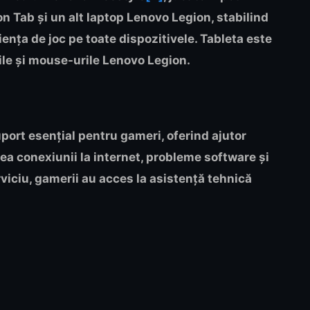
on Tab și un alt laptop Lenovo Legion, stabilind
nța de joc pe toate dispozitivele. Tableta este
rile și mouse-urile Lenovo Legion.
ort esențial pentru gameri, oferind ajutor
ea conexiunii la internet, probleme software și
viciu, gamerii au acces la asistență tehnică