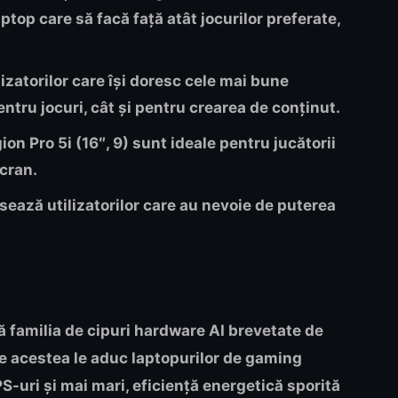
ptop care să facă față atât jocurilor preferate,
izatorilor care își doresc cele mai bune
entru jocuri, cât și pentru crearea de conținut.
ion Pro 5i (16″, 9)
sunt ideale pentru jucătorii
ecran.
sează utilizatorilor care au nevoie de puterea
ă familia de cipuri hardware AI brevetate de
re acestea le aduc laptopurilor de gaming
S-uri și mai mari, eficiență energetică sporită