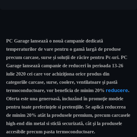
PC Garage lansează o nouă campanie dedicată
temperaturilor de vare pentru o gamă largă de produse
precum carcase, surse și soluții de răcire pentru Pc-uri. PC
Garage lansează campanie de reduceri în perioada 13-26
iulie 2020 cei care vor achiziţiona orice produs din
categoriile carcase, surse, coolere, ventilatoare şi pastă
reducere
termoconductoare, vor beneficia de minim 20%
.
Oferta este una generoasă, incluzând în promoţie modele
pentru toate preferinţele si pretenţiile. Se aplică reducerea
de minim 20% atât la produsele premium, precum carcasele
high-end din metal si sticlă securizată, cât şi la produsele
accesibile precum pasta termoconductoare.