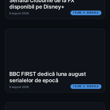
Serialul Cioburile de la FX
disponibil pe Disney+
FILME & SERIALE
6 august 2026
BBC FIRST dedică luna august
serialelor de epocă
FILME & SERIALE
6 august 2026