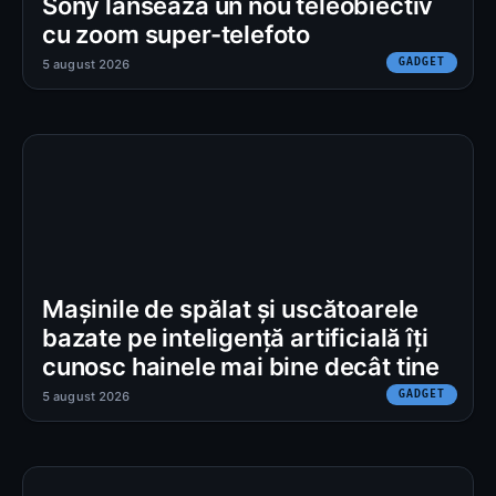
Sony lansează un nou teleobiectiv
cu zoom super-telefoto
GADGET
5 august 2026
Mașinile de spălat și uscătoarele
bazate pe inteligență artificială îți
cunosc hainele mai bine decât tine
GADGET
5 august 2026