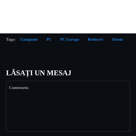
Tags:
Campanie
PC
PC Garage
Reduceri
Sistem
LĂSAȚI UN MESAJ
Comentariu: