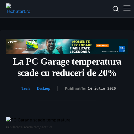
La PC Garage temperatura
scade cu reduceri de 20%
Tech
Desktop
Publicat în:
14 iulie 2020
PC Garage scade temperatura