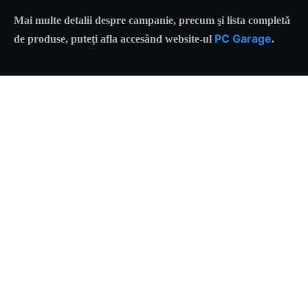
Mai multe detalii despre campanie, precum şi lista completă
PC Garage
de produse, puteţi afla accesând website-ul
.