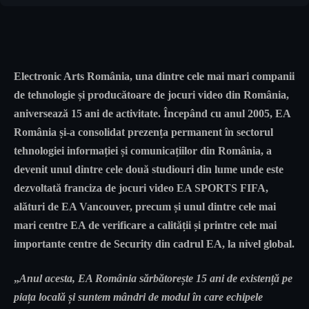
Electronic Arts România
, una dintre cele mai mari companii
de tehnologie și producătoare de jocuri video din România,
aniversează 15 ani de activitate. Începând cu anul 2005, EA
România și-a consolidat prezența permanent în sectorul
tehnologiei informației și comunicațiilor din România, a
devenit unul dintre cele două studiouri din lume unde este
dezvoltată franciza de jocuri video EA SPORTS FIFA,
alături de EA Vancouver, precum și unul dintre cele mai
mari centre EA de verificare a calității și printre cele mai
importante centre de Security din cadrul EA, la nivel global.
„
Anul acesta, EA România sărbătorește 15 ani de existență pe
piața locală și suntem mândri de modul în care echipele