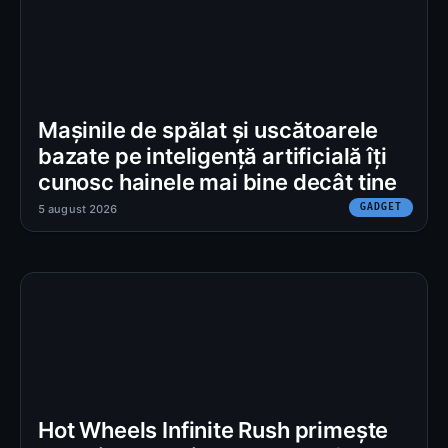
Mașinile de spălat și uscătoarele
bazate pe inteligență artificială îți
cunosc hainele mai bine decât tine
GADGET
5 august 2026
Hot Wheels Infinite Rush primește