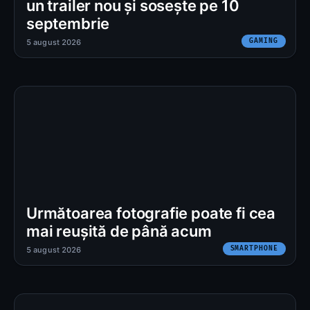
un trailer nou și sosește pe 10
septembrie
GAMING
5 august 2026
Următoarea fotografie poate fi cea
mai reușită de până acum
SMARTPHONE
5 august 2026