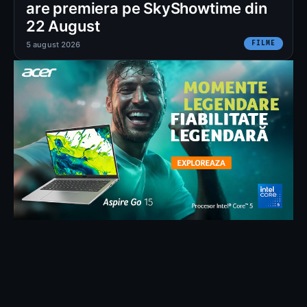
are premiera pe SkyShowtime din
22 August
FILME
5 august 2026