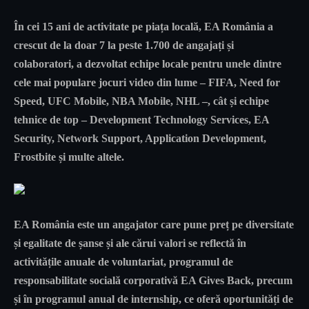
În cei 15 ani de activitate pe piața locală, EA România a
crescut de la doar 7 la peste 1.700 de angajați și
colaboratori, a dezvoltat echipe locale pentru unele dintre
cele mai populare jocuri video din lume – FIFA, Need for
Speed, UFC Mobile, NBA Mobile, NHL –, cât și echipe
tehnice de top – Development Technology Services, EA
Security, Network Support, Application Development,
Frostbite și multe altele.
EA România este un angajator care pune preț pe diversitate
și egalitate de șanse și ale cărui valori se reflectă în
activitățile anuale de voluntariat, programul de
responsabilitate socială corporativă EA Gives Back, precum
și în programul anual de internship, ce oferă oportunități de