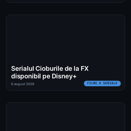
Serialul Cioburile de la FX
disponibil pe Disney+
FILME & SERIALE
6 august 2026