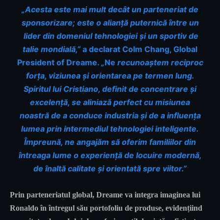
„Acesta este mai mult decât un parteneriat de
sponsorizare; este o alianță puternică între un
lider din domeniul tehnologiei și un sportiv de
talie mondială,”
a declarat Colm Chang, Global
President of Dreame.
„
Ne
recunoaștem reciproc
forța, viziunea și orientarea pe termen lung.
Spiritul lui Cristiano, definit de concentrare și
excelență, se aliniază perfect cu misiunea
noastră de a conduce industria și de a influența
lumea prin intermediul tehnologiei inteligente.
Împreună, ne angajăm să oferim familiilor din
întreaga lume o experiență de locuire modernă,
de înaltă calitate și orientată spre viitor.”
Prin parteneriatul global, Dreame va integra imaginea lui
Ronaldo în întregul său portofoliu de produse, evidențiind