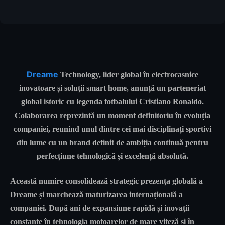
Dreame
Technology, lider global în electrocasnice
inovatoare și soluții smart home, anunță un parteneriat
global istoric cu legenda fotbalului
Cristiano Ronaldo
.
Colaborarea reprezintă un moment definitoriu în evoluția
companiei, reunind unul dintre cei mai disciplinați sportivi
din lume cu un brand definit de ambiția continuă pentru
perfecțiune tehnologică și excelență absolută.
Această numire consolidează strategic prezența globală a
Dreame și marchează maturizarea internațională a
companiei. După ani de expansiune rapidă și inovații
constante în tehnologia motoarelor de mare viteză și în