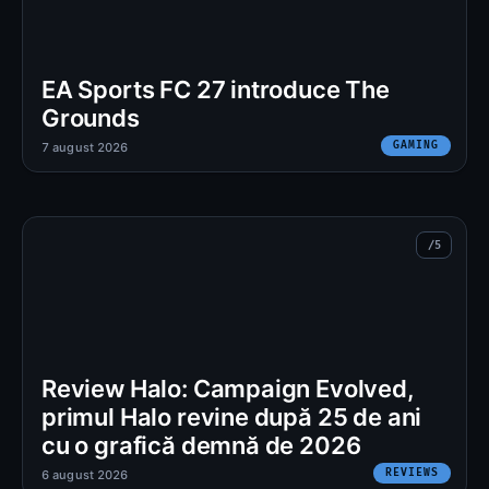
EA Sports FC 27 introduce The
Grounds
GAMING
7 august 2026
Review Halo: Campaign Evolved,
primul Halo revine după 25 de ani
cu o grafică demnă de 2026
REVIEWS
6 august 2026