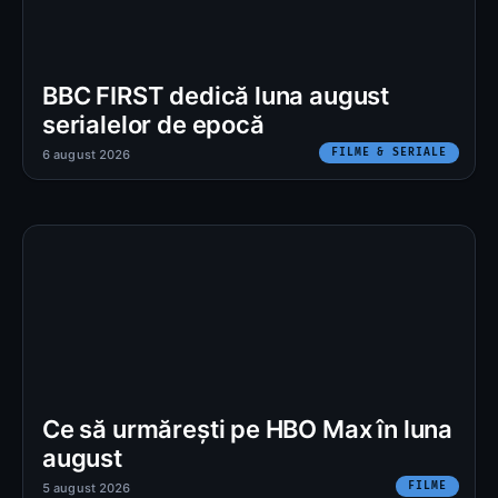
BBC FIRST dedică luna august
serialelor de epocă
FILME & SERIALE
6 august 2026
Ce să urmărești pe HBO Max în luna
august
FILME
5 august 2026