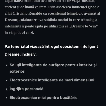
capacitatea brandului de a oferi un stil de viață sofisticat,
eficient și de înaltă calitate. Prin asocierea influenței globale
a lui Cristiano Ronaldo cu ecosistemul tehnologic avansat al
Dreame, colaborarea va sublinia modul în care tehnologia
inteligentă îi poate ajuta pe utilizatori să „
Dreame to Win
”
în viața de zi cu zi.
Parteneriatul vizează întregul ecosistem inteligent
Dreame, inclusiv:
Soluții inteligente de curățare pentru interior și
exterior
Electrocasnice inteligente de mari dimensiuni
Îngrijire personală
Electrocasnice mici pentru bucătărie