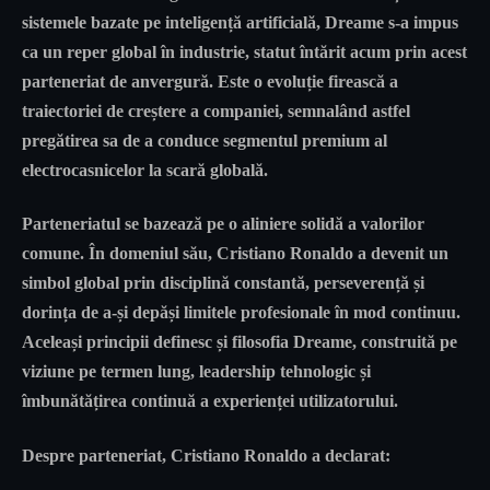
sistemele bazate pe inteligență artificială, Dreame s-a impus
ca un reper global în industrie, statut întărit acum prin acest
parteneriat de anvergură. Este o evoluție firească a
traiectoriei de creștere a companiei, semnalând astfel
pregătirea sa de a conduce segmentul premium al
electrocasnicelor la scară globală.
Parteneriatul se bazează pe o aliniere solidă a valorilor
comune. În domeniul său, Cristiano Ronaldo a devenit un
simbol global prin disciplină constantă, perseverență și
dorința de a-și depăși limitele profesionale în mod continuu.
Aceleași principii definesc și filosofia Dreame, construită pe
viziune pe termen lung, leadership tehnologic și
îmbunătățirea continuă a experienței utilizatorului.
Despre parteneriat,
Cristiano Ronaldo
a declarat: