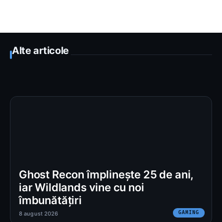
Alte articole
Ghost Recon împlinește 25 de ani,
iar Wildlands vine cu noi
îmbunătățiri
GAMING
8 august 2026