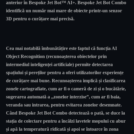
anterior în Bespoke Jet Bot™ AI+. Bespoke Jet Bot Combo
identifică un număr mai mare de obiecte printr-un senzor
3D pentru o curățare mai precisă.
Cea mai notabilă îmbunătățire este faptul că funcția AI
Object Recognition (recunoașterea obiectelor prin
intermediul inteligenței artificiale) permite detectarea
spațiului și pereților pentru a oferi utilizatorilor experiențe
de curățare mai bune. Recunoașterea implică și clasificarea
zonele cartografiate, cum ar fi o cameră de zi și o bucătărie,
sugerarea automată a ,,zonelor interzise”, cum ar fi baia,
veranda sau intrarea, pentru evitarea zonelor desemnate.
Când Bespoke Jet Bot Combo detectează o pată, se duce la
stația de colectare pentru a încălzi lavetele mopului cu abur
și apă la temperatură ridicată și apoi se întoarce în zona