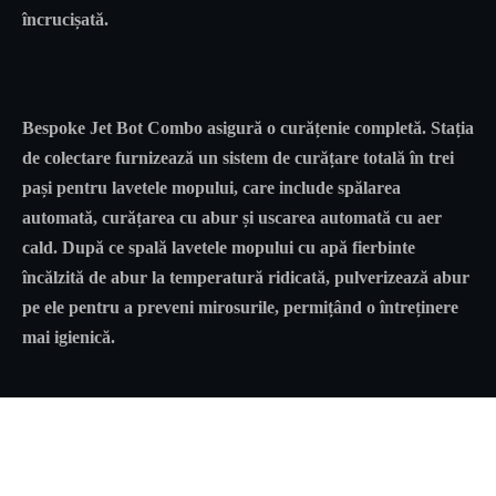
încrucișată.
Bespoke Jet Bot Combo asigură o curățenie completă. Stația
de colectare furnizează un sistem de curățare totală în trei
pași pentru lavetele mopului, care include spălarea
automată, curățarea cu abur și uscarea automată cu aer
cald. După ce spală lavetele mopului cu apă fierbinte
încălzită de abur la temperatură ridicată, pulverizează abur
pe ele pentru a preveni mirosurile, permițând o întreținere
mai igienică.