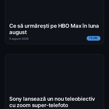
Ce să urmărești pe HBO Max în luna
august
FILME
5 august 2026
Sony lansează un nou teleobiectiv
cu zoom super-telefoto