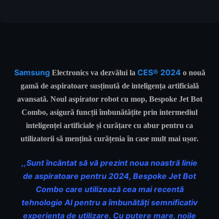
Samsung
CES® 2024
Electronics va dezvălui la
o nouă
gamă de aspiratoare susținută de inteligența artificială
avansată. Noul aspirator robot cu mop, Bespoke Jet Bot
Combo, asigură funcții îmbunătățite prin intermediul
inteligenței artificiale și curățare cu abur pentru ca
utilizatorii să mențină curățenia în case mult mai ușor.
,,Sunt încântat să vă prezint noua noastră linie
de aspiratoare pentru 2024, Bespoke Jet Bot
Combo care utilizează cea mai recentă
tehnologie AI pentru a îmbunătăți semnificativ
experiența de utilizare. Cu putere mare, noile