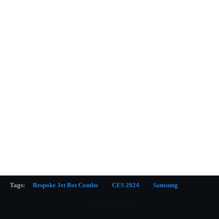
Tags:
Bespoke Jet Bot Combo
CES 2024
Samsung