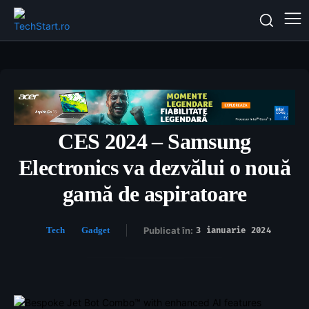
CES 2024 – Samsung
Electronics va dezvălui o nouă
gamă de aspiratoare
Tech
Gadget
Publicat în:
3 ianuarie 2024