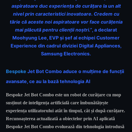
aspiratoare duc experiența de curățare la un alt
nivel prin caracteristici inovatoare.
Credem cu
tărie că aceste noi aspiratoare vor face curățenia
mai plăcută pentru clienții noștri.”
, a declarat
Moohyung Lee, EVP și șef al echipei Customer
Experience din cadrul diviziei Digital Appliances,
Samsung Electronics.
Bespoke
Jet Bot Combo aduce o mulțime de funcții
avansate, ce au la bază tehnologia AI
Bespoke Jet Bot Combo este un robot de curățare cu mop
susținut de inteligența artificială care îmbunătățește
experiența utilizatorului atât în timpul, cât și după curățare.
Recunoașterea actualizată a obiectelor prin AI aplicată
Bespoke Jet Bot Combo evoluează din tehnologia introdusă