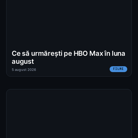
Ce să urmărești pe HBO Max în luna
august
FILME
5 august 2026