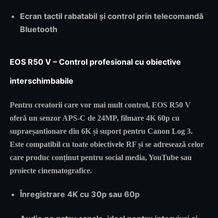
Ecran tactil rabatabil și control prin telecomandă
Bluetooth
EOS R50 V – Control profesional cu obiective
interschimbabile
Pentru creatorii care vor mai mult control,
EOS R50 V
oferă un senzor APS-C de 24MP, filmare 4K 60p cu
supraeșantionare din 6K și suport pentru
Canon Log 3
.
Este compatibil cu toate obiectivele RF și se adresează celor
care produc
conținut pentru social media, YouTube sau
proiecte cinematografice
.
Înregistrare 4K cu 30p sau 60p