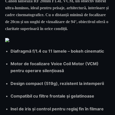
Canon lansează
RF 20mm F1.4L VCM
, un obiectiv hibrid
ultra-luminos, ideal pentru
peisaje, arhitectură, interioare și
cadre cinematografice
. Cu o distanță minimă de focalizare
de 20cm și un unghi de vizualizare de 94°, obiectivul oferă o
claritate superioară în orice condiții.
Diafragmă f/1.4 cu 11 lamele – bokeh cinematic
Motor de focalizare Voice Coil Motor (VCM)
pentru operare silențioasă
Design compact (519g), rezistent la intemperii
Compatibil cu filtre frontale și gelatinoase
Inel de iris și control pentru reglaj fin în filmare