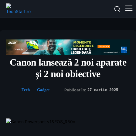
Canon lansează 2 noi aparate
și 2 noi obiective
Tech
Gadget
Publicat în:
27 martie 2025