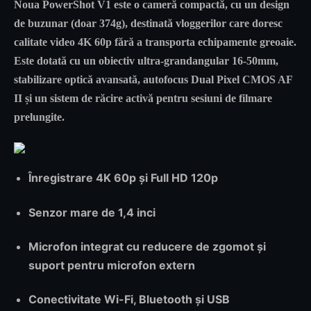
Noua
PowerShot V1
este o cameră compactă, cu un design
de buzunar (doar 374g), destinată vloggerilor care doresc
calitate video 4K 60p
fără a transporta echipamente greoaie.
Este dotată cu un
obiectiv ultra-grandangular 16-50mm
,
stabilizare optică avansată, autofocus Dual Pixel CMOS AF
II și un sistem de răcire activă pentru sesiuni de filmare
prelungite.
Înregistrare 4K 60p și Full HD 120p
Senzor mare de 1,4 inci
Microfon integrat cu reducere de zgomot și
suport pentru microfon extern
Conectivitate Wi-Fi, Bluetooth și USB