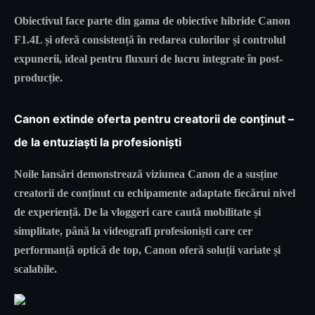
Obiectivul face parte din gama de obiective hibride Canon
F1.4L și oferă consistență în redarea culorilor și controlul
expunerii, ideal pentru fluxuri de lucru integrate în post-
producție.
Canon extinde oferta pentru creatorii de conținut –
de la entuziaști la profesioniști
Noile lansări demonstrează viziunea Canon de a susține
creatorii de conținut cu echipamente adaptate fiecărui nivel
de experiență. De la vloggeri care caută mobilitate și
simplitate, până la videografi profesioniști care cer
performanță optică de top, Canon oferă soluții variate și
scalabile.