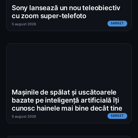
Sony lansează un nou teleobiectiv
cu zoom super-telefoto
GADGET
5 august 2026
Mașinile de spălat și uscătoarele
bazate pe inteligență artificială îți
cunosc hainele mai bine decât tine
GADGET
5 august 2026