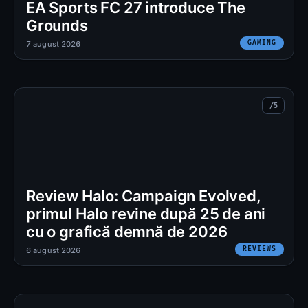
EA Sports FC 27 introduce The
Grounds
GAMING
7 august 2026
Review Halo: Campaign Evolved,
primul Halo revine după 25 de ani
cu o grafică demnă de 2026
REVIEWS
6 august 2026