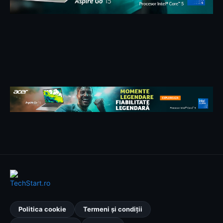
Politica cookie
Termeni și condiții