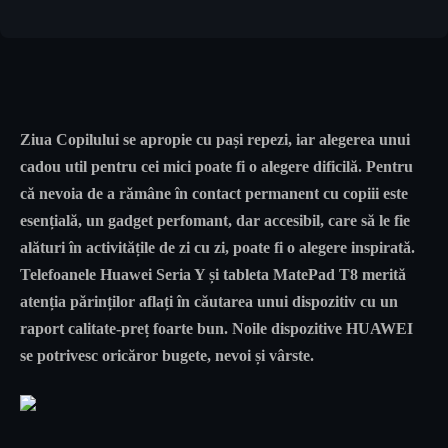
Ziua Copilului se apropie cu pași repezi, iar alegerea unui
cadou util pentru cei mici poate fi o alegere dificilă. Pentru
că nevoia de a rămâne în contact permanent cu copiii este
esențială, un gadget perfomant, dar accesibil, care să le fie
alături în activitățile de zi cu zi, poate fi o alegere inspirată.
Telefoanele Huawei Seria Y și tableta MatePad T8 merită
atenția părinților aflați în căutarea unui dispozitiv cu un
raport calitate-preț foarte bun. Noile dispozitive HUAWEI
se potrivesc oricăror bugete, nevoi și vârste.