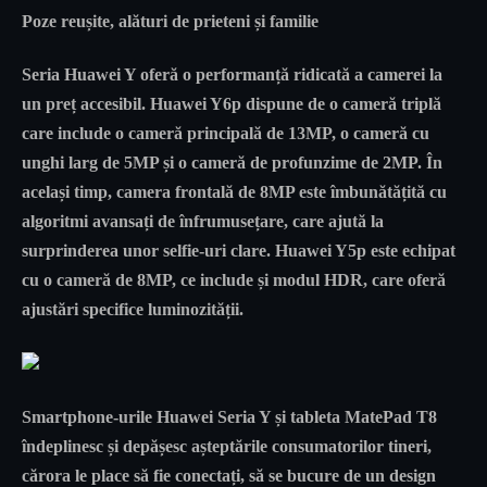
Poze reușite, alături de prieteni și familie
Seria Huawei Y oferă o performanță ridicată a camerei la
un preț accesibil. Huawei Y6p dispune de o cameră triplă
care include o cameră principală de 13MP, o cameră cu
unghi larg de 5MP și o cameră de profunzime de 2MP. În
același timp, camera frontală de 8MP este îmbunătățită cu
algoritmi avansați de înfrumusețare, care ajută la
surprinderea unor selfie-uri clare. Huawei Y5p este echipat
cu o cameră de 8MP, ce include și modul HDR, care oferă
ajustări specifice luminozității.
Smartphone-urile Huawei Seria Y și tableta MatePad T8
îndeplinesc și depășesc așteptările consumatorilor tineri,
cărora le place să fie conectați, să se bucure de un design