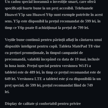
Un cadou special înseamnă o investiție smart, care oferă
specificații foarte bune la un preț accesibil. Telefoanele
Huawei Y5p sau Huawei Y6p sunt exemple potrivite în acest
sens. Y5p este disponibil la prețul recomandat de 599 lei, în
timp ce Y6p poate fi achiziționat la prețul de 799 lei.
Veștile bune continuă pentru părinții aflați în căutarea unui
dispozitiv inteligent pentru copii. Tableta MatePad T8 vine
cu prețuri promoționale, în timpul campaniei de
precomandă, valabilă începând cu data de 19 mai, inclusiv
în luna iunie. Prețul special pentru versiunea Wi-Fi a
tabletei este de 489 lei, în timp ce prețul recomandat este de
649 lei. Versiunea LTE a tabletei este și ea disponibilă la un
preț special, de 599 lei, prețul recomandat fiind de 749
lei.
Display de calitate și confortabil pentru privire