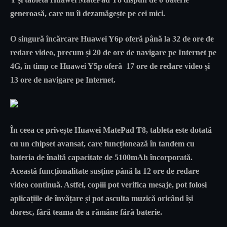
generoasă, care nu îi dezamăgește pe cei mici.
O singură încărcare Huawei Y6p oferă până la 32 de ore de
redare video, precum și 20 de ore de navigare pe Internet pe
4G, în timp ce Huawei Y5p oferă 17 ore de redare video și
13 ore de navigare pe Internet.
În ceea ce privește Huawei MatePad T8, tableta este dotată
cu un chipset avansat, care funcționează în tandem cu
bateria de înaltă capacitate de 5100mAh încorporată.
Această funcționalitate susține până la 12 ore de redare
video continuă. Astfel, copiii pot verifica mesaje, pot folosi
aplicațiile de învățare și pot asculta muzică oricând își
doresc, fără teama de a rămâne fără baterie.