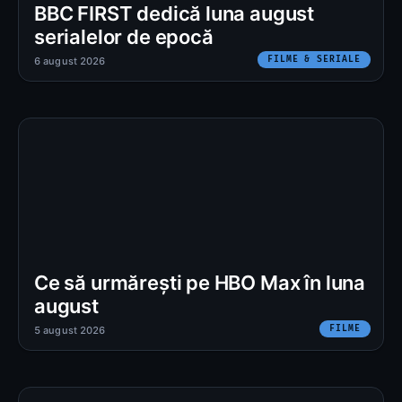
BBC FIRST dedică luna august
serialelor de epocă
FILME & SERIALE
6 august 2026
Ce să urmărești pe HBO Max în luna
august
FILME
5 august 2026