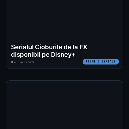
Serialul Cioburile de la FX
disponibil pe Disney+
FILME & SERIALE
6 august 2026