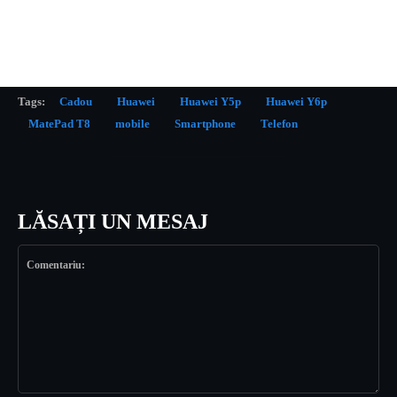
Tags:
Cadou
Huawei
Huawei Y5p
Huawei Y6p
MatePad T8
mobile
Smartphone
Telefon
LĂSAȚI UN MESAJ