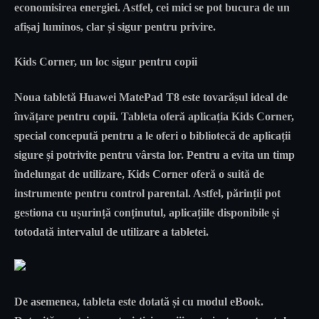
economisirea energiei. Astfel, cei mici se pot bucura de un
afișaj luminos, clar și sigur pentru privire.
Kids Corner, un loc sigur pentru copii
Noua tabletă Huawei MatePad T8 este tovarășul ideal de
învățare pentru copii. Tableta oferă aplicația Kids Corner,
special concepută pentru a le oferi o bibliotecă de aplicații
sigure și potrivite pentru vârsta lor. Pentru a evita un timp
îndelungat de utilizare, Kids Corner oferă o suită de
instrumente pentru control parental. Astfel, părinții pot
gestiona cu ușurință conținutul, aplicațiile disponibile și
totodată intervalul de utilizare a tabletei.
De asemenea, tableta este dotată și cu modul eBook.