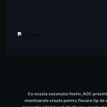
Cu ocazia sezonului festiv, AOC prezin
monitoarele create pentru fiecare tip de u