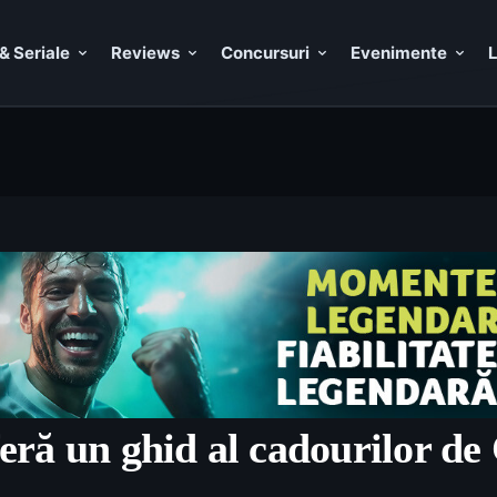
& Seriale
Reviews
Concursuri
Evenimente
L
ră un ghid al cadourilor de