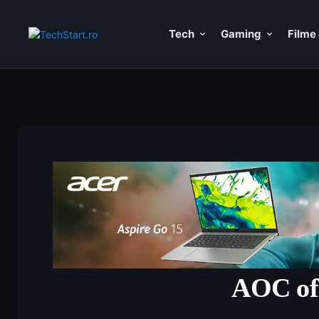
Tech
Gaming
Filme 
AOC ofe