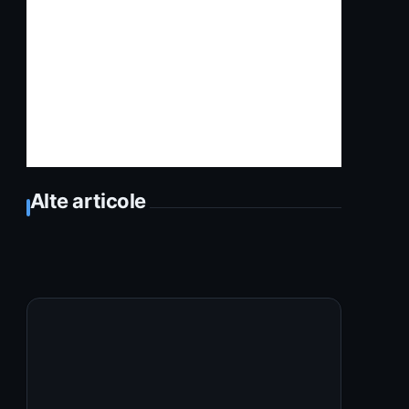
Alte articole