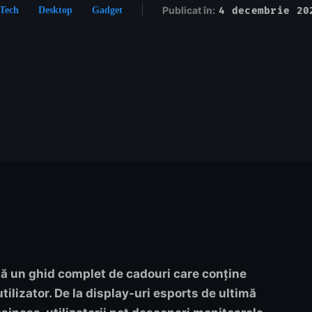
Publicat în:
4 decembrie 20
Tech
Desktop
Gadget
tă un ghid complet de cadouri care conține
tilizator. De la display-uri esports de ultimă