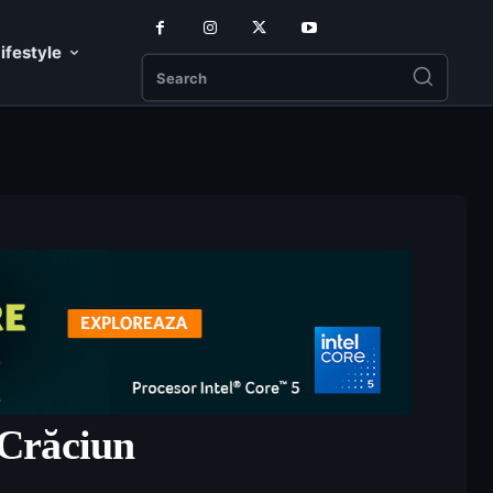
ifestyle
Search
 Crăciun