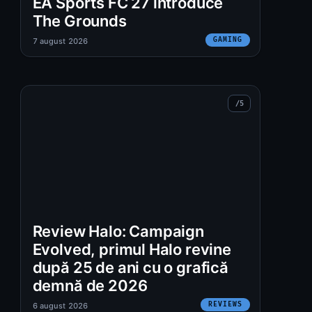
EA Sports FC 27 introduce
The Grounds
GAMING
7 august 2026
Review Halo: Campaign
Evolved, primul Halo revine
după 25 de ani cu o grafică
demnă de 2026
REVIEWS
6 august 2026