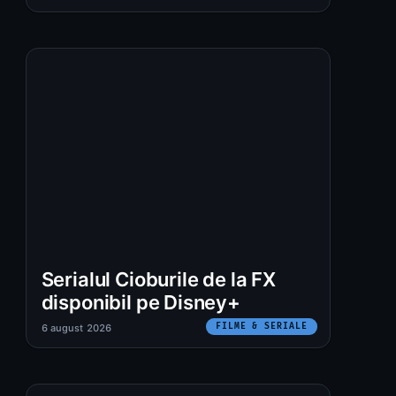
Serialul Cioburile de la FX
disponibil pe Disney+
FILME & SERIALE
6 august 2026