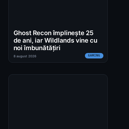
Ghost Recon împlinește 25
de ani, iar Wildlands vine cu
noi îmbunătățiri
GAMING
8 august 2026