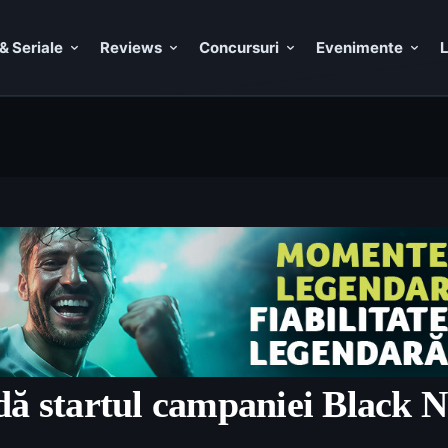
& Seriale
Reviews
Concursuri
Evenimente
L
dă startul campaniei Black