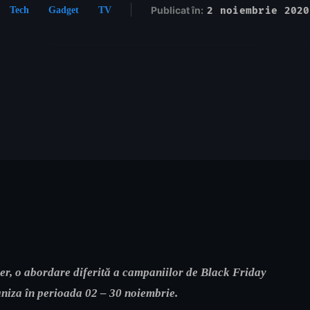
Publicat în:
2 noiembrie 2020
Tech
Gadget
TV
r, o abordare diferită a campaniilor de Black Friday
ganiza în perioada 02 – 30 noiembrie.