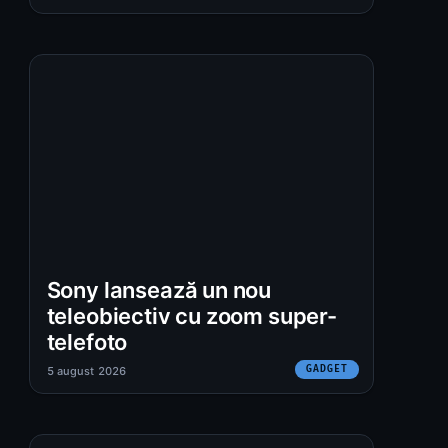
Sony lansează un nou
teleobiectiv cu zoom super-
telefoto
GADGET
5 august 2026