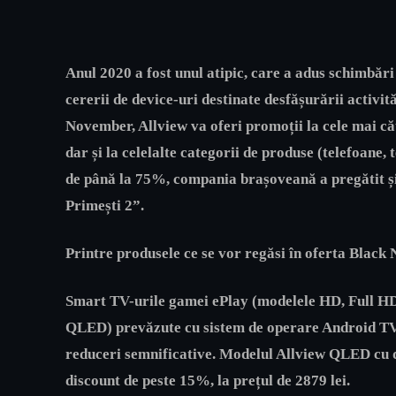
Anul 2020 a fost unul atipic, care a adus schimbări
cererii de device-uri destinate desfășurării activit
November, Allview va oferi promoții la cele mai că
dar și la celelalte categorii de produse (telefoane,
de până la 75%, compania brașoveană a pregătit și
Primești 2”.
Printre produsele ce se vor regăsi în oferta Blac
Smart TV-urile gamei ePlay (modelele HD, Full HD,
QLED)
prevăzute cu sistem de operare
Android T
reduceri semnificative. Modelul Allview QLED cu d
discount de peste 15%, la prețul de 2879 lei.