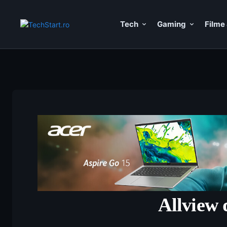
Tech
Gaming
Filme 
Allview 