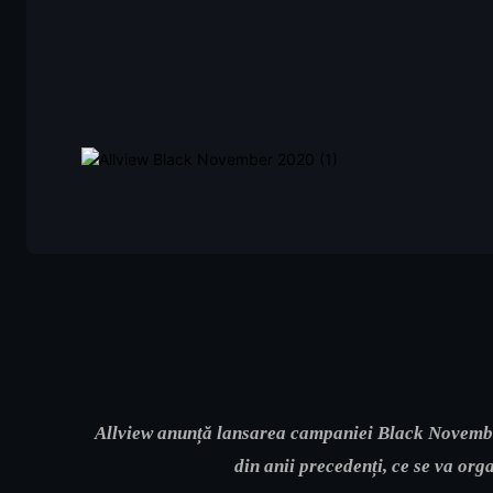
Allview anunță lansarea campaniei Black Novembe
din anii precedenți, ce se va or