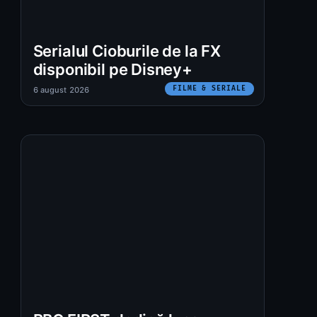
Serialul Cioburile de la FX
disponibil pe Disney+
FILME & SERIALE
6 august 2026