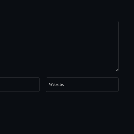
Email:*
Website