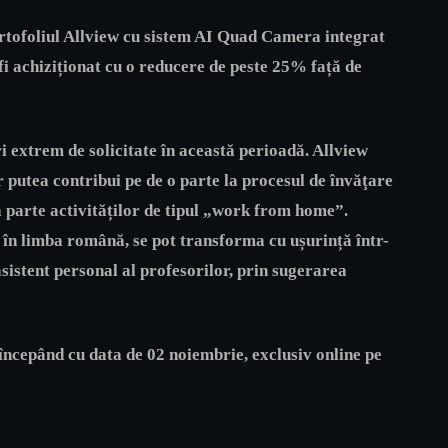
ortofoliul Allview cu sistem AI Quad Camera integrat
 achiziționat cu o reducere de peste 25% față de
ri extrem de solicitate în această perioadă. Allview
putea contribui pe de o parte la procesul de învăţare
tă parte activităților de tipul „work from home”.
l în limba română, se pot transforma cu ușurință într-
asistent personal al profesorilor, prin sugerarea
, începând cu data de 02 noiembrie, exclusiv online pe