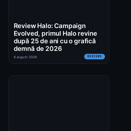
Review Halo: Campaign
Evolved, primul Halo revine
după 25 de ani cu o grafică
demnă de 2026
REVIEWS
6 august 2026