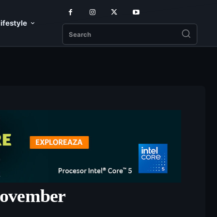
ifestyle
Search
 November