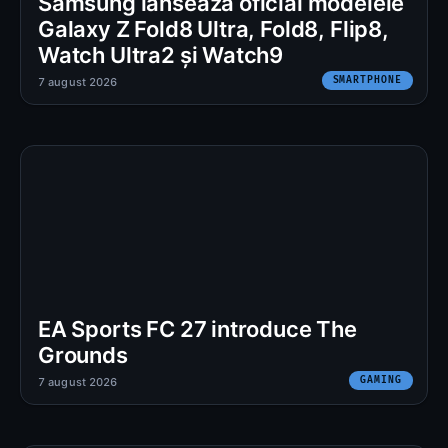
Samsung lansează oficial modelele
Galaxy Z Fold8 Ultra, Fold8, Flip8,
Watch Ultra2 și Watch9
SMARTPHONE
7 august 2026
EA Sports FC 27 introduce The
Grounds
GAMING
7 august 2026