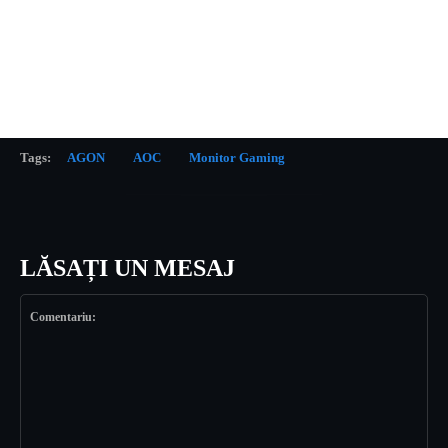
Tags:
AGON
AOC
Monitor Gaming
LĂSAȚI UN MESAJ