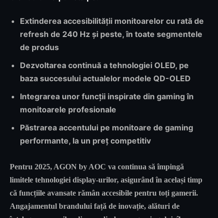
Extinderea accesibilității monitoarelor cu rată de
refresh de 240 Hz și peste, în toate segmentele
de produs
Dezvoltarea continuă a tehnologiei OLED, pe
baza succesului actualelor modele QD-OLED
Integrarea unor funcții inspirate din gaming în
monitoarele profesionale
Păstrarea accentului pe monitoare de gaming
performante, la un preț competitiv
Pentru 2025, AGON by AOC va continua să împingă
limitele tehnologiei display-urilor, asigurând în același timp
că funcțiile avansate rămân accesibile pentru toți gamerii.
Angajamentul brandului față de inovație, alături de