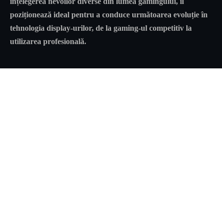
înțelegerea nevoilor diverse din lumea gamingului, îl
poziționează ideal pentru a conduce următoarea evoluție în
tehnologia display-urilor, de la gaming-ul competitiv la
utilizarea profesională.