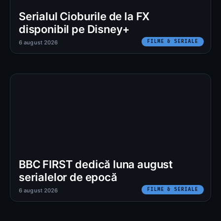
Serialul Cioburile de la FX
disponibil pe Disney+
FILME & SERIALE
6 august 2026
BBC FIRST dedică luna august
serialelor de epocă
FILME & SERIALE
6 august 2026