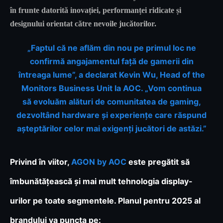
în frunte datorită inovației, performanței ridicate și
designului orientat către nevoile jucătorilor.
„Faptul că ne aflăm din nou pe primul loc ne
confirmă angajamentul față de gamerii din
întreaga lume”, a declarat Kevin Wu, Head of the
Monitors Business Unit la AOC. „Vom continua
să evoluăm alături de comunitatea de gaming,
dezvoltând hardware și experiențe care răspund
așteptărilor celor mai exigenți jucători de astăzi.”
Privind în viitor,
AGON by AOC
este pregătit să
îmbunătățească și mai mult tehnologia display-
urilor pe toate segmentele. Planul pentru 2025 al
brandului va puncta pe: