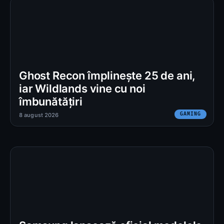
Ghost Recon împlinește 25 de ani,
iar Wildlands vine cu noi
îmbunătățiri
GAMING
8 august 2026