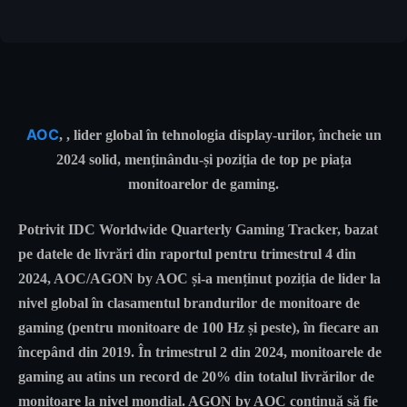
AOC
,
, lider global în tehnologia display-urilor, încheie un
2024 solid, menținându-și poziția de top pe piața
monitoarelor de gaming.
Potrivit IDC Worldwide Quarterly Gaming Tracker, bazat
pe datele de livrări din raportul pentru trimestrul 4 din
2024, AOC/AGON by AOC și-a menținut poziția de lider la
nivel global în clasamentul brandurilor de monitoare de
gaming (pentru monitoare de 100 Hz și peste), în fiecare an
începând din 2019. În trimestrul 2 din 2024, monitoarele de
gaming au atins un record de 20% din totalul livrărilor de
monitoare la nivel mondial. AGON by AOC continuă să fie