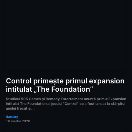
Control primește primul expansion
intitulat „The Foundation”
Studioul 505 Games și Remedy Entertaiment anunță primul Expansion
intitulat The Foundation al jocului "Control" ce a fost lansat la sfărșitul
anului trecut și...
Gaming
16 martie 2020