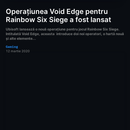
Operațiunea Void Edge pentru
Rainbow Six Siege a fost lansat
Ubisoft lansează o nouă operațiune pentru jocul Rainbow Six Siege.
Intitulată Void Edge, aceasta introduce doi noi operatori, o hartă nouă
și alte elemente...
Gaming
12 martie 2020