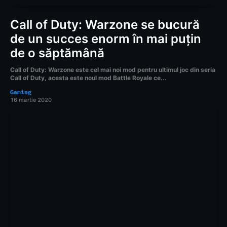
Call of Duty: Warzone se bucură
de un succes enorm în mai puțin
de o săptămână
Call of Duty: Warzone este cel mai noi mod pentru ultimul joc din seria
Call of Duty, acesta este noul mod Battle Royale ce...
Gaming
16 martie 2020