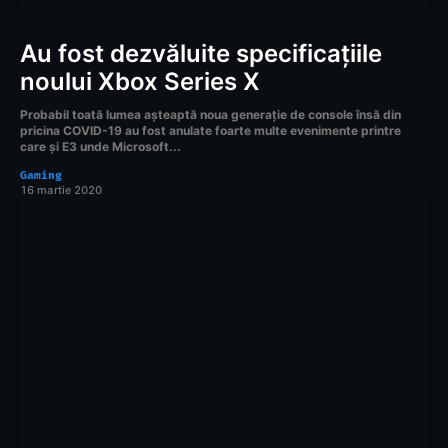
Au fost dezvăluite specificațiile
noului Xbox Series X
Probabil toată lumea așteaptă noua generație de console însă din
pricina COVID-19 au fost anulate foarte multe evenimente printre
care și E3 unde Microsoft...
Gaming
16 martie 2020