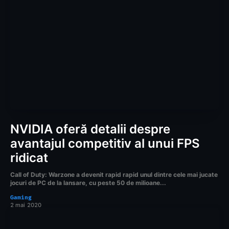
NVIDIA oferă detalii despre
avantajul competitiv al unui FPS
ridicat
Call of Duty: Warzone a devenit rapid rapid unul dintre cele mai jucate
jocuri de PC de la lansare, cu peste 50 de milioane...
Gaming
2 mai 2020