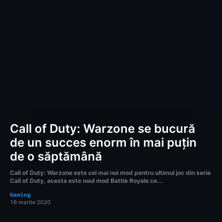
Call of Duty: Warzone se bucură
de un succes enorm în mai puțin
de o săptămână
Call of Duty: Warzone este cel mai noi mod pentru ultimul joc din seria
Call of Duty, acesta este noul mod Battle Royale ce...
Gaming
16 martie 2020