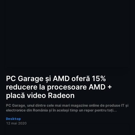
PC Garage și AMD oferă 15%
reducere la procesoare AMD +
placă video Radeon
PC Garage, unul dintre cele mai mari magazine online de produse IT și
electronice din România și în același timp un reper pentru toți...
Desktop
12 mai 2020