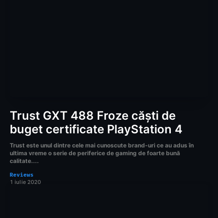
Trust GXT 488 Froze căști de
buget certificate PlayStation 4
Trust este unul dintre cele mai cunoscute brand-uri ce au adus în
ultima vreme o serie de periferice de gaming de foarte bună
calitate....
Reviews
1 iulie 2020