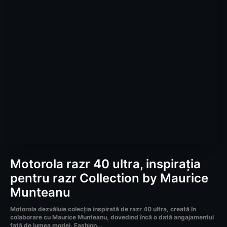
Motorola razr 40 ultra, inspirația
pentru razr Collection by Maurice
Munteanu
Motorola dezvăluie colecția inspirată de razr 40 ultra, creată în
colaborare cu Maurice Munteanu, dovedind încă o dată angajamentul
față de lumea modei. Fashion...