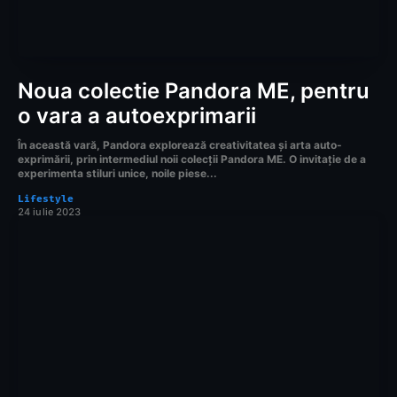
Noua colectie Pandora ME, pentru
o vara a autoexprimarii
În această vară, Pandora explorează creativitatea și arta auto-
exprimării, prin intermediul noii colecții Pandora ME. O invitație de a
experimenta stiluri unice, noile piese...
Lifestyle
24 iulie 2023