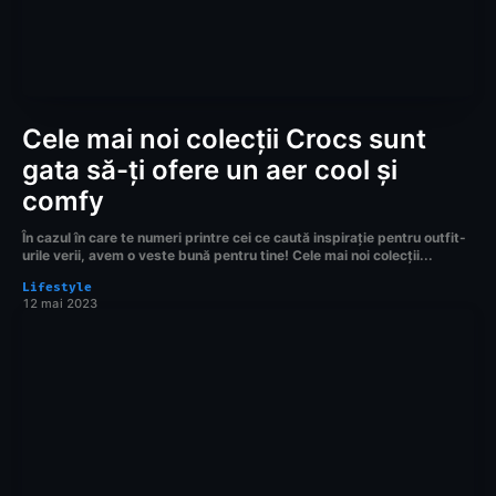
Cele mai noi colecții Crocs sunt
gata să-ți ofere un aer cool și
comfy
În cazul în care te numeri printre cei ce caută inspirație pentru outfit-
urile verii, avem o veste bună pentru tine! Cele mai noi colecții...
Lifestyle
12 mai 2023