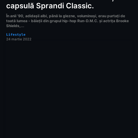
capsulă Sprandi Classic.
În anii ʼ90, adidașii albi, până la glezne, voluminoși, erau purtați de
toată lumea - băieții din grupul hip-hop Run-D.M.C. și actrița Brooke
Shields,...
Lifestyle
24 martie 2022