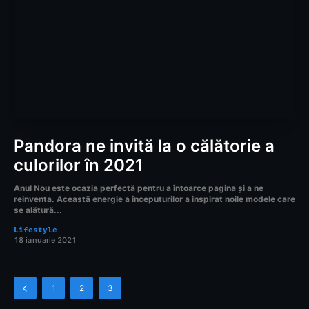
Pandora ne invită la o călătorie a
culorilor în 2021
Anul Nou este ocazia perfectă pentru a întoarce pagina și a ne
reinventa. Această energie a începuturilor a inspirat noile modele care
se alătură...
Lifestyle
18 ianuarie 2021
1
2
3