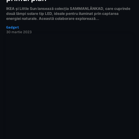
IKEA și Little Sun lansează colecția SAMMANLÄNKAD, care cuprinde
două lămpi solare tip LED, ideale pentru iluminat prin captarea
energiei naturale. Această colaborare explorează...
Gadget
30 martie 2023