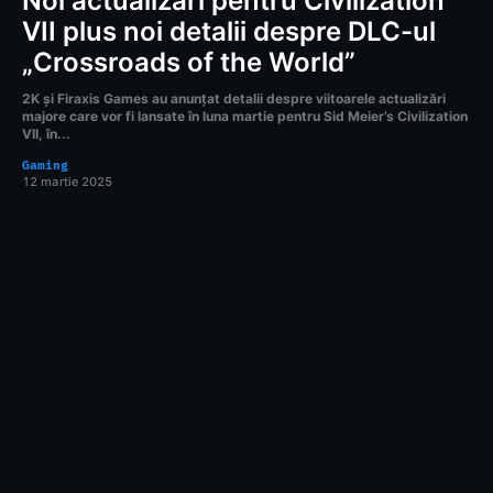
Noi actualizări pentru Civilization
VII plus noi detalii despre DLC-ul
„Crossroads of the World”
2K și Firaxis Games au anunțat detalii despre viitoarele actualizări
majore care vor fi lansate în luna martie pentru Sid Meier’s Civilization
VII, în...
Gaming
12 martie 2025