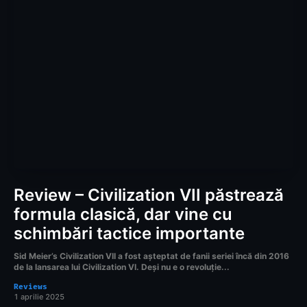
Review – Civilization VII păstrează
formula clasică, dar vine cu
schimbări tactice importante
Sid Meier’s Civilization VII a fost așteptat de fanii seriei încă din 2016
de la lansarea lui Civilization VI. Deși nu e o revoluție...
Reviews
1 aprilie 2025