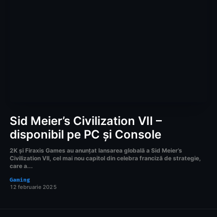
Sid Meier’s Civilization VII –
disponibil pe PC și Console
2K și Firaxis Games au anunțat lansarea globală a Sid Meier’s
Civilization VII, cel mai nou capitol din celebra franciză de strategie,
care a...
Gaming
12 februarie 2025