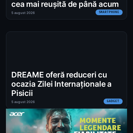
cea mai reușită de până acum
SMARTPHONE
5 august 2026
DREAME oferă reduceri cu
ocazia Zilei Internaționale a
Pisicii
GADGET
5 august 2026