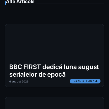
Alte Articole
BBC FIRST dedică luna august
serialelor de epocă
FILME & SERIALE
6 august 2026