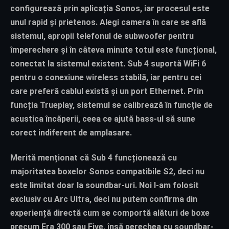
configurează prin aplicația Sonos, iar procesul este
unul rapid și prietenos. Alegi camera în care se află
sistemul, apropii telefonul de subwoofer pentru
împerechere și în câteva minute totul este funcțional,
conectat la sistemul existent. Sub 4 suportă WiFi 6
pentru o conexiune wireless stabilă, iar pentru cei
care preferă cablul există și un port Ethernet. Prin
funcția Trueplay, sistemul se calibrează în funcție de
acustica încăperii, ceea ce ajută bass-ul să sune
corect indiferent de amplasare.
Merită menționat că Sub 4 funcționează cu
majoritatea boxelor Sonos compatibile S2, deci nu
este limitat doar la soundbar-uri. Noi l-am folosit
exclusiv cu Arc Ultra, deci nu putem confirma din
experiență directă cum se comportă alături de boxe
precum Era 300 sau Five, însă perechea cu soundbar-