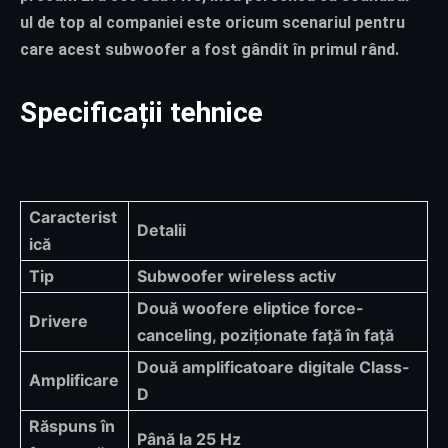
ul de top al companiei este oricum scenariul pentru
care acest subwoofer a fost gândit în primul rând.
Specificații tehnice
Caracterist
Detalii
ică
Tip
Subwoofer wireless activ
Două woofere eliptice force-
Drivere
canceling, poziționate față în față
Două amplificatoare digitale Class-
Amplificare
D
Răspuns în
Până la 25 Hz