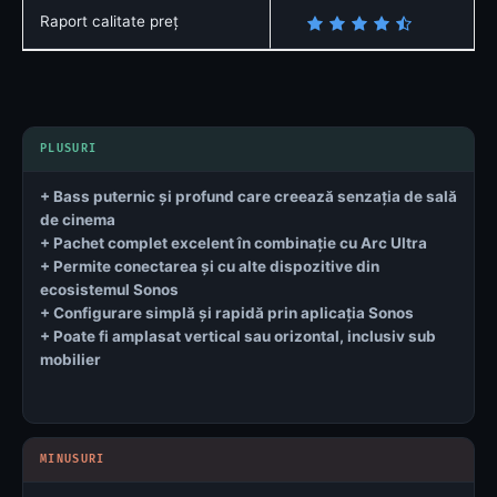
Raport calitate preț
+ Bass puternic și profund care creează senzația de sală
de cinema
+ Pachet complet excelent în combinație cu Arc Ultra
+ Permite conectarea și cu alte dispozitive din
ecosistemul Sonos
+ Configurare simplă și rapidă prin aplicația Sonos
+ Poate fi amplasat vertical sau orizontal, inclusiv sub
mobilier