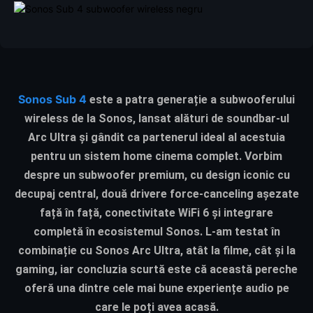
Sonos Sub 4
este a patra generație a subwooferului
wireless de la Sonos, lansat alături de soundbar-ul
Arc Ultra și gândit ca partenerul ideal al acestuia
pentru un sistem home cinema complet. Vorbim
despre un subwoofer premium, cu design iconic cu
decupaj central, două drivere force-canceling așezate
față în față, conectivitate WiFi 6 și integrare
completă în ecosistemul Sonos. L-am testat în
combinație cu Sonos Arc Ultra, atât la filme, cât și la
gaming, iar concluzia scurtă este că această pereche
oferă una dintre cele mai bune experiențe audio pe
care le poți avea acasă.