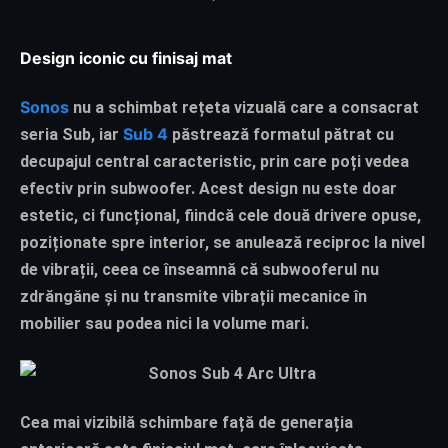
Design iconic cu finisaj mat
Sonos
nu a schimbat rețeta vizuală care a consacrat
Sub 4
seria Sub, iar
păstrează formatul pătrat cu
decupajul central caracteristic, prin care poți vedea
efectiv prin subwoofer. Acest design nu este doar
estetic, ci funcțional, fiindcă cele două drivere opuse,
poziționate spre interior, se anulează reciproc la nivel
de vibrații, ceea ce înseamnă că subwooferul nu
zdrăngăne și nu transmite vibrații mecanice în
mobilier sau podea nici la volume mari.
Cea mai vizibilă schimbare față de generația