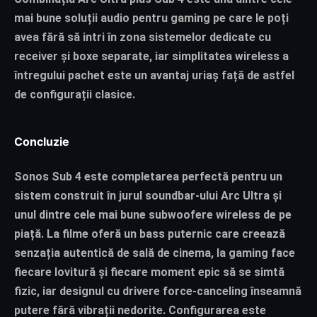
mai bune soluții audio pentru gaming pe care le poți
avea fără să intri în zona sistemelor dedicate cu
receiver și boxe separate, iar simplitatea wireless a
întregului pachet este un avantaj uriaș față de astfel
de configurații clasice.
Concluzie
Sonos Sub 4 este completarea perfectă pentru un
sistem construit în jurul soundbar-ului Arc Ultra și
unul dintre cele mai bune subwoofere wireless de pe
piață. La filme oferă un bass puternic care creează
senzația autentică de sală de cinema, la gaming face
fiecare lovitură și fiecare moment epic să se simtă
fizic, iar designul cu drivere force-canceling înseamnă
putere fără vibrații nedorite. Configurarea este