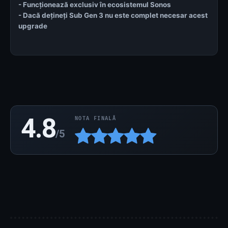
- Funcționează exclusiv în ecosistemul Sonos
- Dacă dețineți Sub Gen 3 nu este complet necesar acest
upgrade
4.8