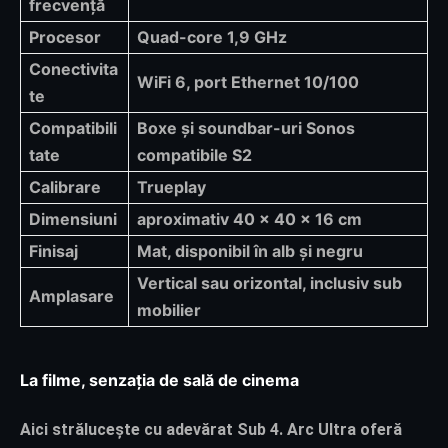
frecvență
Procesor
Quad-core 1,9 GHz
Conectivita
WiFi 6, port Ethernet 10/100
te
Compatibili
Boxe și soundbar-uri Sonos
tate
compatibile S2
Calibrare
Trueplay
Dimensiuni
aproximativ 40 x 40 x 16 cm
Finisaj
Mat, disponibil în alb și negru
Vertical sau orizontal, inclusiv sub
Amplasare
mobilier
La filme, senzația de sală de cinema
Aici strălucește cu adevărat Sub 4. Arc Ultra oferă