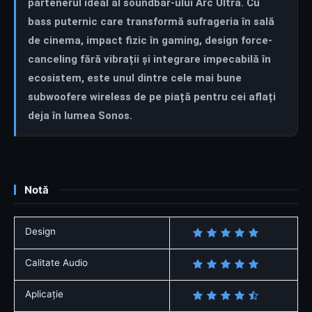
partenerul ideal al soundbar-ului Arc Ultra. Cu
bass puternic care transformă sufrageria în sală
de cinema, impact fizic în gaming, design force-
canceling fără vibrații și integrare impecabilă în
ecosistem, este unul dintre cele mai bune
subwoofere wireless de pe piață pentru cei aflați
deja în lumea Sonos.
Notă
Design
Calitate Audio
Aplicație