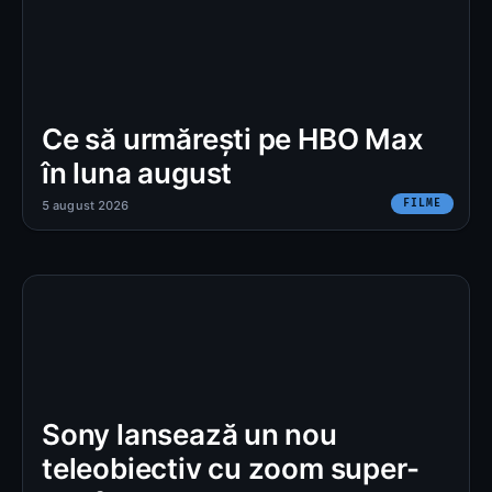
Ce să urmărești pe HBO Max
în luna august
FILME
5 august 2026
Sony lansează un nou
teleobiectiv cu zoom super-