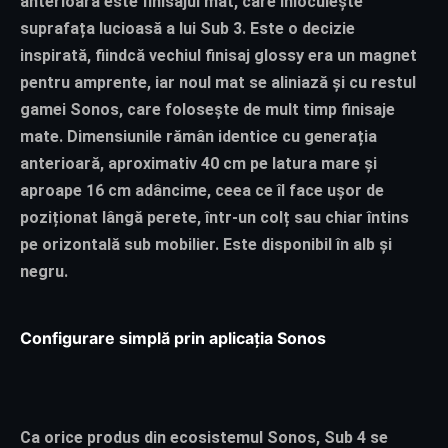
anterioară este finisajul mat, care înlocuiește
suprafața lucioasă a lui Sub 3. Este o decizie
inspirată, fiindcă vechiul finisaj glossy era un magnet
pentru amprente, iar noul mat se aliniază și cu restul
gamei Sonos, care folosește de mult timp finisaje
mate. Dimensiunile rămân identice cu generația
anterioară, aproximativ 40 cm pe latura mare și
aproape 16 cm adâncime, ceea ce îl face ușor de
poziționat lângă perete, într-un colț sau chiar întins
pe orizontală sub mobilier. Este disponibil în alb și
negru.
Configurare simplă prin aplicația Sonos
Ca orice produs din ecosistemul Sonos, Sub 4 se