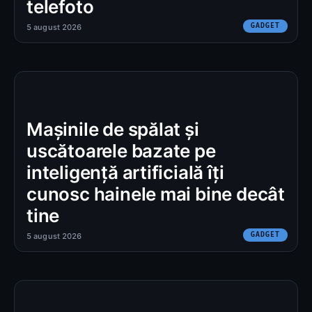
telefoto
GADGET
5 august 2026
Mașinile de spălat și
uscătoarele bazate pe
inteligență artificială îți
cunosc hainele mai bine decât
tine
GADGET
5 august 2026