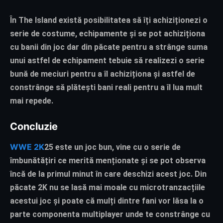
În The Island există posibilitatea să îți achiziționezi o
serie de costume, echipamente și se pot achiziționa
cu banii din joc dar din păcate pentru a strânge suma
unui astfel de echipament tebuie să realizezi o serie
bună de meciuri pentru a îl achiziționa și astfel de
constrânge să plătești bani reali pentru a îl lua mult
mai repede.
Concluzie
WWE 2K
25 este un joc bun, vine cu o serie de
îmbunătățiri ce merită menționate și se pot observa
încă de la primul minut în care deschizi acest joc. Din
păcate 2K nu se lasă mai moale cu microtranzacțiile
acestui joc și poate că mulți dintre fani vor lăsa la o
parte componenta multiplayer unde te constrânge cu