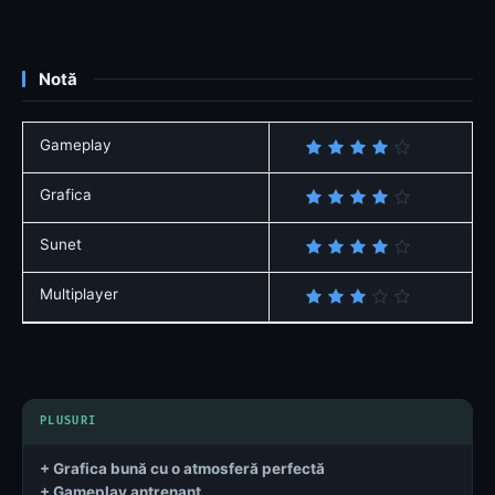
Notă
Gameplay
Grafica
Sunet
Multiplayer
+ Grafica bună cu o atmosferă perfectă
+ Gameplay antrenant