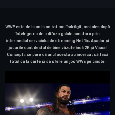
WWE
este de la an la an tot mai îndrăgit, mai ales după
înțelegerea de a difuza galale acestora prin
intermediul serviciului de streaming Netflix. Așadar și
jocurile sunt destul de bine văzute însă
2K
și
Visual
Concepts
se pare că anul acesta au încercat să facă
totul ca la carte și să ofere un joc WWE pe cinste.