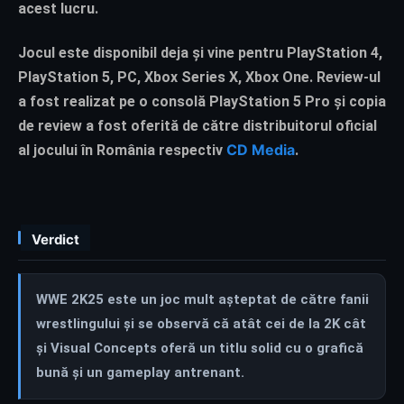
acest lucru.
Jocul este disponibil deja și vine pentru PlayStation 4,
PlayStation 5, PC, Xbox Series X, Xbox One. Review-ul
a fost realizat pe o consolă PlayStation 5 Pro și copia
de review a fost oferită de către distribuitorul oficial
CD Media
al jocului în România respectiv
.
Verdict
WWE 2K25 este un joc mult așteptat de către fanii
wrestlingului și se observă că atât cei de la 2K cât
și Visual Concepts oferă un titlu solid cu o grafică
bună și un gameplay antrenant.