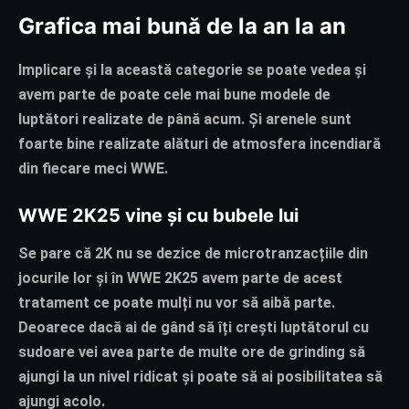
Grafica mai bună de la an la an
Implicare și la această categorie se poate vedea și
avem parte de poate cele mai bune modele de
luptători realizate de până acum. Și arenele sunt
foarte bine realizate alături de atmosfera incendiară
din fiecare meci WWE.
WWE 2K25 vine și cu bubele lui
Se pare că 2K nu se dezice de microtranzacțiile din
jocurile lor și în WWE 2K25 avem parte de acest
tratament ce poate mulți nu vor să aibă parte.
Deoarece dacă ai de gând să îți crești luptătorul cu
sudoare vei avea parte de multe ore de grinding să
ajungi la un nivel ridicat și poate să ai posibilitatea să
ajungi acolo.