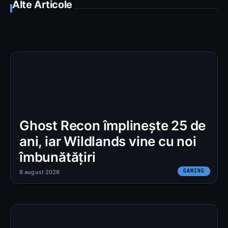
Alte Articole
Ghost Recon împlinește 25 de
ani, iar Wildlands vine cu noi
îmbunătățiri
GAMING
8 august 2026