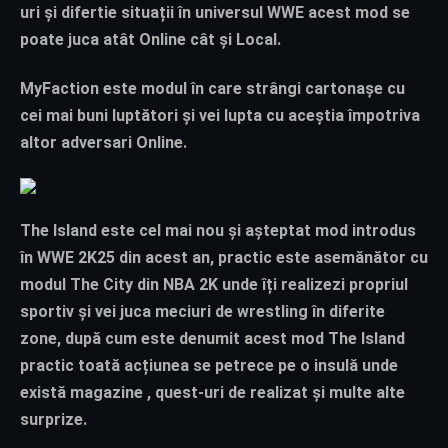
uri și difertie situații în universul WWE acest mod se
poate juca atât Online cât și Local.
MyFaction
este modul în care strângi cartonașe cu
cei mai buni luptători și vei lupta cu aceștia împotriva
altor adversari Online.
The Island
este cel mai nou și așteptat mod introdus
în WWE 2K25 din acest an, practic este asemănător cu
modul The City din NBA 2K unde îți realizezi propriul
sportiv și vei juca meciuri de wrestling în diferite
zone, după cum este denumit acest mod The Island
practic toată acțiunea se petrece pe o insulă unde
există magazine , quest-uri de realizat și multe alte
surprize.