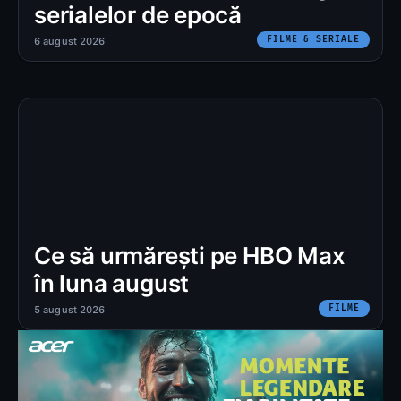
serialelor de epocă
FILME & SERIALE
6 august 2026
Ce să urmărești pe HBO Max
în luna august
FILME
5 august 2026