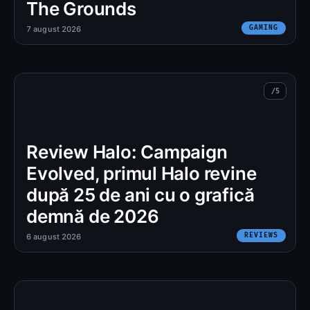
The Grounds
GAMING
7 august 2026
Review Halo: Campaign
Evolved, primul Halo revine
după 25 de ani cu o grafică
demnă de 2026
REVIEWS
6 august 2026