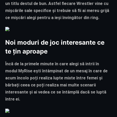
un titlu destul de bun. Astfel fiecare Wrestler vine cu
mișcările sale specifice și trebuie să fii ai mereu grijă
ce mișcări alegi pentru a ieși învingător din ring.
Noi moduri de joc interesante ce
te țin aproape
Încă de la primele minute în care alegi să intrii în
modul
MyRise
ești întâmpinat de un mesaj în care de
acum încolo poți realiza lupte mixte între femei și
bărbați ceea ce poți realiza mai multe scenarii
interesante și ai vedea ce se întâmplă dacă se luptă
între ei.