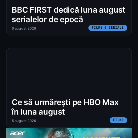
BBC FIRST dedică luna august
serialelor de epocă
FILME & SERIALE
6 august 2026
Ce să urmărești pe HBO Max
în luna august
FILME
5 august 2026