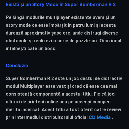
Există și un Story Mode în Super Bomberman R 2
Pe lângă modurile multiplayer existente avem și un
story mode ce este împărțit în patru lumi și acesta
durează aproximativ șase ore. unde distrugi diverse
obstacole și realizezi o serie de puzzle-uri. Ocazional
întâlnești câte un boss.
Concluzie
Super Bomberman R 2 este un joc destul de distractiv
modul Multiplayer este vast și cred că este cea mai
consistentă componentă a acestui titlu. Fie că joci
alături de prieteni online sau pe aceeași canapea
merită încercat. Acest titlu a fost oferit către review
CD Media
prin intermediul distribuitorului oficial
.