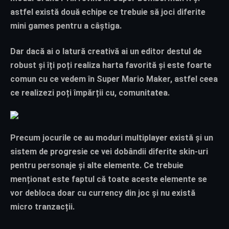
astfel există două echipe ce trebuie să joci diferite
mini games pentru a câștiga.
Dar dacă ai o latură creativă ai un editor destul de
robust și îți poți realiza harta favorită și este foarte
comun cu ce vedem în Super Mario Maker, astfel ceea
ce realizezi poți împărții cu, comunitatea.
Precum jocurile ce au moduri multiplayer există și un
sistem de progresie ce vei dobândii diferite skin-uri
pentru personaje și alte elemente. Ce trebuie
menționat este faptul că toate aceste elemente se
vor debloca doar cu currency din joc și nu există
micro tranzacții.