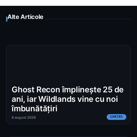
Alte Articole
Ghost Recon împlinește 25 de
ani, iar Wildlands vine cu noi
îmbunătățiri
GAMING
8 august 2026